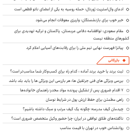
ادعای وال‌استریت ژورنال: حمله روسیه به یکی از اعضای ناتو قطعی است
خبر خوب برای بازنشستگان: واریزی معوقات انجام می‌شود
مقام سعودی: توافقنامه دفاعی عربستان، پاکستان و ترکیه تهدیدی برای
کشورهای منطقه نیست
پیاتزا فهرست نهایی تیم ملی را برای رقابت‌های آسیایی اعلام کرد
بازرگانی
ثبت برند یا خرید برند آماده : کدام راه برای کسب‌وکار شما مناسب‌تر است؟
بررسی ویژگی های فنی جرثقیل ها: هر بازرسی این ویژگی ها را باید بلد باشد
۷ اقدام ضروری پس از تشکیل پرونده مواد مخدر؛ راهنمای خانواده‌ها
راهی مطمئن برای حفظ ارزش پول در شرایط نوسان
چیدمان کیف مدرسه؛ چگونه یک کیف مرتب و سبک داشته باشیم؟
ناگفته‌های طلاق توافقی در ایران؛ چرا حضور وکیل متخصص ضروری است؟
روانشناس خوب در تهران با قیمت مناسب