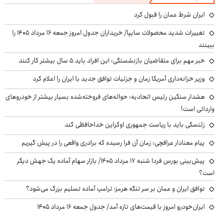
ایران شرط عمان را قبول کرد
تغییرات شدید محصولات سایپا/ خریداران جدول امروز جمعه ۱۶ مرداد ۱۴۰۵ را
ببینند
خبر مهم برای متقاضیان بازنشستگی: این افراد باید ۵ سال بیشتر کار کنند
وزیر خزانه‌داری آمریکا زمان و جزئیات توافق جدید با ایران را اعلام کرد
هشدار سنگین رئیس اتحادیه: حواله‌های فروخته‌شده بسیار بیشتر از خودروهای
وارداتی است!
زلنسکی باید با ریاست جمهوری اوکراین خداحافظی کند
پیام معنادار عراقچی: زمان آن فرا رسیده که برادری واقعی را در پیش گیریم
پیش‌بینی بورس فردا شنبه ۱۷ مرداد ۱۴۰۵/ بازار سهام آماده یک جهش دیگر
است؟
توافق ایران و عمان بر سر تنگه هرمز؛ ترامپ آماده تسلیم بزرگ می‌شود؟
ایران‌خودرو امروز با قیمت‌های تازه آمد/ جدول جمعه ۱۶ مرداد ۱۴۰۵