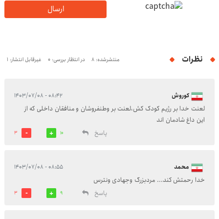
ارسال
نظرات
منتشرشده: 8
در انتظار بررسی: 0
غیرقابل انتشار: 1
کوروش
۰۸:۴۲ - ۱۴۰۳/۰۷/۰۸
لعنت خدا بر رژیم کودک کش،لعنت بر وطنفروشان و منافقان داخلی که از
این داغ شادمان اند
پاسخ
3
10
محمد
۰۸:۵۵ - ۱۴۰۳/۰۷/۰۸
خدا رحمتش کند... مردبزرگ وجهادی ونترس
پاسخ
3
9