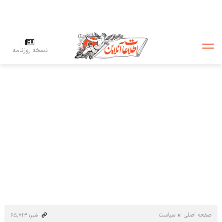
نسخه روزنامه
صفحه اصلی
سیاست
خبر: ۶۵٬۷۱۳