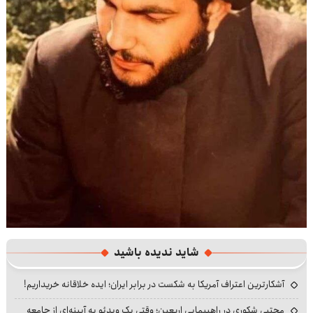
شاید ندیده باشید
آشکارترین اعتراف آمریکا به شکست در برابر ایران؛ ایده خلاقانه خریداریم!
مجتبی شکوری در راهپیمایی اربعین؛ وقتی یک ویدئو به آیینه‌ای از جامعه