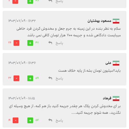
پاسخ
7
36
مسعود بهشتیان
۱۶:۳۲ - ۱۴۰۳/۰۷/۰۹
سلام به نظر بنده در این زمینه به جرم جعل و مخدوش کردن فرد خاطی
میبایست دادگاهی شده و جریمه ۷۰۰ هزار تومان کافی نمی باشد
پاسخ
26
47
علی
۱۶:۳۶ - ۱۴۰۳/۰۷/۰۹
باید۷میلیون تومان بشه،از پایه خلاف هست
پاسخ
22
59
فرهاد
۱۸:۱۵ - ۱۴۰۳/۰۷/۰۹
بر ای مخدوش کردن پلاک هر چقدر جریمه کنید باز هم کمه، از هیچ وسیله ای
نگذرید، همه شونو جریمه کنید....
پاسخ
19
54