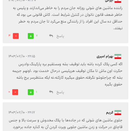
ایرانی
۰۲:۴۰ - ۱۴۰۳/۰۷/۱۰
راننده ماشین های شوتی روزانه جان مردم را به خاطر می‌اندازند و پلیس به
خاطر ضعف قانون ناتوان در کنترل شرایط است. کاش قانونی می بود که
حداقل ده سال این افراد را از رانندگی منع می‌کرد تا جان مردم به خطر
نیفتد.
پاسخ
3
7
بهرام امیری
۲۲:۱۵ - ۱۴۰۳/۰۷/۱۰
اگه کسی پلاک کرده باشه باید توقیف بشه ومستقیم بره پارکینگ،وادرس
حکرت اون ماش تا مکان توقیف هرپلیسی درحال خدمت بود ،اونهم جریمه
بشه که چراجلوشو نگرفته،حقوق میگیره کارکنه،نه ایکه منتظرسر برج باشه
حقوق بگیره
پاسخ
0
1
کریم
۲۲:۱۷ - ۱۴۰۳/۰۷/۱۰
جلوی ماشین های شوتی که در جاده‌ها با پلاک مخدوش و سرعت بالا و جنس
قاچاق در حرکت و زدن ماشین جلویی وپرت کردن آن به کناره جاده برخورد