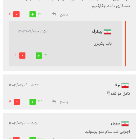
دستکاری باشد چکارکنیم
پاسخ
4
66
بیطرف
۲۱:۵۲ - ۱۴۰۳/۰۷/۰۹
باید بگریزی
6
17
م ظ
۱۵:۴۴ - ۱۴۰۳/۰۷/۰۹
کامل موافقم👌
پاسخ
16
23
سهیل
۱۵:۵۲ - ۱۴۰۳/۰۷/۰۹
اجرایی شد سلام منو برسونید