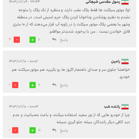
رسول مقدسی شیجانی
۲۳:۴۴ - ۱۴۰۳/۰۷/۰۹
اولا موتور سیکلت ها فقط پلاک عقب دارند و منظره از تک پلاک را متوجه
نشدم به نظرم پوشاندن وناخوانا کردن پلاک جرم امنیتی است. در منطقه
وشهر ما بعضی پلاک موتور سیکلت را در زاویه آب قرار می‌دهند که از ۱۰ متری
قابل خواندن نیست . من با برخورد شدیدتر موافقم
پاسخ
3
5
رامین
۰۰:۰۲ - ۱۴۰۳/۰۷/۱۰
خواهشا جلوی سر و صدای ناهنجار اگزوز ها رو بگیرید هم موتور سیکلت هم
خودرو.
پاسخ
1
10
راننده شب
۰۰:۰۳ - ۱۴۰۳/۰۷/۱۰
چرا از خودرو هایی که از نور سفید استفاده میکنند و باعث عصبانیت و عدم
دید کافی دیگر رانندگان میشه جلو گیری نمیشه
پاسخ
1
15