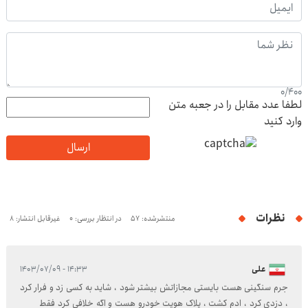
0
/
400
لطفا عدد مقابل را در جعبه متن
وارد کنید
ارسال
نظرات
منتشرشده: 57
در انتظار بررسی: 0
غیرقابل انتشار: 8
علی
۱۴:۳۳ - ۱۴۰۳/۰۷/۰۹
جرم سنگینی هست بایستی مجازاتش بیشتر شود ، شاید به کسی زد و فرار کرد
، دزدی کرد ، ادم کشت ، پلاک هویت خودرو هست و اگه خلافی کرد فقط