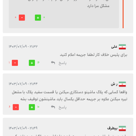
مشکل مرا دارد
0
0
علی
۲۱:۳۲ - ۱۴۰۳/۰۷/۰۹
برای پلیس خلاف کار لطفا جریمه اعلام کنید
پاسخ
1
16
ر ش
۲۱:۴۴ - ۱۴۰۳/۰۷/۰۹
واقعا کسایی که پلاک ماشینو دستکاری میکنن یا قسمت سفید پلاک با مشعل
تیره میکنن علاوه بر جریمه حداقل یکسال باید ماشینشون توقیف بشه
پاسخ
6
10
بیطرف
۲۱:۴۹ - ۱۴۰۳/۰۷/۰۹