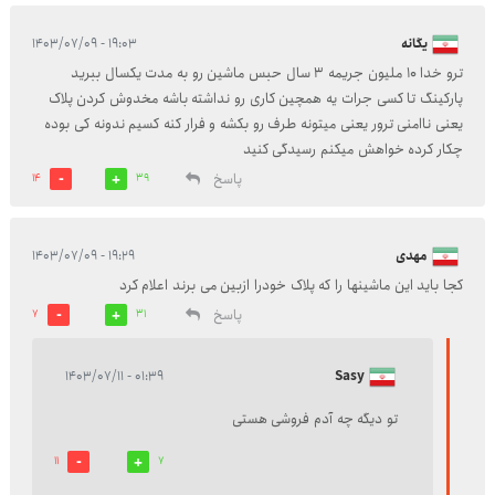
یگانه
۱۹:۰۳ - ۱۴۰۳/۰۷/۰۹
ترو خدا ۱۰ ملیون جریمه ۳ سال حبس ماشین رو به مدت یکسال ببرید
پارکینگ تا کسی جرات یه همچین کاری رو نداشته باشه مخدوش کردن پلاک
یعنی ناامنی ترور یعنی میتونه طرف رو بکشه و فرار کنه کسیم ندونه کی بوده
چکار کرده خواهش میکنم رسیدگی کنید
پاسخ
14
39
مهدی
۱۹:۲۹ - ۱۴۰۳/۰۷/۰۹
کجا باید این ماشینها را که پلاک خودرا ازبین می برند اعلام کرد
پاسخ
7
31
۰۱:۳۹ - ۱۴۰۳/۰۷/۱۱
Sasy
تو دیگه چه آدم فروشی هستی
11
7