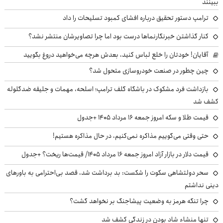
ببینند
ترامپ دستور تحقیق درباره افشای کمبود تسلیحات را داد
کنار گذاشتن خبرنگارنماها درست بود اما چرا تصاویرشان منتشر نشد؟
آقایان! خودتان را خلع لباس کنید، بعدش هرچه می‌خواهید دروغ بگویید
چین چطور در صنعت خودروسازی متحول شد؟
بازداشت فرد مشکوک در باشگاه گلف ترامپ؛ اسلحه، مهمات و جلیقه ضدگلوله
کشف شد
قیمت طلا و سکه امروز جمعه ۱۶ مرداد ۱۴۰۵ +جدول
حتی وقتی می‌گوییم مذاکره نمی‌کنیم، در حال مذاکره هستیم!
قیمت دلار در بازار آزاد امروز جمعه ۱۶ مرداد ۱۴۰۵/ قیمت‌ها ریخت؟ +جدول
سحر دولتشاهی سکوت را شکست: بد برداشت شد، قصد بی‌احترامی به باورهای
دینی نداشتم
چرا تنگه هرمز به وضعیت پیشاجنگ بر نخواهد گشت؟
تنها منشاء شاد بودن در زندگی کشف شد