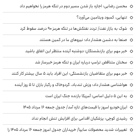
محسن رضایی: اجازه باز شدن مسیر دوم در تنگه هرمز را نخواهیم داد
تنهایی، کمبود ویتامین می‌آورد؟
شوک به بازار نفت/ تردد نفتکش‌ها در تنگه هرمز ۹۰ درصد سقوط کرد
صنعا به دشمن هشدار داد؛ نیروهای ما در کمین هستند
خبر مهم برای بازنشستگان؛ دوشنبه آینده منتظر این اتفاق باشید
سخنان متناقض ترامپ درباره ایران و تنگه هرمز خبرساز شد
خبر مهم برای متقاضیان بازنشستگی: این افراد باید ۵ سال بیشتر کار کنند
هواشناسی هشدار داد: وزش تندباد، گردوخاک و رگبار باران تا ۵ روز آینده
به این ۵ دلیل اساسی؛ آمریکا بازنده جنگ ایران است
ایران‌خودرو امروز با قیمت‌های تازه آمد/ جدول جمعه ۱۶ مرداد ۱۴۰۵
رشیدی کوچی: پزشکیان اقدامی برای افزایش تنش انجام نداد
تغییرات شدید محصولات سایپا/ خریداران جدول امروز جمعه ۱۶ مرداد ۱۴۰۵ را