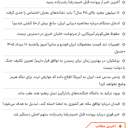
آخرین خبر از پرونده قتل حمیدرضا رجب‌زاده رسید
۱۸ میلیون مجرد بالای ۴۵ سال؟ باید نشانه‌های بحران اجتماعی را جدی گرفت
ادعای سنتکام درباره محاصره دریایی ایران: مانع بیش از ۵۰ کشتی شدیم!
سقوط هلی‌کوپتر آمریکایی؛ از سرنوشت خلبان خبری در دسترس نیست
تغییرات تند قیمت محصولات ایران‌خودرو و سایپا امروز یکشنبه ۱۸ مرداد ۱۴۰۵
+جدول
پزشکیان‌: در بهترین زمان برای رسیدن به توافق قرار داریم/ تعیین تکلیف جنگ
با دولت نیست
ونس مدعی شد: ایران به آمریکا اطلاع داده که عوارض تردد برای تنگه هرمز
وضع نخواهد کرد!
ورود ترکیه به باشگاه جنگنده‌های رادارگریز نسل پنجم؛ هند عقب ماند
فیدان درباره توافق مکه: هر کشوری به اعضا حمله کند، تبدیل به هدف می‌شود!
خبر فوری درباره پرونده قتل حمیدرضا رجب‌زاده: متهم اصلی دستگیر شد
آخرین مطالب