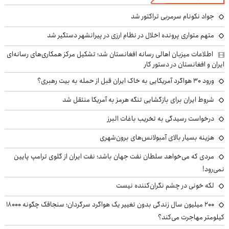
جواد نکونام سرمربی تراکتور شد
متهم متواری پرونده اخلال در نظام ارزی در پیرانشهر دستگیر شد
اطلاعات میزبان اهالی رسانه افغانستان شد؛ تشکیل مرکز همکاری‌های رسانه‌ای
ایران و افغانستان در دستور کار
ورود ۳۰ هواگرد آمریکایی به خاک ایران قبل از حمله به بیت رهبری؟
شروط ایران برای بازگشایی تنگه هرمز به آمریکا منتقل شد
درخواست رسیدگی به تخریب باغات البرز
هزینه بسیار بالای آمبولانس‌های برون‌شهری
مردی که می‌خواهد سلطان نفت جهان باشد؛ نفت ایران از گلوی ترامپ پایین
نمی‌رود!
لکه خونی در چشم نگران‌کننده نیست
۲۰۰ میلیون سال زندگی بدون تغییر یک هواگرد سرگردان؛ سنجاقک‌ چگونه ۱۸۰۰۰
کیلومتر مهاجرت می‌کند؟