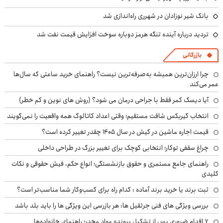
بانک شیر نوزادان در شهرری راه‌اندازی شد
تردید درباره آینده تنگه هرمز دوباره سوخت افزایش قیمت نفت شد
بازرگانی
چرا ارزان‌ترین همیشه به‌صرفه‌ترین نیست؟ راهنمای خرید ساعتی که سال‌ها
عمر می‌کند
آیا دیسک کمر فقط با جراحی درمان می شود؟ (روش های نوین و کم خطر)
انتخاب گیربکس شافت مستقیم؛ وقتی اعداد کاتالوگ همه واقعیت را نمی‌گویند
قیمت اجاره ماشین در کیش در سال ۱۴۰۵ چقدر تغییر کرده است؟
چراغ سقفی توکار؛ انتخابی کوچک برای تغییر بزرگ در طراحی داخلی
راهنمای جامع مستمری و حقوق بازنشستگی؛ انواع حکم، فیش حقوقی و نکات
کلیدی
ثبت برند یا خرید برند آماده : کدام راه برای کسب‌وکار شما مناسب‌تر است؟
بررسی ویژگی های فنی جرثقیل ها: هر بازرسی این ویژگی ها را باید بلد باشد
۷ اقدام ضروری پس از تشکیل پرونده مواد مخدر؛ راهنمای خانواده‌ها