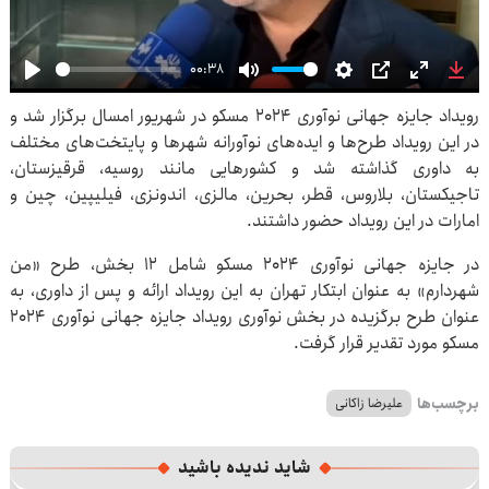
00:38
Play
Mute
Settings
PIP
Enter
Dow
رویداد جایزه جهانی نوآوری ۲۰۲۴ مسکو در شهریور امسال برگزار شد و
fullscre
در این رویداد طرح‌ها و ایده‌های نوآورانه شهرها و پایتخت‌های مختلف
به داوری گذاشته شد و کشورهایی مانند روسیه، قرقیزستان،
تاجیکستان، بلاروس، قطر، بحرین، مالزی، اندونزی، فیلیپین، چین و
امارات در این رویداد حضور داشتند.
در جایزه جهانی نوآوری ۲۰۲۴ مسکو شامل ۱۲ بخش، طرح «من
شهردارم» به عنوان ابتکار تهران به این رویداد ارائه و پس از داوری، به
عنوان طرح برگزیده در بخش نوآوری رویداد جایزه جهانی نوآوری ۲۰۲۴
مسکو مورد تقدیر قرار گرفت.
برچسب‌ها
علیرضا زاکانی
شاید ندیده باشید