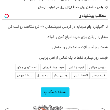
راهی مطمئن برای حفظ ارزش پول در شرایط نوسان
مطالب پیشنهادی
تا 3میلیارد وام سرمایه در گردش فروشندگان => فروشگاهت رو ثبت کن
مشاوره رایگان برای خرید انواع آهن و فولاد
قیمت روز آهن آلات ساختمانی و صنعتی
قیمت روز میلگرد فقط با یک تماس از آهن پرایس
بازرسی جرثقیل
فرم ساز آنلاین
خرید مواد شیمیایی
امداد کرمان موتور
خرید یوسی
اقتصاد ایرانی
بهترین بروکر
ارز دیجیتال
بلیط اتوبوس
نسخه دسکتاپ