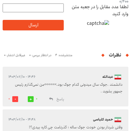
0
/
400
لطفا عدد مقابل را در جعبه متن
وارد کنید
ارسال
نظرات
منتشرشده: 4
در انتظار بررسی: 0
غیرقابل انتشار: 0
عبدالله
۱۴:۴۶ - ۱۴۰۳/۰۷/۱۰
دانشمند .جوک سال میدونی کدام جوک بود.>>>>>>من نمی‌گذارم رئیس
جمهور بشوید .
پاسخ
0
0
حمید کلباسی
۱۴:۴۸ - ۱۴۰۳/۰۷/۱۰
وقتی شردار بودن خودت جوک ساله ؛ گذرنامت چی کاره بیدی؟!