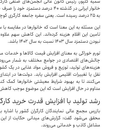
سمیه گلپور، رئیس کانون عالی انجمن‌های صنفی کارگ
خانوار ایرانی در گذشته ۴۰ درصد دستمزد
به ۲۵ درصد رسیده است. یعنی سفره جامعه کارگری کوچک شده است.
این مسئله به این معنا است که خانوارها در مقایسه با
تامین این اقلام هزینه کرده‌اند. این کاهش سهم علاوه
نبودن دستمزد سال ۱۴۰۳ نسبت به سال ۱۴۰۲ باشد.
تورم خوراکی به معنای افزایش قیمت کالاها و خدمات مرتب
چالش‌های اقتصادی در جوامع مختلف به شمار می‌رود. 
هزینه‌های تولید، توزیع و فروش مواد غذایی در یک کشور
نقل یا تغییرات اقلیمی افزایش یابد. دولت‌ها در ابتد
می‌کنند تا به بهبود شرایط معیشتی خانوارها کمک کنند.
مداوم در حال افزایش است که این موضوع موجب کاهش ق
رشد تولید با افزایش قدرت خرید کار
بازرس مجمع عالی نمایندگان کارگران کشور با اشاره به
محقق می‌شود گفت: گزارش‌های میدانی حکایت از این 
مشاغل کاذب و خدماتی می‌روند.