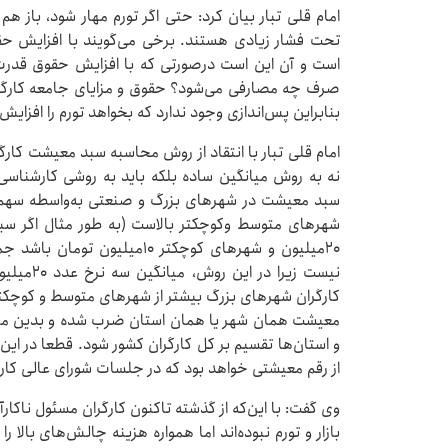
امام قلی تبار بیان کرد: حتی اگر تورم مهار شود، باز ه
تحت فشار زیادی هستند. برخی می‌گویند با افزایش حقو
است و آن این است درصورتی که با افزایش حقوق قدرت
صرف چه مصارفی می‌شود؟ حقوق و مزایای جامعه کارگر
بنابراین پس‌اندازی وجود ندارد که بخواهد تورم را افزایش
امام قلی تبار با انتقاد از روش محاسبه سبد معیشت کار
نه به روش میانگین ساده بلکه باید به روشی کارشناسی‌
سبد معیشت در شهرهای بزرگ و صنعتی به‌واسطه سهم
۲۰میلیون و شهرهای کوچکتر ۱۰م
نیست زیرا
کارگران شهرهای بزرگ بیشتر از شهرهای متوسط و کوچکتر
معیشت همان شهر یا همان استان ضرب شده و بدین منو
از رقم معیشتی خواهد بود که در جلسات شورای عالی کار د
وی گفت: با این‌که از گذشته تاکنون کارگران مسئول ناکار
بازار و تورم نبوده‌اند اما همواره هزینه چالش‌های بالا 