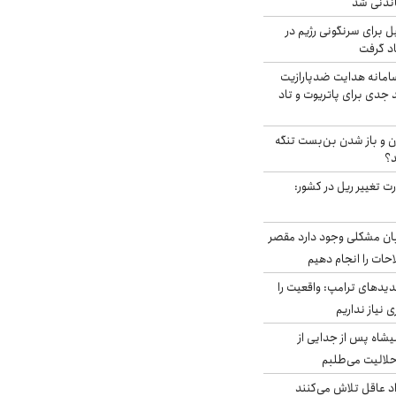
اندنی شد
ل برای سرنگونی رژیم در
اد گرفت
امانه هدایت ضدپارازیت
جدی برای پاتریوت و تاد
ران و باز شدن بن‌بست تنگه
د؟
ت تغییر ریل در کشور:
ابان مشکلی وجود دارد مقصر
حات را انجام دهیم
دیدهای ترامپ: واقعیت را
 نیاز نداریم
شاه پس از جدایی از
حلالیت می‌طلبم
د عاقل تلاش می‌کنند