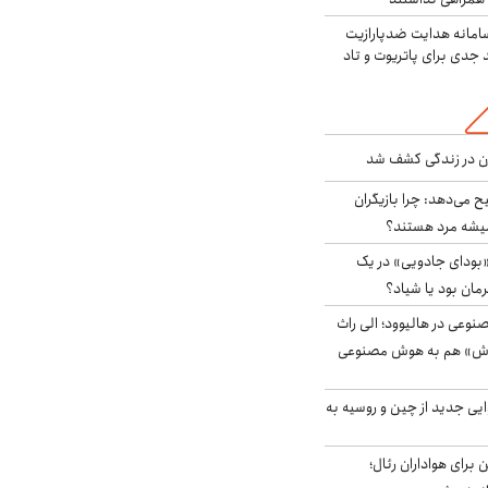
امانه هدایت ضدپارازیت
جدی برای پاتریوت و تاد
دن در زندگی کشف شد
ح می‌دهد: چرا بازیگران
همیشه مرد هستند؟
بودای جادویی» در یک
رمان بود یا شیاد؟
وعی در هالیوود؛ الی راث
روش» هم به هوش مصنوعی
ایی جدید از چین و روسیه به
 برای هواداران رئال؛