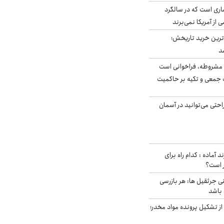
ری است که در سالگرد
ی از آمریکا نمی‌برند
ن‌ترین خرید تاریخش؛
د
مشروطه، فراخوانی است
 جمعی و تکیه بر حاکمیت
احتی می‌توانید در آسمان
د آماده : کدام راه برای
ر است؟
ی جرثقیل ها: هر بازرسی
 باشد
از تشکیل پرونده مواد مخدر؛