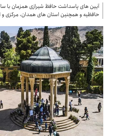
آیین های پاسداشت حافظ شیرازی همزمان با سالرو
حافظیه و همچنین استان های همدان، مرکزی و اص