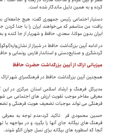
کرده و به همین دلیل ماندگار شده است.
دستیار اجتماعی رئیس جمهوری گفت: هیچ جامعه‌ای بد
یافت؛ من متاسفم که می‌خواهند ایران را با جدا کردن جا
ایران بدون مولانا، سعدی، حافظ و شهریار از جا کنده و 
در ادامه آیین بزرگداشت حافظ در شیراز از نشان‌واره(لوگ
گردشگری و صنایع‌دستی و استاندار فارس رونمایی و حافظ
میزبانی اراک از آیین بزرگداشت حضرت حافظ
همچنین آیین بزرگداشت حافظ در فرهنگسرای شهر اراک بر
مدیرکل فرهنگ و ارشاد اسلامی استان مرکزی در این
معرفی مفاخر موجب تقویت ارزش های اجتماعی می شود، 
فرهنگی می تواند موجبات تضعیف هویت فرهنگی و تضعیف
حسین محمودی فر تاکید کرد:عدم توجه به معرفی 
فرهنگ های بیگانه جای آنها را بگیرد و در مواجهه با
آنجا که اسطوره های بیگانه برای نسل جوان الگو شوند.