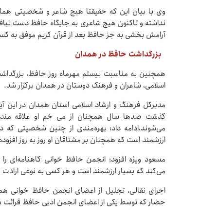
وی با بیان این که حقیقتا هیچ شاعر و شخصیتی همان
نداشته و تاکنون هیچ شاعری به جایگاه حافظ دست نیاف
آرامش بخشی به جز حافظ بعد از قرآن کریم موفق به کس
بزرگداشت حافظ در همدان
همچنین به مناسبت بیستم مهرماه روز حافظ، بزرگداشت
اسلامی، شاعران و فرهنگ دوستان در همدان برگزار شد.
مدیرکل فرهنگ و ارشاد اسلامی استان همدان در این آ
گذشت صدها سال همچنان از می خم او علاقه مندان 
می‌شوند،ادامه داد: بهره‌مندی از چنین شخصیتی که در
ارزشمند است که همچنان بر مشتاقان او روز به روز افزوده
مسعود ویژه افزود: انجمن حافظ‌ خوانی گاهنامه‌ای را
می‌کند که بسیار ارزشمند است و هر کسی به نوعی ارادت 
اجرای نقالی، تجلیل از اعضای انجمن حافظ‌ خوانی ه
حضار که توسط یکی از اعضای انجمن ادبی حافظ قرائت شد