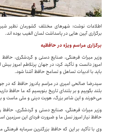
برگزاری آیین هایی در پاسداشت لسان الغیب بوده اند.
برگزاری مراسم ویژه در حافظیه
وزیر میراث فرهنگی، صنایع دستی و گردشگری، حافظ را 
امروز دانست و تأکید کرد: در جهان پرتلاطم امروز بیش
باید با ادبیات تساهل و تسامح حافظ آشنا شود.
سیدرضا صالحی امیری در مراسم یادروز حافظ که در جوار آ
بلند بگوییم و بر بلندای تاریخ بنویسیم که ما حافظ دا
می‌خورند و این شاعر بزرگ، هویت دینی و ملی ماست و بدو
وزیر میراث فرهنگی، صنایع دستی و گردشگری، حافظ 
حافظ نیاز امروز نسل ما و ضرورت فردای این سرزمین اس
وی با تأکید بر این که حافظ بزرگترین سرمایه فرهنگی ما د