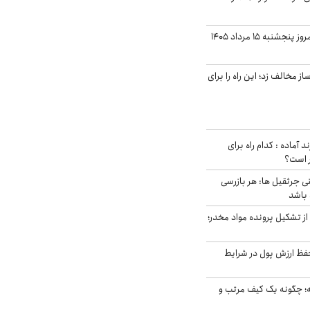
قیمت دلار بازار آزاد امروز پنجشنبه ۱۵ مرداد ۱۴۰۵
 مخالف زد؛ این راه را برای
د آماده : کدام راه برای
ر است؟
ی جرثقیل ها: هر بازرسی
 باشد
از تشکیل پرونده مواد مخدر؛
فظ ارزش پول در شرایط
 چگونه یک کیف مرتب و