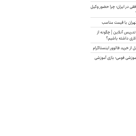
فقی در ایران؛ چرا حضور وکیل
هران با قیمت مناسب
تدریس آنلاین | چگونه از
لاری داشته باشیم؟
از خرید فالوور اینستاگرام
موزشی فومی؛ بازی آموزشی