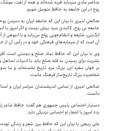
عناصر مادی سرمایه فربه شده‌اند و همه از نفت، موشک،
روح در این جامعه به حافظ متوسل شویم.
صالحی امیری با بیان این که جامعه ایران به دمیدن روح
جامعه بی روح، کالبدی سرد بیش نیست و اگر امروز با ا
انگ‌زنی، شایعه و انتقام‌جویی رواج می‌یابد و با انبوهی 
آن است که از سرمایه‌های فرهنگی خود و در رأس آن از ح
وی با بیان این که حافظ نماد صلح و دوستی است، افزود
بشریت برای رسیدن به قله صلح باید با ادبیات تساهل و 
بر خوان سفره این بزرگ مرد تاریخ نشسته‌اند و ما بد
شخصیت بزرگ تاریخ‌ساز فرهنگ ماست.
صالحی امیری از تمامی اندیشمندان سراسر ایران و استان 
دانست.
زد» امروز با اشعار او احساس نزدیکی دارد.
علی ربیعی با بیان این که حافظ بین شعر و زندگی توده‌ها
شعر او بین مردم و ساخت قدرت در رفت و آمد است . ش