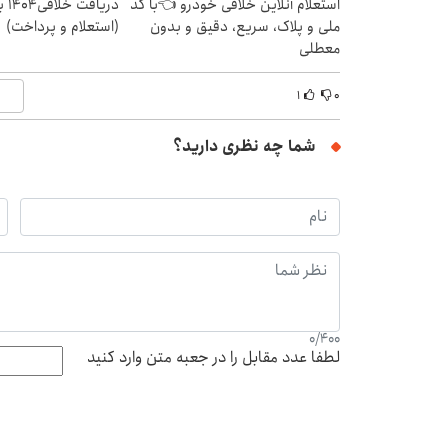
استعلام آنلاین خلافی خودرو 👈با کد
دریا
ملی و پلاک، سریع، دقیق و بدون
(استعلام و پرداخت)
معطلی
۱
۰
شما چه نظری دارید؟
0
/
400
لطفا عدد مقابل را در جعبه متن وارد کنید