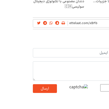
فت خلافی۱۴۰۴ با جزییات...
دندان مصنوعی با تکنولوژی دیجیتال
سوئیسی🇨🇭
ارسال