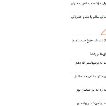
برای بازگشت به تعهدات برای
دگی سالم با درد و افسردگی
 تند شد +نرخ جدید امروز
ای‌ها لو رفت!
ت به پرسپولیس قدم‌های
ن» تنها بخشی که استقلال
ار داد: این سخنان بوی
‌های آمریکا با پهپادهای