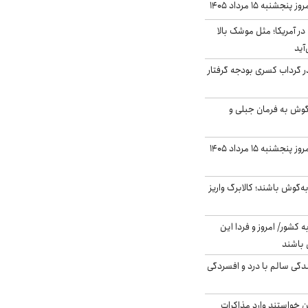
نبه ۱۵ مرداد ۱۴۰۵
ر آمریکا؛ مثل موشک بالا
آید
در گرداب کسری بودجه گرفتار
گوش به فرمان جبلی و
قیمت گوشت قرمز امروز پنجشنبه ۱۵ مرداد ۱۴۰۵
ه‌گوش باشند؛ کالابرگ واریز
ه کشور/ امروز و فردا این
 باشند
دگی سالم با درد و افسردگی
من خواستند وارد مذاکرات