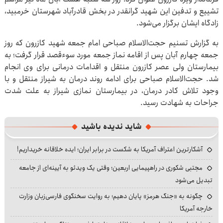
تشییع و تدفین این شهید گرانقدر در بخش قادرآباد شهرستان خرمبید،
زادگاه ایشان برگزار می‌شود.
به گزارش تسنیم حجت‌الاسلام صباحی امام جمعه شهید کازرون که روز
جمعه چهارم آبان پس از اقامه نماز جمعه مورد سوءقصد قرار گرفت؛ به
بیمارستان ولی عصر کازرون منتقل و اقدامات درمانی برای وی انجام
شد. حجت‌الاسلام صباحی برای ادامه روند درمان به شیراز منتقل و با
وجود تلاش کادر درمان، در بیمارستان نمازی شیراز به علت شدت
جراحات به شهادت رسید.
شاید ندیده باشید
آشکارترین اعتراف آمریکا به شکست در برابر ایران؛ ایده خلاقانه خریداریم!
مجتبی شکوری در راهپیمایی اربعین؛ وقتی یک ویدئو به آیینه‌ای از جامعه
تبدیل می‌شود
چگونه به «جنگ هرمز» پایان دهیم؛ به روایت سخنگوی فارسی‌زبان وزارت
خارجه آمریکا