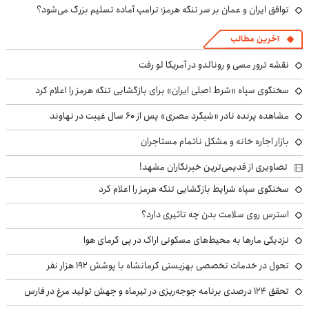
توافق ایران و عمان بر سر تنگه هرمز؛ ترامپ آماده تسلیم بزرگ می‌شود؟
آخرین مطالب
نقشه ترور مسی و رونالدو در آمریکا لو رفت
سخنگوی سپاه «شرط اصلی ایران» برای بازگشایی تنگه هرمز را اعلام کرد
مشاهده پرنده نادر «شبگرد مصری» پس از ۶۰ سال غیبت در نهاوند
بازار اجاره خانه و مشکل ناتمام مستاجران
تصاویری از قدیمی‌ترین خبرنگاران مشهد!
سخنگوی سپاه شرایط بازگشایی تنگه هرمز را اعلام کرد
استرس روی سلامت بدن چه تاثیری دارد؟
نزدیکی مارها به محیط‌های مسکونی اراک در پی گرمای هوا
تحول در خدمات تخصصی بهزیستی کرمانشاه با پوشش ۱۹۲ هزار نفر
تحقق ۱۲۴ درصدی برنامه جوجه‌ریزی در تیرماه و جهش تولید مرغ در فارس