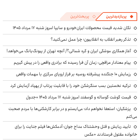
پربازدیدترین
پربحث‌ترین
تکان شدید قیمت محصولات ایران‌خودرو و سایپا امروز شنبه ۱۷ مرداد ۱۴۰۵
تذکر رهبر انقلاب به انقلابیون؛ چرا عمل نمی‌کنید؟
آغاز همکاری موشکی ایران و کره شمالی؟/ آنچه تهران از پیونگ‌یانگ می‌خواهد!
پیام معنادار عراقچی: زمان آن فرا رسیده که برادری واقعی را در پیش گیریم
رزمایش ۱۰ جنگنده پیشرفته روسیه بر فراز اروپای مرکزی با مهمات واقعی
ترکیه نخستین بمب سنگرشکن خود را با قابلیت پرتاب از پهپاد آزمایش کرد
قیمت گوشت گوساله و گوسفند امروز شنبه ۱۷ مرداد ۱۴۰۵ +جدول
پزشکیان: استعفا نخواهم داد؛ می‌ایستم و در برابر کارشکنی‌ها با مردم صحبت
می‌کنم
تأیید ربایش و قتل وحشتناک مداح جوان؛ آدمکش‌ها فیلم جنایت را برای
خانواده مقتول فرستادند +عکس