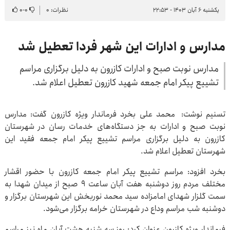
یکشنبه ۶ آبان ۱۴۰۳ - ۲۲:۵۳
نظرات: ۰
۰
-
۰
مدارس و ادارات این شهر فردا تعطیل شد
مدارس نوبت صبح و ادارات کازرون به دلیل برگزاری مراسم
تشییع پیکر امام جمعه شهید کازرون تعطیل اعلام شد.
تسنیم نوشت: محمد علی بخرد فرماندار ویژه کازرون گفت: مدارس
نوبت صبح و ادارات به جز دستگاه‌های خدمات رسان در شهرستان
کازرون به دلیل برگزاری مراسم تشییع پیکر امام جمعه فقید این
شهرستان تعطیل اعلام شد.
بخرد افزود: مراسم تشییع پیکر امام جمعه کازرون با حضور اقشار
مختلف مردم روز دوشنبه هفت آبان ساعت 9 صبح از میدان شهدا به
سمت گلزار شهدای امامزاده سید محمد نوربخش این شهرستان برگزار و
دوشنبه شب مراسم وداع در شهرستان خرامه برگزار می‌شود.
فرماندار ویژه کازرون عنوان کرد: روز سه شنبه هشت آبان ماه نیز مراسم