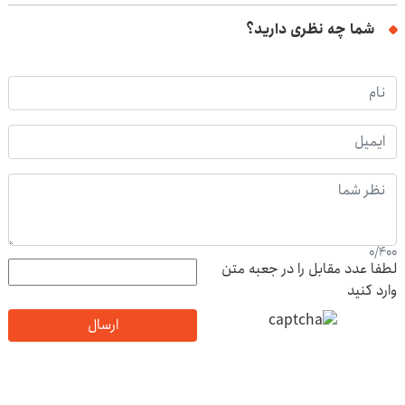
شما چه نظری دارید؟
0
/
400
لطفا عدد مقابل را در جعبه متن
وارد کنید
ارسال