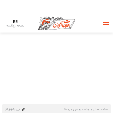
نسخه روزنامه
صفحه اصلی
جامعه
شهر و روستا
خبر: ۶۹٬۳۳۹