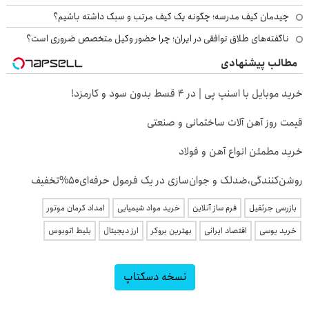
چیدمان کیف مدرسه؛ چگونه یک کیف مرتب و سبک داشته باشیم؟
ناگفته‌های طلاق توافقی در ایران؛ چرا حضور وکیل متخصص ضروری است؟
مطالب پیشنهادی
خرید موبایل با اسنپ پی | در ۴ قسط بدون سود و کارمزد!
قیمت روز آهن آلات ساختمانی و صنعتی
خرید مطمئن انواع آهن و فولاد
روشن‌کنندگی،ضد‌لک و جوان‌سازی در یک فرمول حرفه‌ای50%تخفیف
بازرسی جرثقیل
فرم ساز آنلاین
خرید مواد شیمیایی
امداد کرمان موتور
خرید یوسی
اقتصاد ایرانی
بهترین بروکر
ارز دیجیتال
بلیط اتوبوس
نسخه دسکتاپ