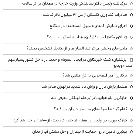
درگذشت رئیس دفتر نمایندگی وزارت خارجه در همدان بر اثر سانحه
صادرات کشاورزی گلستان از مرز ۴۲ میلیون دلار گذشت
اجرای نمایش کمدی «سبیل السلطنه» در سنگلج
«توافق مکه» آغاز شکل‌گیری «ناتوی اسلامی» است؟
ماهی‌های وحشی می‌توانند انسان‌ها را از یکدیگر تشخیص دهند؟
پزشکیان: کمک خبرنگاران در ایجاد انسجام و حدت در داخل کشور بسیار مهم
است +ویدیو
برکناری امیر قلعه‌نویی به کل منتفی شد؟
هشدار بارش باران و وزش باد شدید در تهران صادر شد
جایگزین ناو هواپیمابر آبراهام لینکلن معرفی شد
کدام گیاه ها سرفه‌های مداوم را درمان می کند؟
کولاک بورس در اولین روز هفته؛ شاخص کل بیش از ۱۰۰هزار واحد رشد کرد
پیگیری تامین دارو، حمایت از بیماران و حل مشکل آب زاهدان