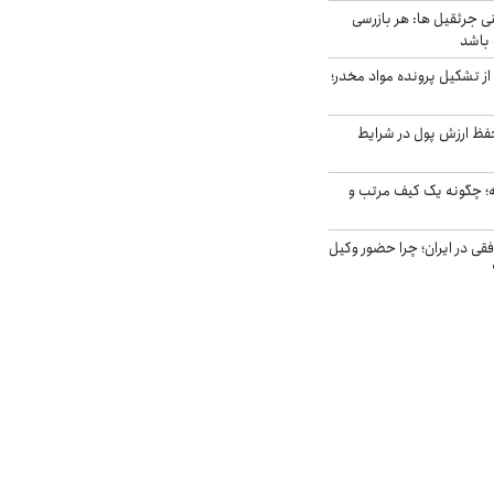
ی جرثقیل ها: هر بازرسی
 باشد
از تشکیل پرونده مواد مخدر؛
فظ ارزش پول در شرایط
 چگونه یک کیف مرتب و
فقی در ایران؛ چرا حضور وکیل