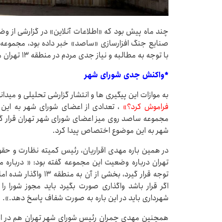
چند ماه پیش بود که «اطلاعات آنلاین» در گزارشی از وض
با توجه به مطالبه و نیاز جدی مردم در منطقه ۱۳ تهران مشخص نبود !
*واکنش جدی شورای شهر
به موازات این پیگیری ها و انتشار گزارشی تحلیلی و میدان
فراموش کرد؟»
، تعدادی از اعضای شورای شهر به ای
مجموعه ساصد روی میز اعضای شورای شهر تهران قرار گ
شهر به این موضوع اختصاص پیدا کرد.
در همین باره مهدی اقراریان، رئیس کمیته نظارت و حقو
تهران درباره وضعیت این مجموعه گفته بود: « درباره م
توجه قرار گیرد، بخشی از
اگر قرار باشد واگذاری صورت بگیرد باید مجوز شورا 
شهرداری باید در این باره به صورت شفاف پاسخ دهد.».
همچنین مهدی چمران رئیس شورای شهر تهران هم در این