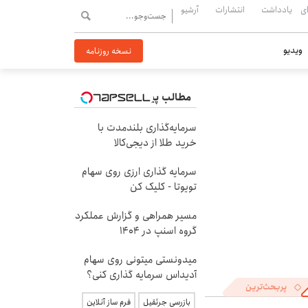
ی
یادداشت
انتشارات
آرشیو
ویدیو
نسخه روزنامه
مطالب پیشنهادی
سرمایه‌گذاری بلندمدت با
خرید طلا از دیجی‌کالا
سرمایه گذاری ارزی روی سهام
تویوتا - کلیک کن
مسیر همراهی و گزارش عملکرد
گروه اسنپ در ۱۴۰۴
میدونستی میتونی روی سهام
آدیداس سرمایه گذاری کنی؟
پربحث‌ترین
بازرسی جرثقیل
فرم ساز آنلاین