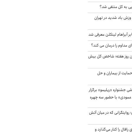
ویی به کل منتفی شد؟
 وزش باد شدید در تهران
بر آبراهام لینکلن معرفی شد
ای مداوم را درمان می کند؟
ین روز هفته؛ شاخص کل بیش
حمایت از بیماران و حل
ی جشنواره «ریلیمو» برگزار
 عمودی» با حضور سه چهره
؛ روایتگرانی که در میان آتش
افال را کنار می‌گذارد و