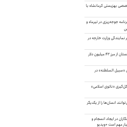
صی بهزیستی کرمانشاه با
دی برنامه جوجه‌ریزی در تیرماه و
س
مایندگی وزارت خارجه در
صادرات کشاورزی گلستان از مرز ۴۲ میلیون دلار
«سبیل السلطنه» در
کل‌گیری «ناتوی اسلامی»
انند انسان‌ها را از یکدیگر
اران در ایجاد انسجام و
ار مهم است +ویدیو