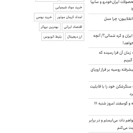
ولات ایران‌خودرو و سایپا
خرید مواد شیمیایی
امداد کرمان موتور
خرید یوسی
انقلابیون؛ چرا عمل
اقتصاد ایرانی
بهترین بروکر
یران و کره شمالی؟/ آنچه
ارز دیجیتال
بلیط اتوبوس
خواهد!
 زمان آن فرا رسیده که
گیریم
گنده پیشرفته روسیه بر فراز اروپای
نگرشکن خود را با قابلیت
رد
قیمت گوشت گوساله و گوسفند امروز شنبه ۱۷
هم داد؛ می‌ایستم و در برابر
بت می‌کنم