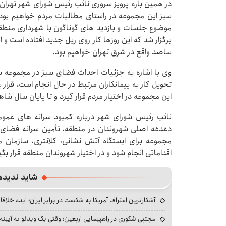
در همین باره پرویز سروری نائب رئیس شورای شهر تهران 
سبز این مجموعه در راستای مطالبات مردم خواهیم بود 
موضوع جلسات و بازدید های گوناگون با شهرداری منطقه
برگزار شد که این روزها کار روی ریل جدید افتاده است و 
ساصد واقع در شرق تهران خواهیم بود.
وی با اشاره به جزئیات احداث فضای سبز در مجموعه س
این مجموعه در اختیار مردم قرار گیرد و تا پایان سال شا
نائب رئیس شورای شهر درباره کمبود سرانه های عموم
دغدغه اصلی شهروندان در منطقه، تأمین سرانه فضای 
مجموعه برای ایستگاه آتش نشانی، کلانتری، سازمان می
اقداماتی انجام شود و در اختیار شهروندان منطقه قرار بگی
شاید ندیده
آشکارترین اعتراف آمریکا به شکست در برابر ایران؛ ایده خلاقا
مجتبی شکوری در راهپیمایی اربعین؛ وقتی یک ویدئو به آیینه‌