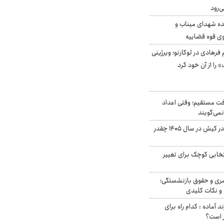
ه شهدای میناب و
وی قوه قضاییه
رهادی در لوکارنو؛ ویرژینی
» را از آن خود کرد
ت مستقیم؛ وقتی اعداد
نمی‌گویند
قیمت اجاره ماشین در کیش در سال ۱۴۰۵ چقدر
تخابی کوچک برای تغییر
ری و حقوق بازنشستگی؛
و نکات کلیدی
د آماده : کدام راه برای
ر است؟