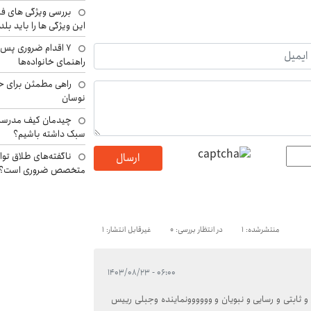
بررسی ویژگی های فن
این ویژگی ها را باید بلد
۷ اقدام ضروری پس 
راهنمای خانواده‌ها
راهی مطمئن برای ح
نوسان
چیدمان کیف مدرسه؛
سبک داشته باشیم؟
ناگفته‌های طلاق توا
ارسال
متخصص ضروری است؟
منتشرشده: 1
در انتظار بررسی: 0
غیرقابل انتشار: 1
۰۶:۰۰ - ۱۴۰۳/۰۸/۲۳
و ثابتی و رسایی و نبویان و وووووونماینده وجبلی رییس