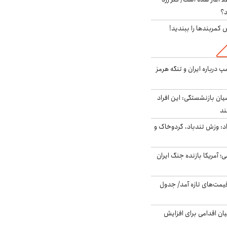
د؟
ش کمربندها را ببندید!
درباره ایران و تنگه هرمز
یان بازنشستگی: این افراد
: وزش تندباد، گردوخاک و
 اساسی؛ آمریکا بازنده جنگ ایران
 قیمت‌های تازه آمد/ جدول
ن اقدامی برای افزایش