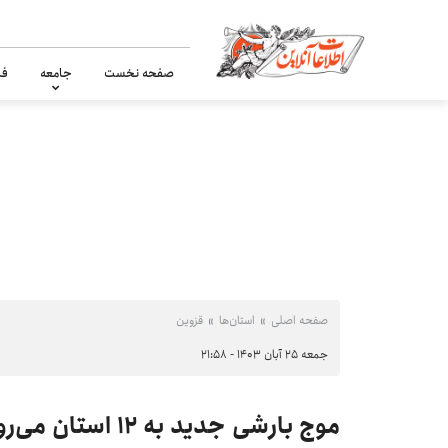
صفحه نخست
جامعه
فر
صفحه اصلی
استان‌ها
قزوین
جمعه ۲۵ آبان ۱۴۰۳ - ۲۱:۵۸
موج بارشی جدید به ۱۲ استان می‌رود