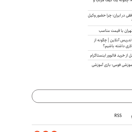
 چگونه یک کیف مرتب و
فقی در ایران؛ چرا حضور وکیل
هران با قیمت مناسب
تدریس آنلاین | چگونه از
لاری داشته باشیم؟
از خرید فالوور اینستاگرام
موزشی فومی؛ بازی آموزشی
RSS