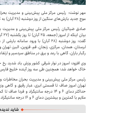
مهر نوشت: رئیس مرکز ملی پیش‌بینی و مدیریت بحرا
موج جدید بارش‌های سنگین از روز دوشنبه (۲۸ آبان) به کشور خبر دا
صادق ضیائیان رئیس مرکز ملی پیش‌بینی و مدیریت 
بیان 
گفت: روز دوشنبه (۲۸ آبان) با ورود ساما
لرستان، همدان، مرکزی، زنجان، قم، قزوین، البرز، تهران
رگبار باران، گاهی با رعد و برق در مناطق سردسیر و ارتف
وی افزود: امروز در نوار شرقی کشور وزش باد شدید ر
خاک خواهد شد؛ همچنین طی سه روز آینده خلیج فارس م
رئیس مرکز ملی پیش‌بینی و مدیریت بحران مخاطرات و
تهران امروز صاف تا قسمتی ابری، غبار رقیق و گاهی وزش 
حداکثر دمای ۶ و ۱۴ درجه سانتیگراد و فرد
ملایم با کمترین و بیشترین دمای ۶ و ۱۶ درجه سانتیگراد پیش‌بینی می‌شود.
شاید ندیده