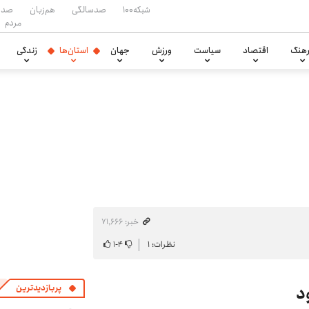
شبکه۱۰۰
صدسالگی
هم‌زبان
صدا
مردم
هنگ
اقتصاد
سیاست
ورزش
جهان
استان‌ها
زندگی
خبر: ۷۱٬۶۶۶
نظرات: ۱
۴
-
۱
پربازدیدترین