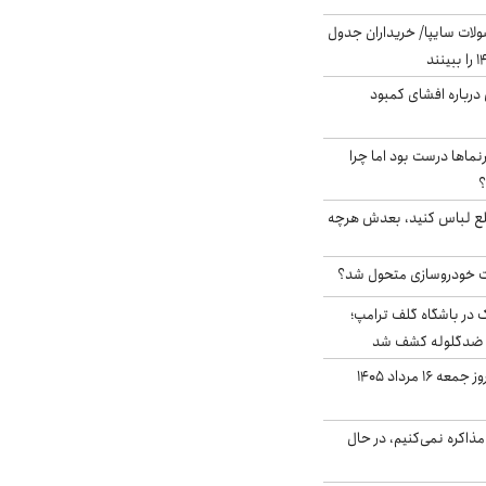
لات سایپا/ خریداران جدول
درباره افشای کمبود
نماها درست بود اما چرا
؟
خلع لباس کنید، بعدش هرچه
 خودروسازی متحول شد؟
در باشگاه گلف ترامپ؛
ه ضدگلوله کشف شد
قیمت طلا و سکه امروز جمعه ۱۶ مرداد ۱۴۰۵
ذاکره نمی‌کنیم، در حال