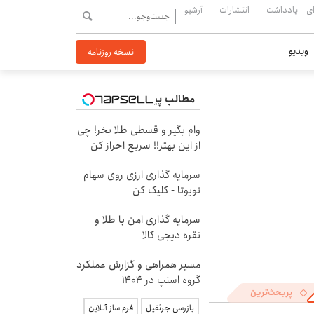
ی
یادداشت
انتشارات
آرشیو
ویدیو
نسخه روزنامه
مطالب پیشنهادی
وام بگیر و قسطی طلا بخر! چی
از این بهتر!! سریع احراز کن
سرمایه گذاری ارزی روی سهام
تویوتا - کلیک کن
سرمایه گذاری امن با طلا و
نقره دیجی کالا
مسیر همراهی و گزارش عملکرد
گروه اسنپ در ۱۴۰۴
پربحث‌ترین
بازرسی جرثقیل
فرم ساز آنلاین