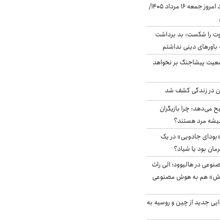
قیمت دلار در بازار آزاد امروز جمعه ۱۶ مرداد ۱۴۰۵/
ت را شکست: بد برداشت
باورهای دینی نداشتم
ضعیت پیشاجنگ بر نخواهد
دن در زندگی کشف شد
ح می‌دهد: چرا بازیگران
همیشه مرد هستند؟
بودای جادویی» در یک
رمان بود یا شیاد؟
وعی در هالیوود؛ الی راث
روش» هم به هوش مصنوعی
ایی جدید از چین و روسیه به