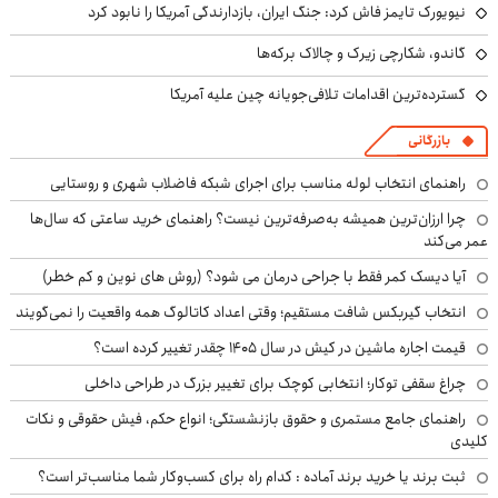
نیویورک تایمز فاش کرد: جنگ ایران، بازدارندگی آمریکا را نابود کرد
گاندو، شکارچی زیرک و چالاک برکه‌ها
گسترده‌ترین اقدامات تلافی‌جویانه چین علیه آمریکا
بازرگانی
راهنمای انتخاب لوله مناسب برای اجرای شبکه فاضلاب شهری و روستایی
چرا ارزان‌ترین همیشه به‌صرفه‌ترین نیست؟ راهنمای خرید ساعتی که سال‌ها
عمر می‌کند
آیا دیسک کمر فقط با جراحی درمان می شود؟ (روش های نوین و کم خطر)
انتخاب گیربکس شافت مستقیم؛ وقتی اعداد کاتالوگ همه واقعیت را نمی‌گویند
قیمت اجاره ماشین در کیش در سال ۱۴۰۵ چقدر تغییر کرده است؟
چراغ سقفی توکار؛ انتخابی کوچک برای تغییر بزرگ در طراحی داخلی
راهنمای جامع مستمری و حقوق بازنشستگی؛ انواع حکم، فیش حقوقی و نکات
کلیدی
ثبت برند یا خرید برند آماده : کدام راه برای کسب‌وکار شما مناسب‌تر است؟