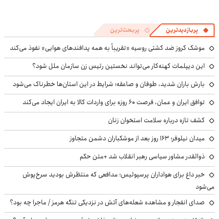
پربازدیدترین
پربحث‌ترین
موشک کروز ضد کشتی روسیه «تقریباً به همه پدافندهای هوایی» نفوذ می‌کند
این دیپلمات کهنه‌کار می‌تواند نخستین رئیس زن سازمان ملل شود؟
بارش باران شدید، طوفان و صاعقه؛ شرایط در این استان‌ها خطرناک می‌شود
توافق ایران و عمان، فرصت ۶۰ روزه برای واردات کالا به ایران ایجاد می‌کند
کشف تازه درباره سلامت استخوان زنان
میدان نیلوفر؛ ۱۶۳ روز بعد از موشکباران دشمن متجاوز
ذوالقدر مشاور سیاسی رهبر انقلاب شد +متن حکم
خبر داغ برای هواداران پرسپولیس؛ مدافعی که منتظرش بودید سرخ‌پوش
می‌شود
صدای انفجار و مشاهده شعله‌های آتش در نزدیکی تنگه هرمز / ماجرا چه بود؟