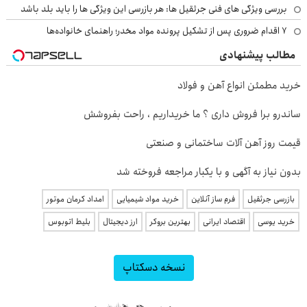
بررسی ویژگی های فنی جرثقیل ها: هر بازرسی این ویژگی ها را باید بلد باشد
۷ اقدام ضروری پس از تشکیل پرونده مواد مخدر؛ راهنمای خانواده‌ها
مطالب پیشنهادی
خرید مطمئن انواع آهن و فولاد
ساندرو برا فروش داری ؟ ما خریداریم ، راحت بفروشش
قیمت روز آهن آلات ساختمانی و صنعتی
بدون نیاز به آگهی و با یکبار مراجعه فروخته شد
بازرسی جرثقیل
فرم ساز آنلاین
خرید مواد شیمیایی
امداد کرمان موتور
خرید یوسی
اقتصاد ایرانی
بهترین بروکر
ارز دیجیتال
بلیط اتوبوس
نسخه دسکتاپ