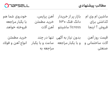
مطالب پیشنهادی
ماشین ام وی ام
بازار پر از خریدار
آهن پرایس،
خودروی شما هم
گذاشتی برای
دانگ فنگ h30
خرید مطمئن
با یکبار مراجعه
فروش ؟ اینجا
cross!! ماشینتو
آهن آلات
فروخته خواهد
سریع و راحت
به راحتی بفروش
شد
قیمت روز آهن
بدون نیاز به آگهی
تنها در چند
خرید مطمئن
بفروش
آلات ساختمانی و
و با یکبار مراجعه
ساعت و با یکبار
انواع آهن و فولاد
صنعتی
مراجعه به
خودرو45