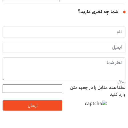
شما چه نظری دارید؟
0
/
400
لطفا عدد مقابل را در جعبه متن
وارد کنید
ارسال