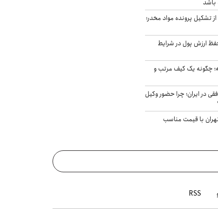
 باشد
از تشکیل پرونده مواد مخدر؛
فظ ارزش پول در شرایط
 چگونه یک کیف مرتب و
فقی در ایران؛ چرا حضور وکیل
هران با قیمت مناسب
RSS