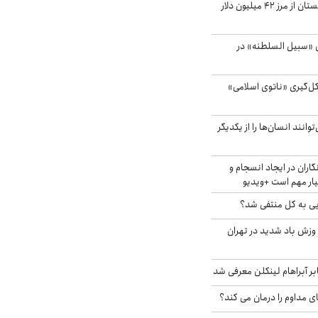
صادرات کشاورزی گلستان از مرز ۴۲ میلیون دلار
«سبیل السلطنه» در
کل‌گیری «ناتوی اسلامی»
انند انسان‌ها را از یکدیگر
اران در ایجاد انسجام و
ار مهم است +ویدیو
ویی به کل منتفی شد؟
 وزش باد شدید در تهران
بر آبراهام لینکلن معرفی شد
ای مداوم را درمان می کند؟