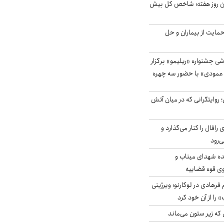
ین روز هفته؛ شاخص کل بیش
حمایت از بیماران و حل
ی جشنواره «ریلیمو» برگزار
 عمودی» با حضور سه چهره
؛ روایتگرانی که در میان آتش
افال را کنار می‌گذارد و
ه شهدای میناب و
وی قوه قضاییه
رهادی در لوکارنو؛ ویرژینی
» را از آن خود کرد
 که زیر ستون می‌ماند