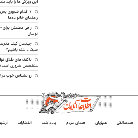
این ویژگی ها را باید بلد
۷ اقدام ضروری پس 
راهنمای خانواده‌ها
راهی مطمئن برای ح
نوسان
چیدمان کیف مدرسه؛
سبک داشته باشیم؟
ناگفته‌های طلاق توا
متخصص ضروری است؟
روانشناس خوب در ت
صدسالگی
هم‌زبان
صدای مردم
یادداشت
انتشارات
آرشیو