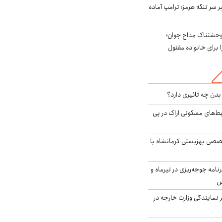
ر سر تنگه هرمز؛ ترامپ آماده
وحشتناک مداح جوان؛
 برای خانواده مقتول
دن چه تاثیری دارد؟
یط‌های مسکونی اراک در پی
صی بهزیستی کرمانشاه با
دی برنامه جوجه‌ریزی در تیرماه و
س
مایندگی وزارت خارجه در