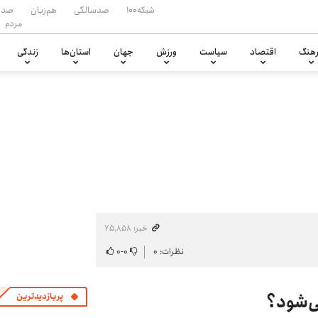
شبکه۱۰۰
صدسالگی
هم‌زبان
صدا
مردم
هنگ
اقتصاد
سیاست
ورزش
جهان
استان‌ها
زندگی
خبر: ۷۵٬۸۵۸
نظرات: ۰
۰
-
۰
ی‌شود؟
پربازدیدترین