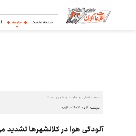
صفحه نخست
جامعه
فر
صفحه اصلی
جامعه
شهر و روستا
دوشنبه ۳ دی ۱۴۰۳ - ۰۸:۳۱
آلودگی هوا در کلانشهرها تشدید م