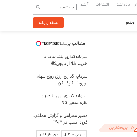
ی
یادداشت
انتشارات
آرشیو
ویدیو
نسخه روزنامه
مطالب پیشنهادی
سرمایه‌گذاری بلندمدت با
خرید طلا از دیجی‌کالا
سرمایه گذاری ارزی روی سهام
تویوتا - کلیک کن
سرمایه گذاری امن با طلا و
نقره دیجی کالا
مسیر همراهی و گزارش عملکرد
گروه اسنپ در ۱۴۰۴
پربحث‌ترین
بازرسی جرثقیل
فرم ساز آنلاین