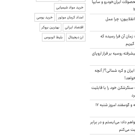
ولات ایران‌خودرو و سایپا
خرید مواد شیمیایی
امداد کرمان موتور
خرید یوسی
انقلابیون؛ چرا عمل
اقتصاد ایرانی
بهترین بروکر
 زمان آن فرا رسیده که
ارز دیجیتال
بلیط اتوبوس
گیریم
گنده پیشرفته روسیه بر فراز اروپای
یران و کره شمالی؟/ آنچه
خواهد!
نگرشکن خود را با قابلیت
رد
قیمت گوشت گوساله و گوسفند امروز شنبه ۱۷
هم داد؛ می‌ایستم و در برابر
بت می‌کنم