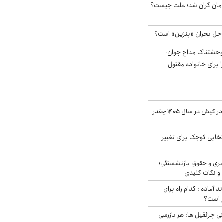
ر آزاد ۲هزار تومان گران شد؛ علت چیست؟
 حل بحران «بنزین» است؟
وحشتناک مداح جوان؛
 برای خانواده مقتول
قیمت اجاره ماشین در کیش در سال ۱۴۰۵ چقدر
تخابی کوچک برای تغییر
ری و حقوق بازنشستگی؛
و نکات کلیدی
د آماده : کدام راه برای
ر است؟
ی جرثقیل ها: هر بازرسی