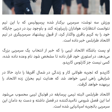
ورزش سه نوشت: سرمربی برکنار شده پرسپولیس که با این تیم
نتوانست انتظارات هواداران راربراورته کند و باوجود برد در دربی جایگاه
خود را به کریم باقری واگذار کرد، از قبول پیشنهاد سرمربیگری در تیم
الاتحاد طرابلس خبر داده است.
او پست باشگاه الاتحاد لیبی را که خبر از انتخاب یک سرمربی بزرگ
می‌دهد، در استوری خود قرار داده تا مشخص شود نام وعده داده شده،
کسی نیست جز کارلوس گاریدو.
گاریدو که تجربه طولانی کار و زندگی در شمال آفریقا را دارد حالا در
شرایطی راهی لیبی خواهد شد که هدایت تیم بحران زده الاتحاد را
برعهده خواهد گرفت.
الاتحاد طرابلس البته تیمی پرسابقه در فوتبال لیبی محسوب می‌شود
اما این فصل شروعی ناامیدکننده در فصل داشته و دست به دامان این
سرمربی باتجربه اسپانیایی شده است.