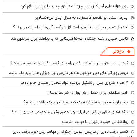
وزیر خزانه‌داری آمریکا زمان و جزئیات توافق جدید با ایران را اعلام کرد
بدرقه استاد ابوالقاسم قاسم‌زاده به منزل ابدی‌اش+تصاویر
احتمال تغییر میزبان دیدارهای استقلال در آسیا؛ آبی‌ها به امارات می‌روند؟
کابین خلبان و لاشه جنگنده اف-۱۵ آمریکایی که با پدافند ایران سرنگون شد
بازرگانی
ثبت برند یا خرید برند آماده : کدام راه برای کسب‌وکار شما مناسب‌تر است؟
بررسی ویژگی های فنی جرثقیل ها: هر بازرسی این ویژگی ها را باید بلد باشد
۷ اقدام ضروری پس از تشکیل پرونده مواد مخدر؛ راهنمای خانواده‌ها
راهی مطمئن برای حفظ ارزش پول در شرایط نوسان
چیدمان کیف مدرسه؛ چگونه یک کیف مرتب و سبک داشته باشیم؟
ناگفته‌های طلاق توافقی در ایران؛ چرا حضور وکیل متخصص ضروری است؟
روانشناس خوب در تهران با قیمت مناسب
کسب درآمد دلاری از تدریس آنلاین | چگونه از مهارت زبان خود درآمد دلاری