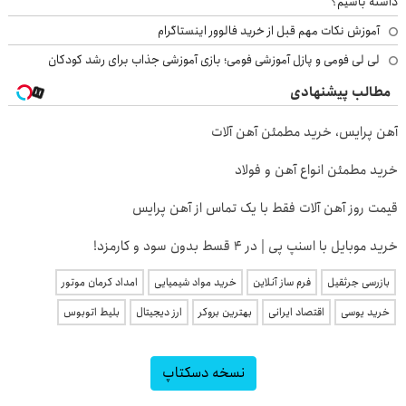
داشته باشیم؟
آموزش نکات مهم قبل از خرید فالوور اینستاگرام
لی لی فومی و پازل آموزشی فومی؛ بازی آموزشی جذاب برای رشد کودکان
مطالب پیشنهادی
آهن پرایس، خرید مطمئن آهن آلات
خرید مطمئن انواع آهن و فولاد
قیمت روز آهن آلات فقط با یک تماس از آهن پرایس
خرید موبایل با اسنپ پی | در ۴ قسط بدون سود و کارمزد!
بازرسی جرثقیل
فرم ساز آنلاین
خرید مواد شیمیایی
امداد کرمان موتور
خرید یوسی
اقتصاد ایرانی
بهترین بروکر
ارز دیجیتال
بلیط اتوبوس
نسخه دسکتاپ