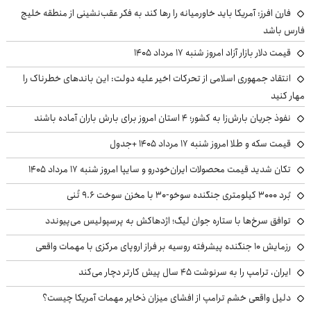
فارن افرز: آمریکا باید خاورمیانه را رها کند به فکر عقب‌نشینی از منطقه خلیج
فارس باشد
قیمت دلار بازار آزاد امروز شنبه ۱۷ مرداد ۱۴۰۵
انتقاد جمهوری اسلامی از تحرکات اخیر علیه دولت: این باندهای خطرناک را
مهار کنید
نفوذ جریان بارش‌زا به کشور؛ ۴ استان امروز برای بارش باران آماده باشند
قیمت سکه و طلا امروز شنبه ۱۷ مرداد ۱۴۰۵ +جدول
تکان شدید قیمت محصولات ایران‌خودرو و سایپا امروز شنبه ۱۷ مرداد ۱۴۰۵
بُرد ۳۰۰۰ کیلومتری جنگنده سوخو-۳۰ با مخزن سوخت ۹.۶ تُنی
توافق سرخ‌ها با ستاره جوان لیگ؛ اژدهاکش به پرسپولیس می‌پیوندد
رزمایش ۱۰ جنگنده پیشرفته روسیه بر فراز اروپای مرکزی با مهمات واقعی
ایران، ترامپ را به سرنوشت ۴۵ سال پیش کارتر دچار می‌کند
دلیل واقعی خشم ترامپ از افشای میزان ذخایر مهمات آمریکا چیست؟