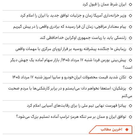
ایران شرط عمان را قبول کرد
وزیر خزانه‌داری آمریکا زمان و جزئیات توافق جدید با ایران را اعلام کرد
پیام معنادار عراقچی: زمان آن فرا رسیده که برادری واقعی را در پیش گیریم
زلنسکی باید با ریاست جمهوری اوکراین خداحافظی کند
رزمایش ۱۰ جنگنده پیشرفته روسیه بر فراز اروپای مرکزی با مهمات واقعی
پیش‌بینی بورس فردا شنبه ۱۷ مرداد ۱۴۰۵/ بازار سهام آماده یک جهش دیگر
است؟
تکان شدید قیمت محصولات ایران‌خودرو و سایپا امروز شنبه ۱۷ مرداد ۱۴۰۵
پزشکیان: استعفا نخواهم داد؛ می‌ایستم و در برابر کارشکنی‌ها با مردم صحبت
می‌کنم
پیاتزا فهرست نهایی تیم ملی را برای رقابت‌های آسیایی اعلام کرد
توافق ایران و عمان بر سر تنگه هرمز؛ ترامپ آماده تسلیم بزرگ می‌شود؟
آخرین مطالب