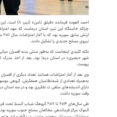
احمد العوده فرماند
ارتش
نیروی مسلح جدیدی را تشکیل دادند.
نکته کلیدی اینجاست که به‌طور سنتی بدنه افسران میانی 
شهر «بصری» در استان درعا بود، بعد از اخذ مدرک ل
پیوست.
وی بعد از آغاز اعتراضات همانند تعداد دیگری از افسرا
به‌همراه تعدادی از شبه‌نظامیان همفکرش، گروهی موسو
دارای اندیشه‌های سلفی ت تفکیری بود و در سه استان در
وقت سوریه داشت.
طی سال‌های ۲۰۱۴ تا ۲۰۱۷ گروهک شباب 
الموک مرکز فرماندهی مخالفان مسلح جنوب سوریه بود که
و مشارکت عربستان سعودی و اردن، در ناآرام سازی جن