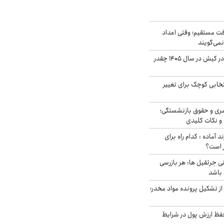
ت مستقیم؛ وقتی اعداد
نمی‌گویند
قیمت اجاره ماشین در کیش در سال ۱۴۰۵ چقدر
تخابی کوچک برای تغییر
ری و حقوق بازنشستگی؛
و نکات کلیدی
د آماده : کدام راه برای
ر است؟
ی جرثقیل ها: هر بازرسی
 باشد
از تشکیل پرونده مواد مخدر؛
فظ ارزش پول در شرایط