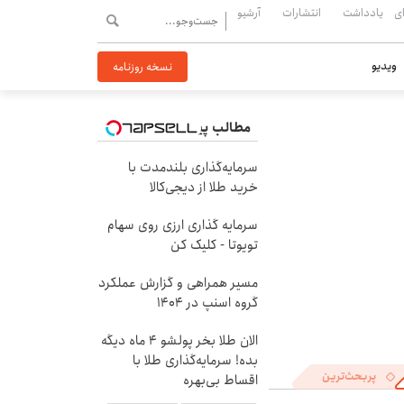
ی
یادداشت
انتشارات
آرشیو
ویدیو
نسخه روزنامه
مطالب پیشنهادی
سرمایه‌گذاری بلندمدت با
خرید طلا از دیجی‌کالا
سرمایه گذاری ارزی روی سهام
تویوتا - کلیک کن
مسیر همراهی و گزارش عملکرد
گروه اسنپ در ۱۴۰۴
الان طلا بخر پولشو 4 ماه دیگه
بده! سرمایه‌گذاری طلا با
پربحث‌ترین
اقساط بی‌بهره