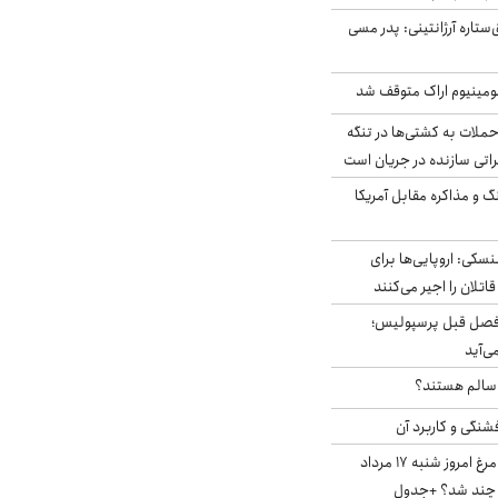
ستاره آرژانتینی: پدر مسی
ومینیوم اراک متوقف شد
ملات به کشتی‌ها در تنگه
اتی سازنده در جریان است
گ و مذاکره مقابل آمریکا
سکی: اروپایی‌ها برای
اتلان را اجیر می‌کنند
فصل قبل پرسپولیس؛
ی‌آید
ا سالم هستند؟
شنگی و کاربرد آن
قیمت جدید گوشت مرغ امروز شنبه ۱۷ مرداد