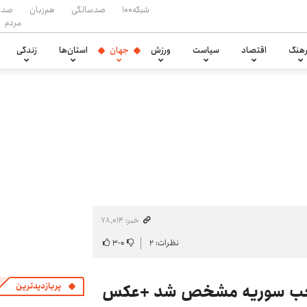
شبکه۱۰۰
صدسالگی
هم‌زبان
صدا
مردم
هنگ
اقتصاد
سیاست
ورزش
جهان
استان‌ها
زندگی
خبر: ۷۸٬۰۱۴
نظرات: ۲
۰
-
۳
صاحب سوریه مشخص شد +عکس
پربازدیدترین