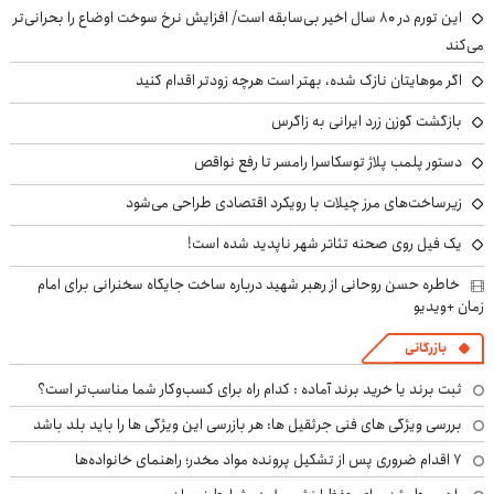
این تورم در ۸۰ سال اخیر بی‌سابقه است/ افزایش نرخ سوخت اوضاع را بحرانی‌تر
می‌کند
اگر موهایتان نازک شده، بهتر است هرچه زودتر اقدام کنید
بازگشت گوزن زرد ایرانی به زاگرس
دستور پلمب پلاژ توسکاسرا رامسر تا رفع نواقص
زیرساخت‌های مرز چیلات با رویکرد اقتصادی طراحی می‌شود
یک فیل روی صحنه تئاتر شهر ناپدید شده است!
خاطره حسن روحانی از رهبر شهید درباره ساخت جایگاه سخنرانی برای امام
زمان +ویدیو
بازرگانی
ثبت برند یا خرید برند آماده : کدام راه برای کسب‌وکار شما مناسب‌تر است؟
بررسی ویژگی های فنی جرثقیل ها: هر بازرسی این ویژگی ها را باید بلد باشد
۷ اقدام ضروری پس از تشکیل پرونده مواد مخدر؛ راهنمای خانواده‌ها