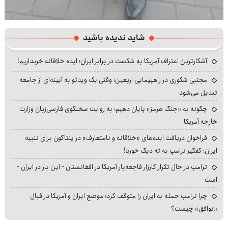
شاید ندیده باشید
آشکارترین اعتراف آمریکا به شکست در برابر ایران؛ ایده خلاقانه خریداریم!
مجتبی شکوری در راهپیمایی اربعین؛ وقتی یک ویدئو به آیینه‌ای از جامعه
تبدیل می‌شود
چگونه به «جنگ هرمز» پایان دهیم؛ به روایت سخنگوی فارسی‌زبان وزارت
خارجه آمریکا
فراخوان دریافت ایده‌های «خلاقانه و نامتعارف» در پنتاگون برای تنبیه
ایران؛ کفگیر ترامپ به ته دیگ خورد!
ترامپ در حال تکرار کارزار فاجعه‌بار آمریکا در افغانستان - این بار در ایران -
است
چرا ترامپ حمله به ایران را متوقف کرد؛ موضع ایران و آمریکا در قبال
«توافق» چیست؟