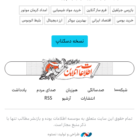
بازرسی جرثقیل
فرم ساز آنلاین
خرید مواد شیمیایی
امداد کرمان موتور
خرید یوسی
اقتصاد ایرانی
بهترین بروکر
ارز دیجیتال
بلیط اتوبوس
نسخه دسکتاپ
شبکه۱۰۰
صدسالگی
هم‌زبان
صدای مردم
یادداشت
انتشارات
آرشیو
RSS
تمام حقوق این سایت متعلق به موسسه اطلاعات بوده و بازنشر مطالب تنها با
ذکر منبع مجاز است.
طراحی و تولید: نستوه