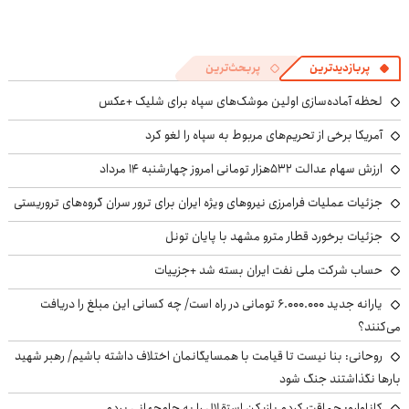
پربازدیدترین
پربحث‌ترین
لحظه آماده‌سازی اولین موشک‌های سپاه برای شلیک +عکس
آمریکا برخی از تحریم‌های مربوط به سپاه را لغو کرد
ارزش سهام عدالت ۵۳۲هزار تومانی امروز چهارشنبه ۱۴ مرداد
جزئیات عملیات فرامرزی نیروهای ویژه ایران برای ترور سران گروه‌های تروریستی
جزئیات برخورد قطار مترو مشهد با پایان تونل
حساب‌ شرکت ملی نفت ایران بسته شد +جزییات
یارانه جدید ۶.۰۰۰.۰۰۰ تومانی در راه است/ چه کسانی این مبلغ را دریافت
می‌کنند؟
روحانی: بنا نیست تا قیامت با همسایگانمان اختلاف داشته باشیم/ رهبر شهید
بارها نگذاشتند جنگ شود
کاناوارو: حماقت کردم بازیکن استقلال را به جام‌جهانی بردم