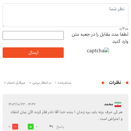
0
/
400
لطفا عدد مقابل را در جعبه متن
وارد کنید
ارسال
نظرات
منتشرشده: 1
در انتظار بررسی: 0
غیرقابل انتشار: 0
محمد
۱۴:۴۲ - ۱۴۰۳/۱۰/۲۳
هر کی حرف بزنه باید بره زندان ! بنده خدا آقا نادر فکر کرده الآن زمان انتقاد
و اعتراض است .
پاسخ
0
0