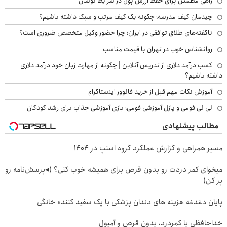
راهی مطمئن برای حفظ ارزش پول در شرایط نوسان
چیدمان کیف مدرسه؛ چگونه یک کیف مرتب و سبک داشته باشیم؟
ناگفته‌های طلاق توافقی در ایران؛ چرا حضور وکیل متخصص ضروری است؟
روانشناس خوب در تهران با قیمت مناسب
کسب درآمد دلاری از تدریس آنلاین | چگونه از مهارت زبان خود درآمد دلاری
داشته باشیم؟
آموزش نکات مهم قبل از خرید فالوور اینستاگرام
لی لی فومی و پازل آموزشی فومی؛ بازی آموزشی جذاب برای رشد کودکان
مطالب پیشنهادی
مسیر همراهی و گزارش عملکرد گروه اسنپ در ۱۴۰۴
میخوای کمر دردت رو بدون قرص برای همیشه خوب کنی؟ (◂پرسش‌نامه رو
پر کن)
پایان دغدغه هزینه های دندان پزشکی با پک سفید کننده خانگی
خداحافظی با کمردرد، بدون قرص و آمپول