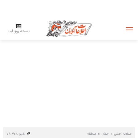
نسخه روزنامه
صفحه اصلی
جهان
منطقه
خبر: ۷۸٬۴۰۸