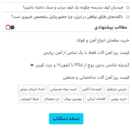
چیدمان کیف مدرسه؛ چگونه یک کیف مرتب و سبک داشته باشیم؟
ناگفته‌های طلاق توافقی در ایران؛ چرا حضور وکیل متخصص ضروری است؟
مطالب پیشنهادی
خرید مطمئن انواع آهن و فولاد
قیمت روز آهن آلات فقط با یک تماس از آهن پرایس
گردونه شانس بدون پوچ از PS5 تا آیفون17 و بیت کوین 🔥
قیمت روز آهن آلات ساختمانی و صنعتی
بازرسی جرثقیل
فرم ساز آنلاین
خرید مواد شیمیایی
امداد کرمان موتور
خرید یوسی
اقتصاد ایرانی
بهترین بروکر
ارز دیجیتال
بلیط اتوبوس
نسخه دسکتاپ