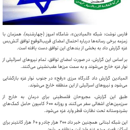
فارس نوشت: شبکه «المیادین»، شامگاه امروز (چهارشنبه)، همزمان با
زمزمه برخی رسانه‌ها درباره احتمال امضای قریب‌الوقوع توافق آتش‌بس
غزه گزارش داد به بخشی از بندهای این توافق دست یافته است.
بر اساس این گزارش، در صورت امضای توافق، تمام نیروهای اسرائیلی از
نوار غزه خارج می‌شوند و به سمت مرزها عقب‌نشینی می‌کنند.
المیادین گزارش داد گذرگاه مرزی «رفح» در جنوب نوار غزه بازگشایی
می‌شود و نیروهای اسرائیلی از این منطقه خارج می‌شوند.
طبق این گزارش، مجروحان فلسطینی برای درمان به خارج از
سرزمین‌های اشغالی سفر می‌کنند و روزانه 600 کامیون حامل کمک‌های
بشردوستانه تحت نظارت قطر وارد غزه می‌شود.
این شبکه لبنانی همچنین خبر داد 200 هزار چادر و 60 هزار کانتینر برای
اسکان فوری مردم غزه وارد این منطقه می‌شود.