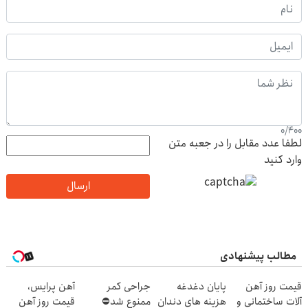
0
/
400
لطفا عدد مقابل را در جعبه متن
وارد کنید
ارسال
مطالب پیشنهادی
قیمت روز آهن
پایان دغدغه
جراحی کمر
آهن پرایس،
آلات ساختمانی و
هزینه های دندان
ممنوع شد⛔
قیمت روز آهن