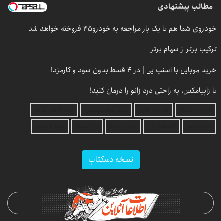
مطالب پیشنهادی
خودروی شما هم با یک بار مراجعه به خودرو45 فروخته خواهد شد
ترکیب برتر از سهام برتر
خرید موبایل با اسنپ پی | در ۴ قسط بدون سود و کارمزد!
با زاپیامکس، به راحتی درد زانو را درمان کنید!
بازرسی جرثقیل
فرم ساز آنلاین
خرید مواد شیمیایی
امداد کرمان موتور
خرید یوسی
اقتصاد ایرانی
بهترین بروکر
ارز دیجیتال
بلیط اتوبوس
نسخه دسکتاپ