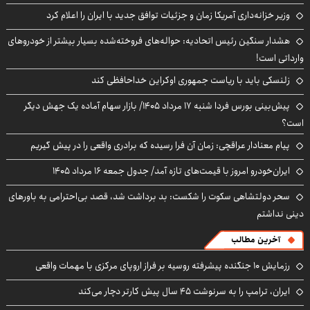
وزیر خزانه‌داری آمریکا زمان و جزئیات توافق جدید با ایران را اعلام کرد
هشدار سنگین رئیس اتحادیه: حواله‌های فروخته‌شده بسیار بیشتر از خودروهای
وارداتی است!
زلنسکی باید با ریاست جمهوری اوکراین خداحافظی کند
پیش‌بینی بورس فردا شنبه ۱۷ مرداد ۱۴۰۵/ بازار سهام آماده یک جهش دیگر
است؟
پیام معنادار عراقچی: زمان آن فرا رسیده که برادری واقعی را در پیش گیریم
ایران‌خودرو امروز با قیمت‌های تازه آمد/ جدول جمعه ۱۶ مرداد ۱۴۰۵
سحر دولتشاهی سکوت را شکست: بد برداشت شد، قصد بی‌احترامی به باورهای
دینی نداشتم
آخرین مطالب
رزمایش ۱۰ جنگنده پیشرفته روسیه بر فراز اروپای مرکزی با مهمات واقعی
ایران، ترامپ را به سرنوشت ۴۵ سال پیش کارتر دچار می‌کند