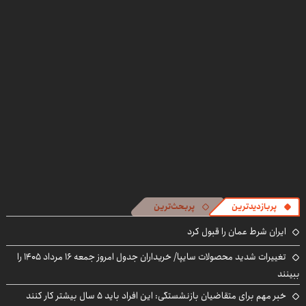
سفید کننده
بکار!
درمنزل درمانش
و کارمزد!
خانگی
کن
پربازدیدترین
پربحث‌ترین
ایران شرط عمان را قبول کرد
تغییرات شدید محصولات سایپا/ خریداران جدول امروز جمعه ۱۶ مرداد ۱۴۰۵ را
ببینند
خبر مهم برای متقاضیان بازنشستگی: این افراد باید ۵ سال بیشتر کار کنند