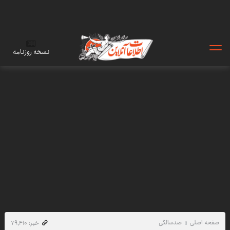
نسخه روزنامه
صفحه اصلی
صدسالگی
خبر: ۷۹٬۴۱۰