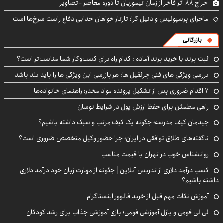
حراج ۸۸ اثر فاخر از زمان تیموریان تا دوره معاصر +تصاویر
ماجرای پرسپولیس و دنیل گرا؛ تارتار خواهان جدایی دفاع راست سرخ‌ها است
بازرگانی
ثبت برند یا خرید برند آماده : کدام راه برای کسب‌وکار شما مناسب‌تر است؟
بررسی ویژگی های فنی جرثقیل ها: هر بازرسی این ویژگی ها را باید بلد باشد
۷ اقدام ضروری پس از تشکیل پرونده مواد مخدر؛ راهنمای خانواده‌ها
راهی مطمئن برای حفظ ارزش پول در شرایط نوسان
چیدمان کیف مدرسه؛ چگونه یک کیف مرتب و سبک داشته باشیم؟
ناگفته‌های طلاق توافقی در ایران؛ چرا حضور وکیل متخصص ضروری است؟
روانشناس خوب در تهران با قیمت مناسب
کسب درآمد دلاری از تدریس آنلاین | چگونه از مهارت زبان خود درآمد دلاری
داشته باشیم؟
آموزش نکات مهم قبل از خرید فالوور اینستاگرام
لی لی فومی و پازل آموزشی فومی؛ بازی آموزشی جذاب برای رشد کودکان