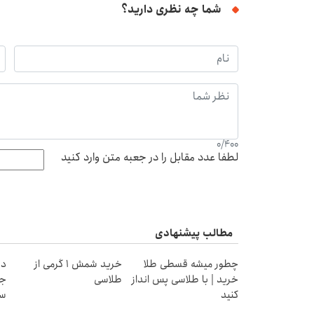
شما چه نظری دارید؟
0
/
400
لطفا عدد مقابل را در جعبه متن وارد کنید
مطالب پیشنهادی
چطور میشه قسطی طلا
خرید شمش 1 گرمی از
دن
خرید | با طلاسی پس انداز
طلاسی
جد
کنید
سب
ق