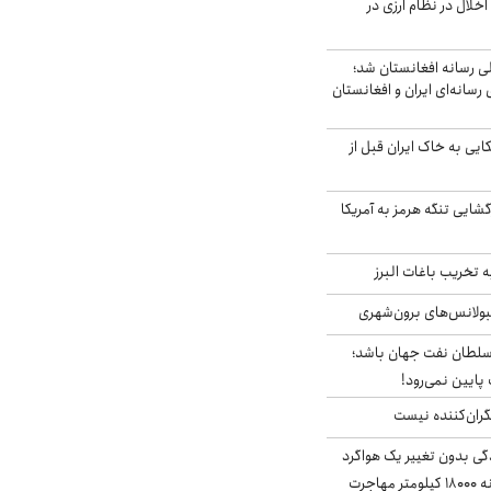
خلال در نظام ارزی در
لی رسانه افغانستان شد؛
سانه‌ای ایران و افغانستان
 آمریکایی به خاک ایران قبل از
گشایی تنگه هرمز به آمریکا
تخریب باغات البرز
مبولانس‌های برون‌شهری
سلطان نفت جهان باشد؛
 پایین نمی‌رود!
ران‌کننده نیست
ندگی بدون تغییر یک هواگرد
سرگردان؛ سنجاقک‌ چگونه ۱۸۰۰۰ کیلومتر مهاجرت