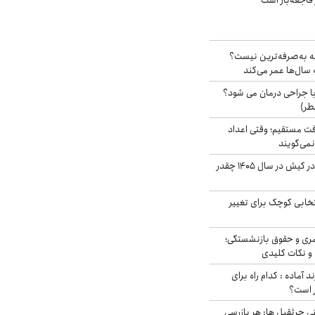
فاجعه‌بار است
شه به‌صرفه‌ترین نیست؟
سال‌ها عمر می‌کند
ا جراحی درمان می شود؟
طر)
ت مستقیم؛ وقتی اعداد
نمی‌گویند
قیمت اجاره ماشین در کیش در سال ۱۴۰۵ چقدر
تخابی کوچک برای تغییر
ری و حقوق بازنشستگی؛
و نکات کلیدی
د آماده : کدام راه برای
ر است؟
ی جرثقیل ها: هر بازرسی