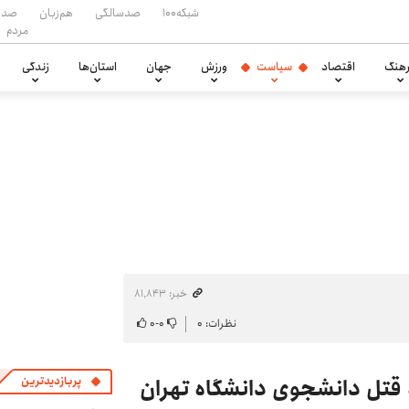
شبکه۱۰۰
صدسالگی
هم‌زبان
صدا
مردم
هنگ
اقتصاد
سیاست
ورزش
جهان
استان‌ها
زندگی
خبر: ۸۱٬۸۴۳
نظرات: ۰
۰
-
۰
 قتل دانشجوی دانشگاه تهران
پربازدیدترین