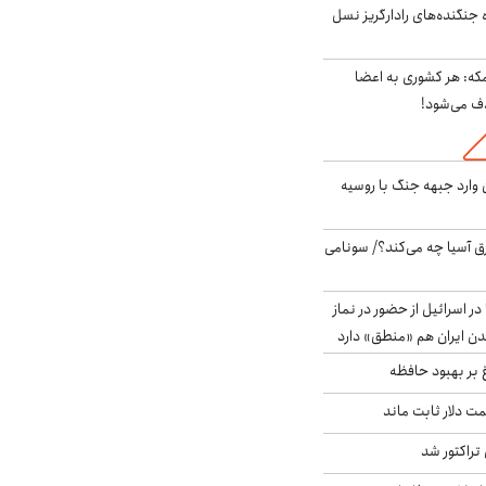
ه جنگنده‌های رادارگریز نسل
مکه: هر کشوری به اعضا
ف می‌شود!
ن وارد جبهه جنگ با روسیه
 آسیا چه می‌کند؟/ سونامی
در اسرائیل از حضور در نماز
ن ایران هم «منطق» دارد
 بر بهبود حافظه
 قیمت دلار ثابت ماند
تراکتور شد