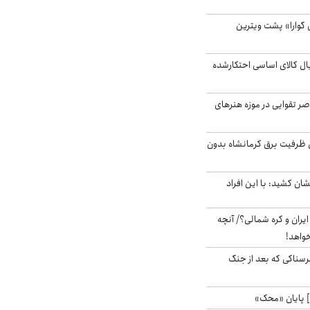
گوارا» پشت ویترین
یارد ریال کالای اساسی احتکارشده
ر تقوایی در موزه هنرهای
۳ مگاواتی ظرفیت برق کرمانشاه بدون
ان کشید: با این افراد
یران و کره شمالی؟/ آنچه
خواهد!
رسناکی که بعد از جنگ
 پایان «محک»