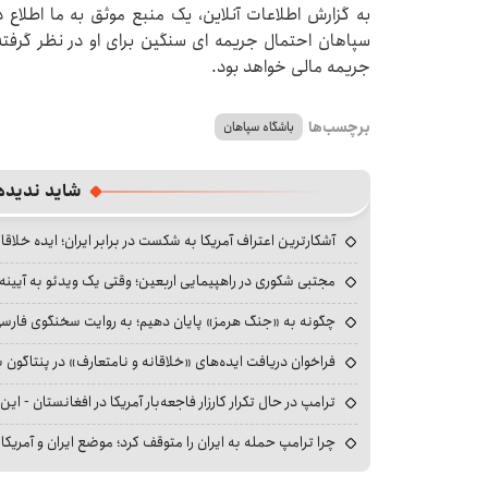
به گزارش اطلاعات آنلاین، یک منبع موثق به ما اطلاع 
سپاهان احتمال جریمه ای سنگین برای او در نظر گرفته
جریمه مالی خواهد بود.
برچسب‌ها
باشگاه سپاهان
شاید ندیده
آشکارترین اعتراف آمریکا به شکست در برابر ایران؛ ایده خلاقا
مجتبی شکوری در راهپیمایی اربعین؛ وقتی یک ویدئو به آیینه‌
چگونه به «جنگ هرمز» پایان دهیم؛ به روایت سخنگوی فارسی‌ز
فراخوان دریافت ایده‌های «خلاقانه و نامتعارف» در پنتاگون بر
ترامپ در حال تکرار کارزار فاجعه‌بار آمریکا در افغانستان - این 
چرا ترامپ حمله به ایران را متوقف کرد؛ موضع ایران و آمریک