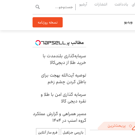
ی
یادداشت
انتشارات
آرشیو
ویدیو
نسخه روزنامه
مطالب پیشنهادی
سرمایه‌گذاری بلندمدت با
خرید طلا از دیجی‌کالا
توصیه آیت‌الله بهجت برای
باطل کردن چشم زخم
سرمایه گذاری امن با طلا و
نقره دیجی کالا
مسیر همراهی و گزارش عملکرد
گروه اسنپ در ۱۴۰۴
پربحث‌ترین
بازرسی جرثقیل
فرم ساز آنلاین