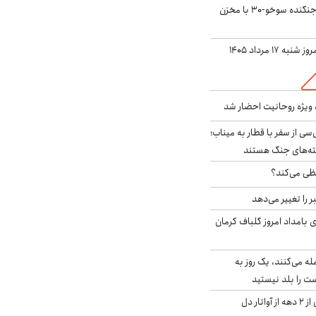
بُرد ۳۰۰۰ کیلومتری جنگنده سوخو-۳۰ با مخزن
ه ۱۷ مرداد ۱۴۰۵
ه ویژه روحانیت احضار شد
سی از سفر با قطار به میناب؛
شته‌های جنگ هستند
ی می‌کند؟
را تغییر می‌دهد
 ۴.۶ ریشتری بامداد امروز گلباف کرمان
له می‌کنند، یک روز به
ت را بلد نیستید
آیا جیمز کامرون پس از ۲ دهه از آواتار دل