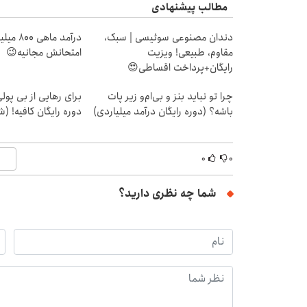
مطالب پیشنهادی
دندان مصنوعی سوئیسی | سبک،
درآمد ما
مقاوم، طبیعی! ویزیت
امتحانش مجانیه😉
رایگان+پرداخت اقساطی😍
چرا تو نباید بنز و بی‌ام‌و زیر پات
برای رهایی از بی پو
باشه؟ (دوره رایگان درآمد میلیاردی)
دوره رایگان کافیه! (ش
۰
۰
شما چه نظری دارید؟