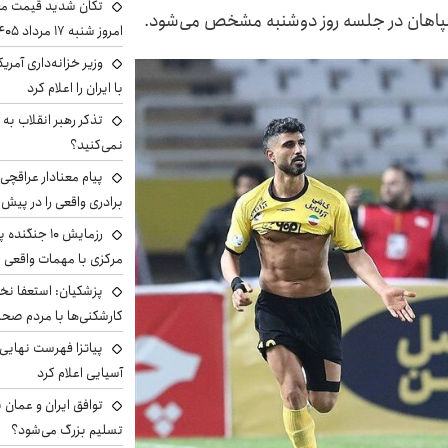
تکان شدید قیمت محص
سپاهان در جلسه روز دوشنبه مشخص می‌شود.
امروز شنبه ۱۷ مرداد ۱۴۰۵
وزیر خزانه‌داری آمری
با ایران را اعلام کرد
تذکر رهبر انقلاب به 
نمی‌کنید؟
پیام معنادار عراقچی:
برادری واقعی را در پیش 
رزمایش ۱۰ جن
مرکزی با مهمات واقعی
پزشکیان: استعفا نخوا
کارشکنی‌ها با مردم صح
پیاتزا فهرست نهایی 
آسیایی اعلام کرد
توافق ایران و عمان ب
تسلیم بزرگ می‌شود؟