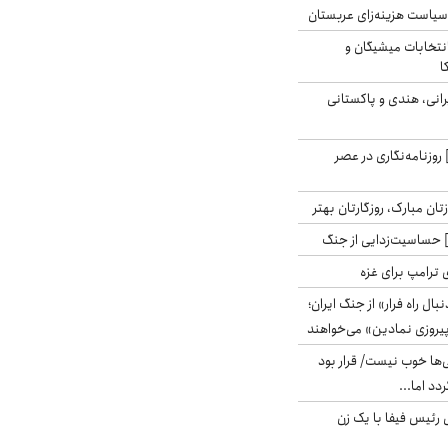
سیاست هزینه‌زای عربستان
انتخابات میشیگان و
ا
انی، هندی و پاکستانی
روزنامه‌نگاری در عصر
تان مبارک، روزگارتان بهتر
حساسیت‌زدایی از جنگ
 ترامپ برای غزه
بال راه فرار» از جنگ ایران؛
یروزی نمادین» می‌خواهند
ی‌ها خوب نیست/ قرار بود
دد اما...
 رئیس فیفا با یک زن