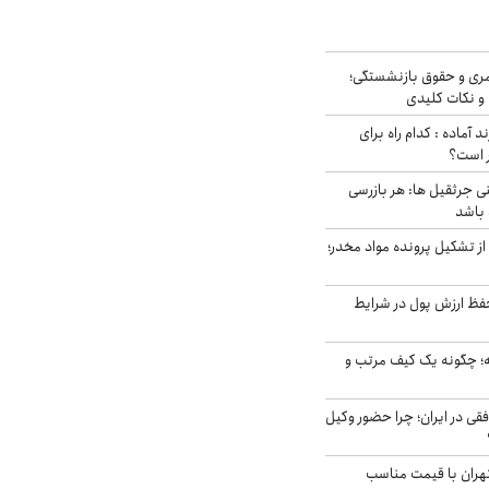
ری و حقوق بازنشستگی؛
و نکات کلیدی
د آماده : کدام راه برای
ر است؟
ی جرثقیل ها: هر بازرسی
 باشد
از تشکیل پرونده مواد مخدر؛
فظ ارزش پول در شرایط
 چگونه یک کیف مرتب و
فقی در ایران؛ چرا حضور وکیل
هران با قیمت مناسب