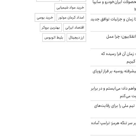
ولات ایران‌خودرو و سایپا
خرید مواد شیمیایی
امداد کرمان موتور
خرید یوسی
کا زمان و جزئیات توافق جدید
اقتصاد ایرانی
بهترین بروکر
انقلابیون؛ چرا عمل
ارز دیجیتال
بلیط اتوبوس
 زمان آن فرا رسیده که
گیریم
گنده پیشرفته روسیه بر فراز اروپای
هم داد؛ می‌ایستم و در برابر
بت می‌کنم
تیم ملی را برای رقابت‌های
ر سر تنگه هرمز؛ ترامپ آماده