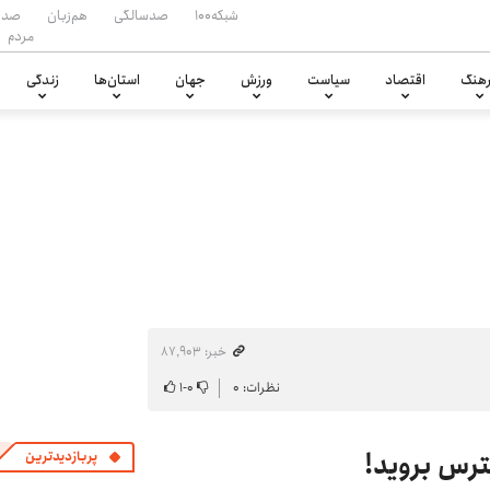
شبکه۱۰۰
صدسالگی
هم‌زبان
صدا
مردم
هنگ
اقتصاد
سیاست
ورزش
جهان
استان‌ها
زندگی
خبر: ۸۷٬۹۰۳
نظرات: ۰
۰
-
۱
پربازدیدترین