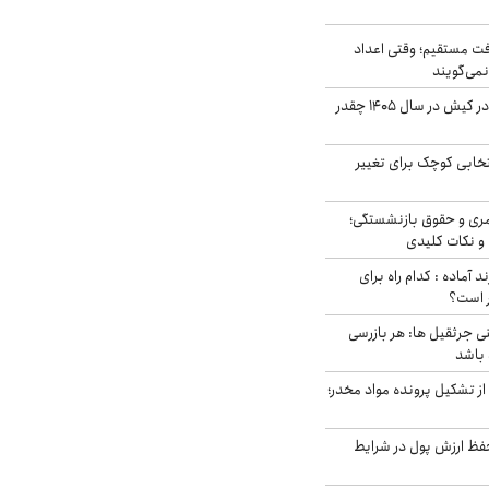
ت مستقیم؛ وقتی اعداد
نمی‌گویند
قیمت اجاره ماشین در کیش در سال ۱۴۰۵ چقدر
تخابی کوچک برای تغییر
ری و حقوق بازنشستگی؛
و نکات کلیدی
د آماده : کدام راه برای
ر است؟
ی جرثقیل ها: هر بازرسی
 باشد
از تشکیل پرونده مواد مخدر؛
فظ ارزش پول در شرایط