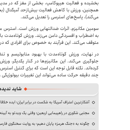
بخشیده و فعالیت هیپوکامپ، بخشی از مغز که در مدیر
همچنین، ورزش با کاهش فعالیت بیش‌ازحد آمیگدال (بخ
می‌کند)، پاسخ‌های استرسی را تعدیل می‌کند.
سومین مکانیزم، اثرات ضدالتهابی ورزش است. استرس مزم
به اضطراب و افسردگی دامن می‌زند. ورزش کوتاه‌مدت با 
متوقف می‌کند. این فرآیند به‌ خصوص برای افرادی که 
در نهایت، ورزش کوتاه‌مدت با بهبود متابولیسم و ت
جلوگیری می‌کند. این مکانیزم‌ها در کنار یکدیگر، ورز
کرده‌اند. نکته قابل‌ توجه این است که برای کنترل استر
چند دقیقه حرکت ساده می‌تواند این تغییرات بیولوژیکی را
شاید ندیده
آشکارترین اعتراف آمریکا به شکست در برابر ایران؛ ایده خلاقا
مجتبی شکوری در راهپیمایی اربعین؛ وقتی یک ویدئو به آیینه‌
چگونه به «جنگ هرمز» پایان دهیم؛ به روایت سخنگوی فارسی‌ز