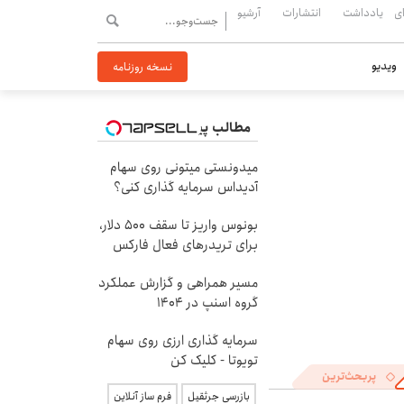
ی
یادداشت
انتشارات
آرشیو
ویدیو
نسخه روزنامه
مطالب پیشنهادی
میدونستی میتونی روی سهام
آدیداس سرمایه گذاری کنی؟
بونوس واریز تا سقف 500 دلار،
برای تریدرهای فعال فارکس
مسیر همراهی و گزارش عملکرد
گروه اسنپ در ۱۴۰۴
سرمایه گذاری ارزی روی سهام
تویوتا - کلیک کن
پربحث‌ترین
بازرسی جرثقیل
فرم ساز آنلاین