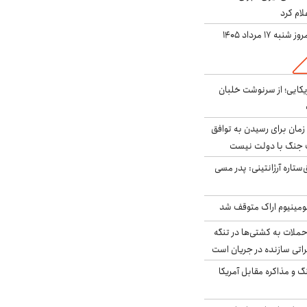
لام کرد
ه ۱۷ مرداد ۱۴۰۵
یکایی؛ از سرنوشت خلبان
 زمان برای رسیدن به توافق
یف جنگ با دولت نیست
ستاره آرژانتینی: پدر مسی
ومینیوم اراک متوقف شد
ملات به کشتی‌ها در تنگه
اتی سازنده در جریان است
گ و مذاکره مقابل آمریکا