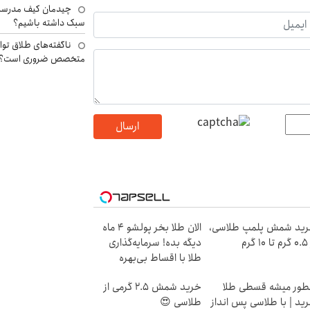
چیدمان کیف مدرسه؛
سبک داشته باشیم؟
ناگفته‌های طلاق توا
متخصص ضروری است؟
ارسال
ید شمش پلمپ طلاسی،
الان طلا بخر پولشو 4 ماه
۱ گرم
دیگه بده! سرمایه‌گذاری
طلا با اقساط بی‌بهره
ور میشه قسطی طلا
خرید شمش 2.5 گرمی از
ید | با طلاسی پس انداز
طلاسی 😍