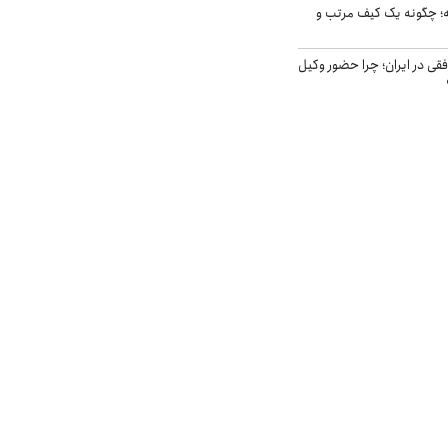
 چگونه یک کیف مرتب و
فقی در ایران؛ چرا حضور وکیل