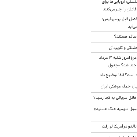
سکی: اروپایی‌ها برای
اتلان را اجیر می‌کنند
فصل قبل پرسپولیس؛
ی‌آید
ا سالم هستند؟
شنگی و کاربرد آن
قیمت جدید گوشت مرغ امروز شنبه ۱۷ مرداد
 است؟ آبفا توضیح داد
باره حمله موشکی ایران
 قاتل سریالی به کجا رسید؟
شمول سهمیه جنگ هستید»
الدو در آمریکا لو رفت