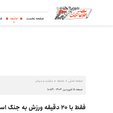
صفحه نخست
جامعه
فر
صفحه اصلی
جامعه
سلامت و درمان
جمعه ۱۵ فروردین ۱۴۰۴ - ۱۰:۵۹
فقط با ۲۰ دقیقه ورزش به جنگ استرس بروید!