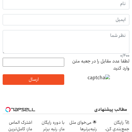
0
/
400
لطفا عدد مقابل را در جعبه متن
وارد کنید
ارسال
مطالب پیشنهادی
🚀 رایگان
🌟 می‌خوای مثل
با دوره رایگان
اشترک الماس
جمع‌بندی کن،
رتبه‌برترها
ماز، رتبه برتر
ماز: کامل‌ترین