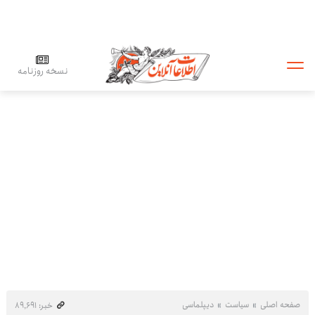
نسخه روزنامه
صفحه اصلی
سیاست
دیپلماسی
خبر: ۸۹٬۶۹۱