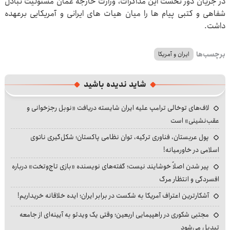
در جریان دور نخست این مذاکرات، وزارت خارجه عمان مسئولیت تبادل
شفاهی و کتبی پیام ها را میان هیات های ایرانی و آمریکایی برعهده
داشت.
برچسب‌ها
ایران و آمریکا
شاید ندیده باشید
لاف‌های توخالی ترامپ علیه ایران شایسته دریافت «نوبل رجزخوانی و
عقب‌نشینی» است
پول عربستان، فناوری ترکیه، توان نظامی پاکستان؛ شکل‌گیری ناتوی
اسلامی در خاورمیانه!
پیر شدن اصلاً خوشایند نیست؛ گفته‌های نویسنده «بازی تاج‌وتخت» درباره
افسردگی و انتظار مرگ
آشکارترین اعتراف آمریکا به شکست در برابر ایران؛ ایده خلاقانه خریداریم!
مجتبی شکوری در راهپیمایی اربعین؛ وقتی یک ویدئو به آیینه‌ای از جامعه
تبدیل می‌شود