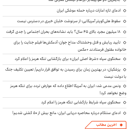
ادعای تازه امارات درباره حمله موشکی ایران
سقوط هلی‌کوپتر آمریکایی؛ از سرنوشت خلبان خبری در دسترس نیست
۱۸ میلیون مجرد بالای ۴۵ سال؟ باید نشانه‌های بحران اجتماعی را جدی گرفت
تأیید ربایش و قتل وحشتناک مداح جوان؛ آدمکش‌ها فیلم جنایت را برای
خانواده مقتول فرستادند +عکس
سخنگوی سپاه «شرط اصلی ایران» برای بازگشایی تنگه هرمز را اعلام کرد
پزشکیان‌: در بهترین زمان برای رسیدن به توافق قرار داریم/ تعیین تکلیف جنگ
با دولت نیست
ونس مدعی شد: ایران به آمریکا اطلاع داده که عوارض تردد برای تنگه هرمز
وضع نخواهد کرد!
سخنگوی سپاه شرایط بازگشایی تنگه هرمز را اعلام کرد
ادعای سنتکام درباره محاصره دریایی ایران: مانع بیش از ۵۰ کشتی شدیم!
آخرین مطالب