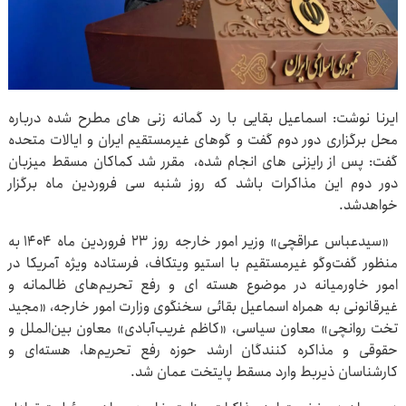
ایرنا نوشت: اسماعیل بقایی با رد گمانه زنی های مطرح شده درباره
محل برگزاری دور دوم گفت و گوهای غیرمستقیم ایران و ایالات متحده
گفت: پس از رایزنی های انجام شده، مقرر شد کماکان مسقط میزبان
دور دوم این مذاکرات باشد که روز شنبه سی فروردین ماه برگزار
خواهدشد.
«سیدعباس عراقچی» وزیر امور خارجه روز ۲۳ فروردین ماه ۱۴۰۴ به
منظور گفت‌وگو غیرمستقیم با استیو ویتکاف، فرستاده ویژه آمریکا در
امور خاورمیانه در موضوع هسته ای و رفع تحریم‌های ظالمانه و
غیرقانونی به همراه اسماعیل بقائی سخنگوی وزارت امور خارجه، «مجید
تخت روانچی» معاون سیاسی، «کاظم غریب‌آبادی» معاون بین‌الملل و
حقوقی و مذاکره کنندگان ارشد حوزه رفع تحریم‌ها، هسته‌ای و
کارشناسان ذیربط وارد مسقط پایتخت عمان شد.