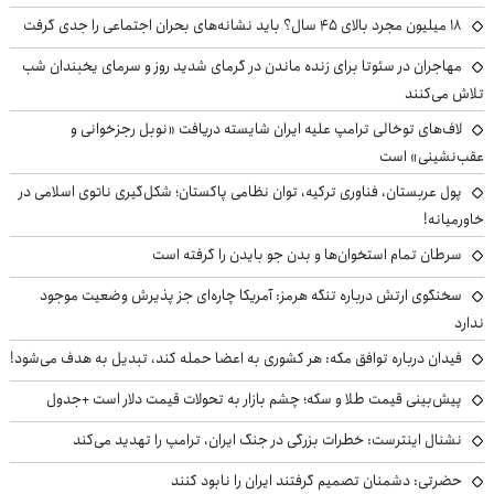
۱۸ میلیون مجرد بالای ۴۵ سال؟ باید نشانه‌های بحران اجتماعی را جدی گرفت
مهاجران در سئوتا برای زنده ماندن در گرمای شدید روز و سرمای یخبندان شب
تلاش می‌کنند
لاف‌های توخالی ترامپ علیه ایران شایسته دریافت «نوبل رجزخوانی و
عقب‌نشینی» است
پول عربستان، فناوری ترکیه، توان نظامی پاکستان؛ شکل‌گیری ناتوی اسلامی در
خاورمیانه!
سرطان تمام استخوان‌ها و بدن جو بایدن را گرفته است
سخنگوی ارتش درباره تنگه هرمز: آمریکا چاره‌ای جز پذیرش وضعیت موجود
ندارد
فیدان درباره توافق مکه: هر کشوری به اعضا حمله کند، تبدیل به هدف می‌شود!
پیش‌بینی قیمت طلا و سکه؛ چشم بازار به تحولات قیمت دلار است +جدول
نشنال اینترست: خطرات بزرگی در جنگ ایران، ترامپ را تهدید می‌کند
حضرتی: دشمنان تصمیم گرفتند ایران را نابود کنند