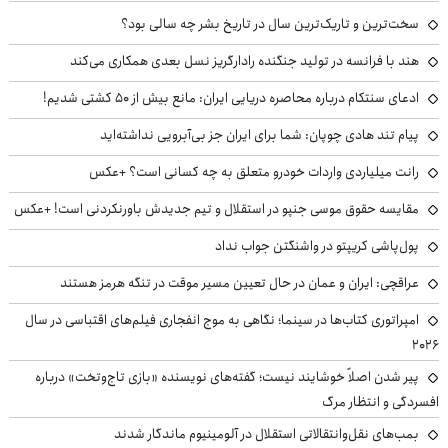
سخت‌ترین و تاریک‌ترین سال در تاریخ بشر چه سالی بود؟
هند با فرانسه در تولید جنگنده رادارگریز نسل بعدی همکاری می‌کند
ادعای سنتکام درباره محاصره دریایی ایران: مانع بیش از ۵۰ کشتی شدیم!
پیام تند هادی چوپان: شما برای ایران جز بی‌آبرویی نداشته‌اید
رانت میلیاردی واردات خودرو متعلق به چه کسانی است؟ +عکس
مقایسه حقوق موسی جنپو در استقلال و تیم جدیدش باورنکردنی است! +عکس
پول‌پاشی کریپتو در واشنگتن جواب نداد
عراقچی: ایران و عمان در حال تعیین مسیر موقت در تنگه هرمز هستند
امپراتوری کتاب‌ها در سینما؛ نگاهی به موج انفجاری فیلم‌های اقتباسی در سال
۲۰۲۶
پیر شدن اصلاً خوشایند نیست؛ گفته‌های نویسنده «بازی تاج‌وتخت» درباره
افسردگی و انتظار مرگ
بمب‌های نقل‌وانتقالاتی استقلال در آلومینیوم ماندگار شدند