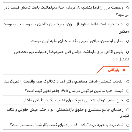
وضعیت بازار ارز فردا یکشنبه ۱۸ مرداد؛ اخبار دیپلماتیک باعث کاهش قیمت دلار
می‌شود؟
ادامه خرید استعدادهای فوتبال ایران؛ امیرحسین طاهری به پرسپولیس پیوست
+عکس
معاون اردوغان: توافق امنیتی مکه ساختاری علیه ایران نیست
پلیس آگاهی برای بازداشت عوامل قتل حمیدرضا رجب‌زاده تیم تخصصی
تشکیل داد
بازرگانی
انتخاب گیربکس شافت مستقیم؛ وقتی اعداد کاتالوگ همه واقعیت را نمی‌گویند
قیمت اجاره ماشین در کیش در سال ۱۴۰۵ چقدر تغییر کرده است؟
چراغ سقفی توکار؛ انتخابی کوچک برای تغییر بزرگ در طراحی داخلی
راهنمای جامع مستمری و حقوق بازنشستگی؛ انواع حکم، فیش حقوقی و نکات
کلیدی
ثبت برند یا خرید برند آماده : کدام راه برای کسب‌وکار شما مناسب‌تر است؟