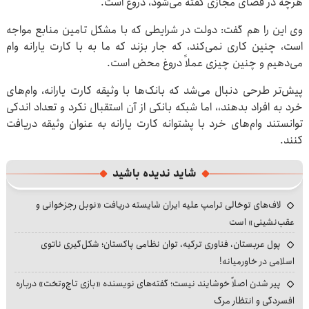
هرچه در فضای مجازی گفته می‌شود، دروغ است.
وی این را هم گفت: دولت در شرایطی که با مشکل تامین منابع مواجه
است، چنین کاری نمی‌کند، که جار بزند که ما به با کارت یارانه وام
می‌دهیم و چنین چیزی عملاً دروغ محض است.
پیش‌تر طرحی دنبال می‌شد که بانک‌ها با وثیقه کارت یارانه، وام‌های
خرد به افراد بدهند،، اما شبکه بانکی از آن استقبال نکرد و تعداد اندکی
توانستند وام‌های خرد با پشتوانه کارت یارانه به عنوان وثیقه دریافت
کنند.
شاید ندیده باشید
لاف‌های توخالی ترامپ علیه ایران شایسته دریافت «نوبل رجزخوانی و
عقب‌نشینی» است
پول عربستان، فناوری ترکیه، توان نظامی پاکستان؛ شکل‌گیری ناتوی
اسلامی در خاورمیانه!
پیر شدن اصلاً خوشایند نیست؛ گفته‌های نویسنده «بازی تاج‌وتخت» درباره
افسردگی و انتظار مرگ