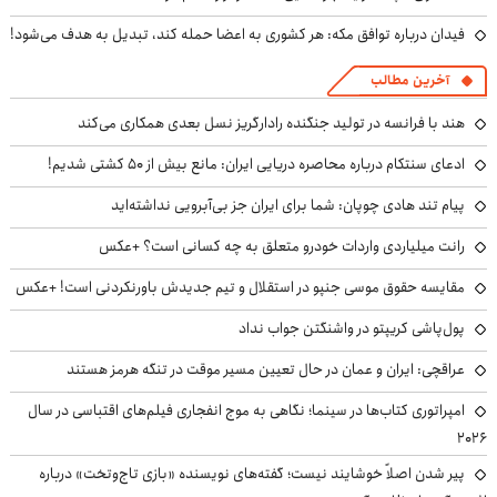
فیدان درباره توافق مکه: هر کشوری به اعضا حمله کند، تبدیل به هدف می‌شود!
آخرین مطالب
هند با فرانسه در تولید جنگنده رادارگریز نسل بعدی همکاری می‌کند
ادعای سنتکام درباره محاصره دریایی ایران: مانع بیش از ۵۰ کشتی شدیم!
پیام تند هادی چوپان: شما برای ایران جز بی‌آبرویی نداشته‌اید
رانت میلیاردی واردات خودرو متعلق به چه کسانی است؟ +عکس
مقایسه حقوق موسی جنپو در استقلال و تیم جدیدش باورنکردنی است! +عکس
پول‌پاشی کریپتو در واشنگتن جواب نداد
عراقچی: ایران و عمان در حال تعیین مسیر موقت در تنگه هرمز هستند
امپراتوری کتاب‌ها در سینما؛ نگاهی به موج انفجاری فیلم‌های اقتباسی در سال
۲۰۲۶
پیر شدن اصلاً خوشایند نیست؛ گفته‌های نویسنده «بازی تاج‌وتخت» درباره