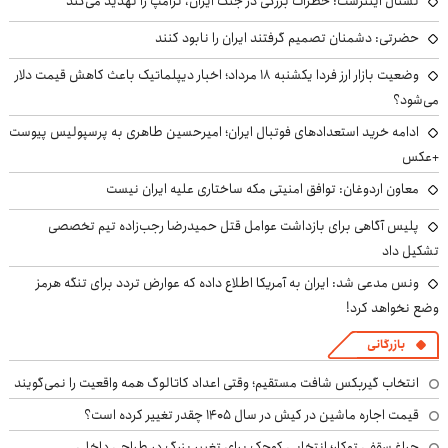
نشنال اینترست: خطرات بزرگی در جنگ ایران، ترامپ را تهدید می‌کند
حضرتی: دشمنان تصمیم گرفتند ایران را نابود کنند
وضعیت بازار ارز فردا یکشنبه ۱۸ مرداد؛ اخبار دیپلماتیک باعث کاهش قیمت دلار
می‌شود؟
ادامه خرید استعدادهای فوتبال ایران؛ امیرحسین طاهری به پرسپولیس پیوست
+عکس
معاون اردوغان: توافق امنیتی مکه ساختاری علیه ایران نیست
پلیس آگاهی برای بازداشت عوامل قتل حمیدرضا رجب‌زاده تیم تخصصی
تشکیل داد
ونس مدعی شد: ایران به آمریکا اطلاع داده که عوارض تردد برای تنگه هرمز
وضع نخواهد کرد!
بازرگانی
انتخاب گیربکس شافت مستقیم؛ وقتی اعداد کاتالوگ همه واقعیت را نمی‌گویند
قیمت اجاره ماشین در کیش در سال ۱۴۰۵ چقدر تغییر کرده است؟
چراغ سقفی توکار؛ انتخابی کوچک برای تغییر بزرگ در طراحی داخلی