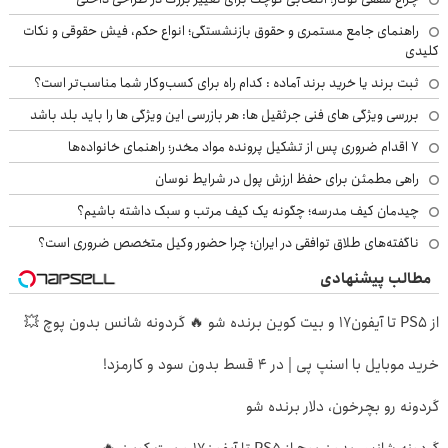
راهنمای جامع مستمری و حقوق بازنشستگی؛ انواع حکم، فیش حقوقی و نکات
کلیدی
ثبت برند یا خرید برند آماده : کدام راه برای کسب‌وکار شما مناسب‌تر است؟
بررسی ویژگی های فنی جرثقیل ها: هر بازرسی این ویژگی ها را باید بلد باشد
۷ اقدام ضروری پس از تشکیل پرونده مواد مخدر؛ راهنمای خانواده‌ها
راهی مطمئن برای حفظ ارزش پول در شرایط نوسان
چیدمان کیف مدرسه؛ چگونه یک کیف مرتب و سبک داشته باشیم؟
ناگفته‌های طلاق توافقی در ایران؛ چرا حضور وکیل متخصص ضروری است؟
مطالب پیشنهادی
از PS5 تا آیفون17 و بیت کوین برنده شو 🔥 گردونه شانس بدون پوچ 💥
خرید موبایل با اسنپ پی | در ۴ قسط بدون سود و کارمزد!
گردونه رو بچرخون، دلار برنده شو