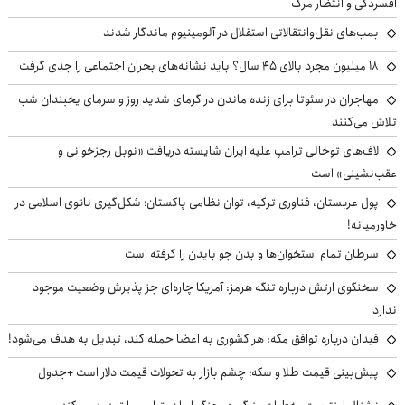
افسردگی و انتظار مرگ
بمب‌های نقل‌وانتقالاتی استقلال در آلومینیوم ماندگار شدند
۱۸ میلیون مجرد بالای ۴۵ سال؟ باید نشانه‌های بحران اجتماعی را جدی گرفت
مهاجران در سئوتا برای زنده ماندن در گرمای شدید روز و سرمای یخبندان شب
تلاش می‌کنند
لاف‌های توخالی ترامپ علیه ایران شایسته دریافت «نوبل رجزخوانی و
عقب‌نشینی» است
پول عربستان، فناوری ترکیه، توان نظامی پاکستان؛ شکل‌گیری ناتوی اسلامی در
خاورمیانه!
سرطان تمام استخوان‌ها و بدن جو بایدن را گرفته است
سخنگوی ارتش درباره تنگه هرمز: آمریکا چاره‌ای جز پذیرش وضعیت موجود
ندارد
فیدان درباره توافق مکه: هر کشوری به اعضا حمله کند، تبدیل به هدف می‌شود!
پیش‌بینی قیمت طلا و سکه؛ چشم بازار به تحولات قیمت دلار است +جدول