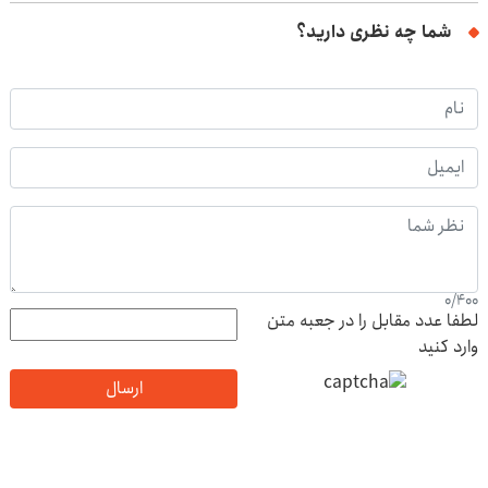
شما چه نظری دارید؟
0
/
400
لطفا عدد مقابل را در جعبه متن
وارد کنید
ارسال