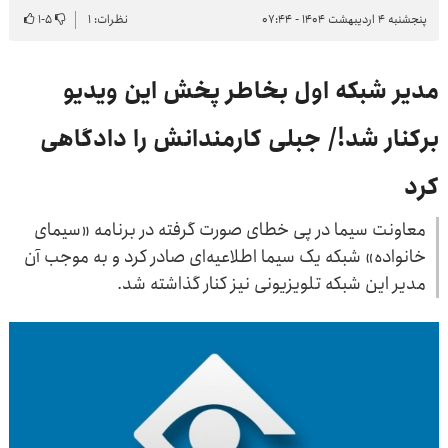
پنجشنبه ۴ اردیبهشت ۱۴۰۴ - ۰۷:۴۴
نظرات: ۱
۵
-
۱
مدیر شبکه اول بخاطر پخش این ویدیو
برکنار شد!/ جبلی کارمندانش را دادگاهی
کرد
معاونت سیما در پی خطای صورت گرفته در برنامه «سیمای
خانواده» شبکه یک سیما اطلاعیه‌ای صادر کرد و به موجب آن
مدیر این شبکه تلویزیونی نیز کنار گذاشته شد.