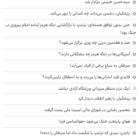
سیدحسن خمینی عزادار شد
پزشکیان: دشمن می‌داند چه کسانی را ترور می‌کند
حتی بدون توافق هسته‌ای؛ ترامپ با بازگشایی تنگه هرمز آماده اعلام پیروزی در
جنگ بود!
صد و هفتمین دربی چه روزی برگزار می‌شود؟
آمریکایی‌ها در تنگه هرمز چه مشکلاتی دارند؟
سرطان به سراغ برخی از افراد نمی‌آید!
قایدی قید اماراتی‌ها را می‌زند و به استقلال بازمی‌گردد؟
لیگ برتر منتظر میزبانی ورزشگاه آزادی نباشد
پزشکیان با رهبر انقلاب دیدار کرد
محسن رضایی در شورای عالی امنیت ملی پست گرفت
هوای پایتخت خنک می‌شود +هواشناسی فردا
بایدن؛ مردی که ترامپ را شکست داد اما سرطان را «نه»!