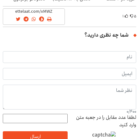
(40%off)
۱
۵
شما چه نظری دارید؟
0
/
400
لطفا عدد مقابل را در جعبه متن
وارد کنید
ارسال