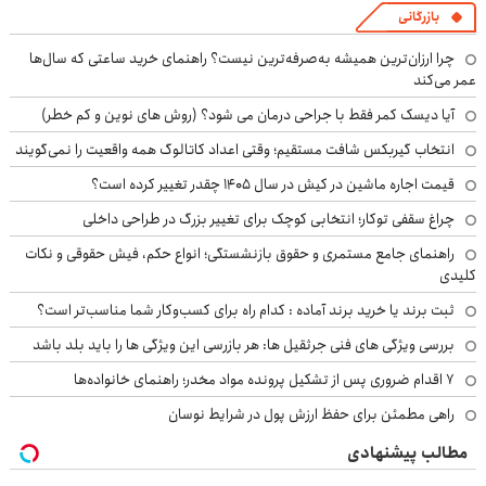
بازرگانی
چرا ارزان‌ترین همیشه به‌صرفه‌ترین نیست؟ راهنمای خرید ساعتی که سال‌ها
عمر می‌کند
آیا دیسک کمر فقط با جراحی درمان می شود؟ (روش های نوین و کم خطر)
انتخاب گیربکس شافت مستقیم؛ وقتی اعداد کاتالوگ همه واقعیت را نمی‌گویند
قیمت اجاره ماشین در کیش در سال ۱۴۰۵ چقدر تغییر کرده است؟
چراغ سقفی توکار؛ انتخابی کوچک برای تغییر بزرگ در طراحی داخلی
راهنمای جامع مستمری و حقوق بازنشستگی؛ انواع حکم، فیش حقوقی و نکات
کلیدی
ثبت برند یا خرید برند آماده : کدام راه برای کسب‌وکار شما مناسب‌تر است؟
بررسی ویژگی های فنی جرثقیل ها: هر بازرسی این ویژگی ها را باید بلد باشد
۷ اقدام ضروری پس از تشکیل پرونده مواد مخدر؛ راهنمای خانواده‌ها
راهی مطمئن برای حفظ ارزش پول در شرایط نوسان
مطالب پیشنهادی