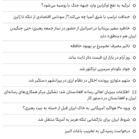
ترکیه به نفع اوکراین وارد جبهه جنگ با روسیه می‌شود؟
حماقت ترامپ با شرق آسیا چه می‌کند؟/ سونامی اقتصادی از تنگه تا ژاپن
خاطره سفیر بریتانیا در اسرائیل از حضور در نماز جمعه رهبری؛ حتی جنگیدن
ایران هم «منطق» دارد
تاثیر مصرف تخم‌مرغ بر بهبود حافظه
روز آرام در بازار ارز؛ قیمت دلار ثابت ماند
جواد نکونام سرمربی تراکتور شد
متهم متواری پرونده اخلال در نظام ارزی در پیرانشهر دستگیر شد
اطلاعات میزبان اهالی رسانه افغانستان شد؛ تشکیل مرکز همکاری‌های رسانه‌ای
ایران و افغانستان در دستور کار
ورود ۳۰ هواگرد آمریکایی به خاک ایران قبل از حمله به بیت رهبری؟
شروط ایران برای بازگشایی تنگه هرمز به آمریکا منتقل شد
درخواست رسیدگی به تخریب باغات البرز