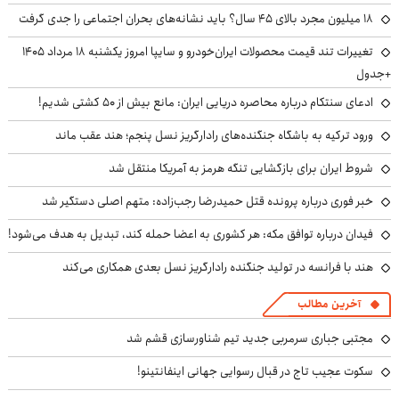
۱۸ میلیون مجرد بالای ۴۵ سال؟ باید نشانه‌های بحران اجتماعی را جدی گرفت
تغییرات تند قیمت محصولات ایران‌خودرو و سایپا امروز یکشنبه ۱۸ مرداد ۱۴۰۵
+جدول
ادعای سنتکام درباره محاصره دریایی ایران: مانع بیش از ۵۰ کشتی شدیم!
ورود ترکیه به باشگاه جنگنده‌های رادارگریز نسل پنجم؛ هند عقب ماند
شروط ایران برای بازگشایی تنگه هرمز به آمریکا منتقل شد
خبر فوری درباره پرونده قتل حمیدرضا رجب‌زاده: متهم اصلی دستگیر شد
فیدان درباره توافق مکه: هر کشوری به اعضا حمله کند، تبدیل به هدف می‌شود!
هند با فرانسه در تولید جنگنده رادارگریز نسل بعدی همکاری می‌کند
آخرین مطالب
مجتبی جباری سرمربی جدید تیم شناورسازی قشم شد
سکوت عجیب تاج در قبال رسوایی جهانی اینفانتینو!