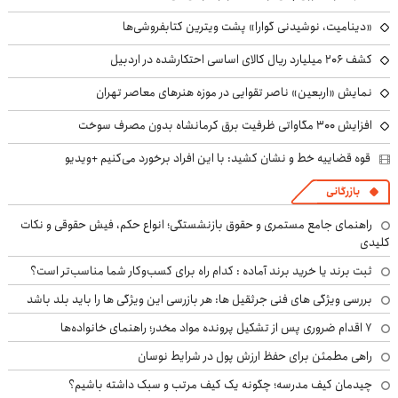
«دینامیت، نوشیدنی گوارا» پشت ویترین کتابفروشی‌ها
کشف ۲۰۶ میلیارد ریال کالای اساسی احتکارشده در اردبیل
نمایش «اربعین» ناصر تقوایی در موزه هنرهای معاصر تهران
افزایش ۳۰۰ مگاواتی ظرفیت برق کرمانشاه بدون مصرف سوخت
قوه قضاییه خط و نشان کشید: با این افراد برخورد می‌کنیم +ویدیو
بازرگانی
راهنمای جامع مستمری و حقوق بازنشستگی؛ انواع حکم، فیش حقوقی و نکات
کلیدی
ثبت برند یا خرید برند آماده : کدام راه برای کسب‌وکار شما مناسب‌تر است؟
بررسی ویژگی های فنی جرثقیل ها: هر بازرسی این ویژگی ها را باید بلد باشد
۷ اقدام ضروری پس از تشکیل پرونده مواد مخدر؛ راهنمای خانواده‌ها
راهی مطمئن برای حفظ ارزش پول در شرایط نوسان
چیدمان کیف مدرسه؛ چگونه یک کیف مرتب و سبک داشته باشیم؟