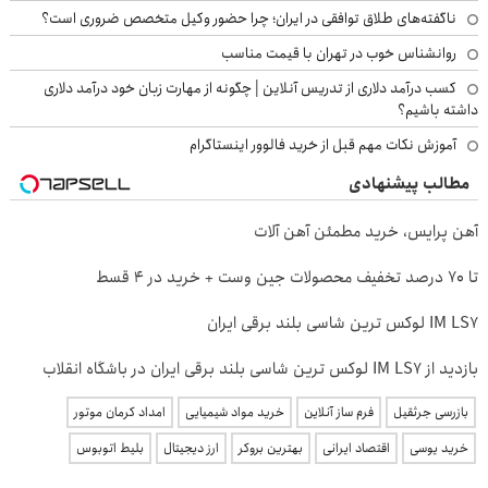
ناگفته‌های طلاق توافقی در ایران؛ چرا حضور وکیل متخصص ضروری است؟
روانشناس خوب در تهران با قیمت مناسب
کسب درآمد دلاری از تدریس آنلاین | چگونه از مهارت زبان خود درآمد دلاری
داشته باشیم؟
آموزش نکات مهم قبل از خرید فالوور اینستاگرام
مطالب پیشنهادی
آهن پرایس، خرید مطمئن آهن آلات
تا 70 درصد تخفیف محصولات جین وست + خرید در 4 قسط
IM LS7 لوکس ترین شاسی بلند برقی ایران
بازدید از IM LS7 لوکس ترین شاسی بلند برقی ایران در باشگاه انقلاب
بازرسی جرثقیل
فرم ساز آنلاین
خرید مواد شیمیایی
امداد کرمان موتور
خرید یوسی
اقتصاد ایرانی
بهترین بروکر
ارز دیجیتال
بلیط اتوبوس