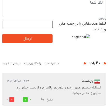
0
/
400
لطفا عدد مقابل را در جعبه متن
وارد کنید
ارسال
نظرات
منتشرشده: 1
در انتظار بررسی: 0
غیرقابل انتشار: 0
بازنشسته
۱۶:۲۸ - ۱۴۰۴/۰۲/۰۵
انشاالله بدستور رهبری رادیو و تلویزیون پاکسازی و از دست جبلیون و
جلیلیون خلاص میشود.
پاسخ
1
0