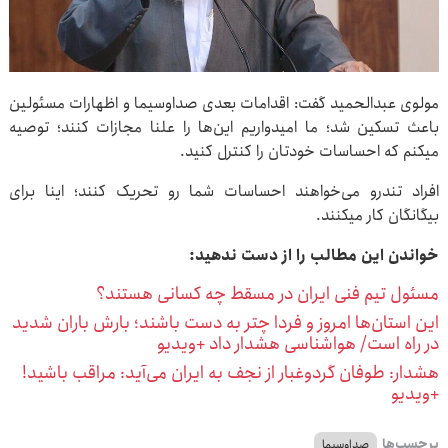
مولوی عبدالحمید گفت: اقدامات بعدی صداوسیما و اظهارات مسئولین
باعث تسکین شد؛ ما امیدواریم این‌ها را علنا مجازات کنند؛ توصیه
میکنم که احساسات خودتان را کنترل کنید.
افراد تندرو می‌خواهند احساسات شما رو تحریک کنند؛ اینا برای
بیگانگان کار میکنند.
خواندن این مطالب را از دست ندهید:
مسئول تیم فنی ایران در مسقط چه کسانی هستند؟
این استان‌ها امروز و فردا چتر به دست باشند؛ بارش باران شدید
در راه است/ هواشناسی هشدار داد +ویدیو
هشدار: طوفان گردوغبار از نجف به ایران می‌آید: مراقب باشید!
+ویدیو
برچسب‌ها
صداوسیما