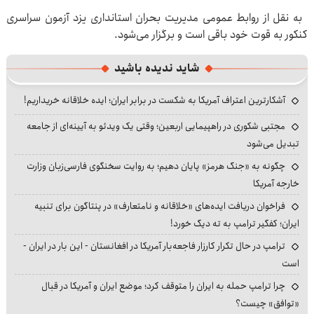
به نقل از روابط عمومی مدیریت بحران استانداری یزد آزمون سراسری
کنکور به قوت خود باقی است و برگزار می‌شود.
شاید ندیده باشید
آشکارترین اعتراف آمریکا به شکست در برابر ایران؛ ایده خلاقانه خریداریم!
مجتبی شکوری در راهپیمایی اربعین؛ وقتی یک ویدئو به آیینه‌ای از جامعه
تبدیل می‌شود
چگونه به «جنگ هرمز» پایان دهیم؛ به روایت سخنگوی فارسی‌زبان وزارت
خارجه آمریکا
فراخوان دریافت ایده‌های «خلاقانه و نامتعارف» در پنتاگون برای تنبیه
ایران؛ کفگیر ترامپ به ته دیگ خورد!
ترامپ در حال تکرار کارزار فاجعه‌بار آمریکا در افغانستان - این بار در ایران -
است
چرا ترامپ حمله به ایران را متوقف کرد؛ موضع ایران و آمریکا در قبال
«توافق» چیست؟