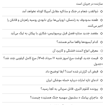
سازنده در جریان است
ذوالقدر: شعام در جنگ و مذاکره مقابل آمریکا کوتاه نخواهد آمد
طعنه مدودوف به زلنسکی: اروپایی‌ها برای نابودی روسیه راهزنان و قاتلان را
اجیر می‌کنند
مقصد جدید ستاره فصل قبل پرسپولیس؛ شکاری با پیکان به لیگ می‌آید
کدام آبمیوه‌ها واقعا سالم هستند؟
معرفی انواع المنت فشنگی و کاربرد آن
قیمت جدید گوشت مرغ امروز شنبه ۱۷ مرداد ۱۴۰۵/ مرغ کامل کیلویی چند شد؟
+جدول
قبض آب گران‌تر شده است؟ آبفا توضیح داد
ادعای تازه امارات درباره حمله موشکی ایران
پرونده کلثوم اکبری، قاتل سریالی به کجا رسید؟
ماجرای پیامک « مشمول سهمیه جنگ هستید» چیست؟