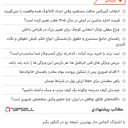
بازرگانی
انتخاب گیربکس شافت مستقیم؛ وقتی اعداد کاتالوگ همه واقعیت را نمی‌گویند
قیمت اجاره ماشین در کیش در سال ۱۴۰۵ چقدر تغییر کرده است؟
چراغ سقفی توکار؛ انتخابی کوچک برای تغییر بزرگ در طراحی داخلی
راهنمای جامع مستمری و حقوق بازنشستگی؛ انواع حکم، فیش حقوقی و نکات
کلیدی
ثبت برند یا خرید برند آماده : کدام راه برای کسب‌وکار شما مناسب‌تر است؟
بررسی ویژگی های فنی جرثقیل ها: هر بازرسی این ویژگی ها را باید بلد باشد
۷ اقدام ضروری پس از تشکیل پرونده مواد مخدر؛ راهنمای خانواده‌ها
راهی مطمئن برای حفظ ارزش پول در شرایط نوسان
چیدمان کیف مدرسه؛ چگونه یک کیف مرتب و سبک داشته باشیم؟
ناگفته‌های طلاق توافقی در ایران؛ چرا حضور وکیل متخصص ضروری است؟
مطالب پیشنهادی
با اشتراک الماس ماز بهترین نتیجه رو در کنکور بگیر