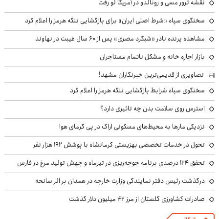
نقشه ترور مسی و رونالدو در آمریکا لو رفت
سخنگوی سپاه «شرط اصلی ایران» برای بازگشایی تنگه هرمز را اعلام کرد
مشاهده پرنده نادر «شبگرد مصری» پس از ۶۰ سال غیبت در نهاوند
بازار اجاره خانه و مشکل ناتمام مستاجران
تصاویری از قدیمی‌ترین خبرنگاران مشهد!
سخنگوی سپاه شرایط بازگشایی تنگه هرمز را اعلام کرد
استرس روی سلامت بدن چه تاثیری دارد؟
نزدیکی مارها به محیط‌های مسکونی اراک در پی گرمای هوا
تحول در خدمات تخصصی بهزیستی کرمانشاه با پوشش ۱۹۲ هزار نفر
تحقق ۱۲۴ درصدی برنامه جوجه‌ریزی در تیرماه و جهش تولید مرغ در فارس
درگذشت رئیس دفتر نمایندگی وزارت خارجه در همدان بر اثر سانحه
صادرات کشاورزی گلستان از مرز ۴۲ میلیون دلار گذشت