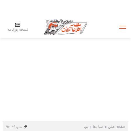
نسخه روزنامه
صفحه اصلی
استان‌ها
یزد
خبر: ۹۲٬۱۴۹