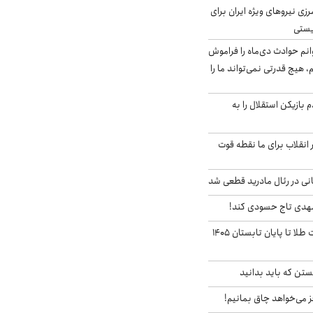
زی نیروهای ویژه ایران برای
ریستی
انم حوادث دی‌ماه را فراموش
، هیچ قدرتی نمی‌تواند ما را
 بازیکن استقلال را به
 انقلاب برای ما نقطه قوت
نی در رئال مادرید قطعی شد
مهدی تاج حسودی کند!
این پیش بینی قیمت طلا تا پایان تابستان ۱۴۰۵
تن که باید بدانید
ز می‌خواهد چاق بمانیم!