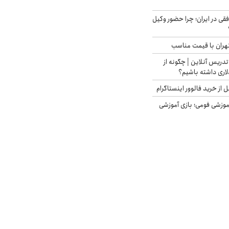
فقی در ایران؛ چرا حضور وکیل
هران با قیمت مناسب
تدریس آنلاین | چگونه از
لاری داشته باشیم؟
از خرید فالوور اینستاگرام
موزشی فومی؛ بازی آموزشی