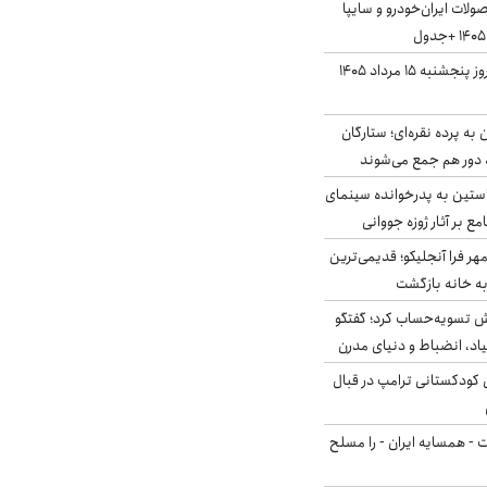
لات ایران‌خودرو و سایپا
قیمت سکه و طلا امروز پنجشنبه ۱۵ مرداد ۱۴۰۵
به پرده نقره‌ای؛ ستارگان
 دور هم جمع می‌شوند
ستین به پدرخوانده سینمای
ع بر آثار ژوزه جووانی
ر فرا آنجلیکو؛ قدیمی‌ترین
ه خانه بازگشت
ش تسویه‌حساب کرد؛ گفتگو
یاد، انضباط و دنیای مدرن
کودکستانی ترامپ در قبال
ت - همسایه ایران - را مسلح