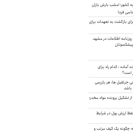
به کشور؛ امشب بارش باران
برای بازگشت به تعهدات برای
روزنامه اطلاعات در مشهد
 پیشکسوتان
د آماده : کدام راه برای
ر است؟
ی جرثقیل ها: هر بازرسی
 باشد
از تشکیل پرونده مواد مخدر؛
فظ ارزش پول در شرایط
 چگونه یک کیف مرتب و