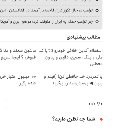
ترامپ در حال تکرار کارزار فاجعه‌بار آمریکا در افغانستان - این 
چرا ترامپ حمله به ایران را متوقف کرد؛ موضع ایران و آمریک
مطالب پیشنهادی
استعلام آنلاین خلافی خودرو 👈با کد
ماشین سمند و دنا گذ
ملی و پلاک، سریع، دقیق و بدون
فروش ؟ اینجا سریع 
معطلی
با کمردرد خداحافظی کن! (فیلم و
100 میلیون اعتبار خ
ببین ◀ پرسش‌نامه رو پرکن)
شده بگیر
۰
۰
شما چه نظری دارید؟