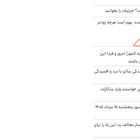
؟ جزئیات را بخوانید
ده، بهتر است هرچه زودتر
ه کشور/ امروز و فردا این
 باشند
دگی سالم با درد و افسردگی
من خواستند وارد مذاکرات
قیمت دلار بازار آزاد امروز پنجشنبه ۱۵ مرداد ۱۴۰۵
 مخالف زد؛ این راه را برای