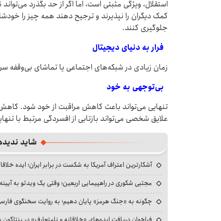
استقلال، ویژگی مثبتی است، اما اگر از حد بگذرد می‌تواند
کمک دیگران را نپذیرند و ترجیح دهند همه چیز را خودشان
جلوگیری کنند.
فرار به دنیای دیجیتال
زمان زیادی در شبکه‌های اجتماعی یا تماشای بی‌وقفه سریال‌
بی‌توجهی به خود
تنهایی می‌تواند باعث کاهش مراقبت از خود شود. کاهش 
علایق شخصی می‌تواند بازتابی از افسردگی مرتبط با تنهای
شاید ندیده
آشکارترین اعتراف آمریکا به شکست در برابر ایران؛ ایده خلاقا
مجتبی شکوری در راهپیمایی اربعین؛ وقتی یک ویدئو به آیینه‌
چگونه به «جنگ هرمز» پایان دهیم؛ به روایت سخنگوی فارسی‌ز
فراخوان دریافت ایده‌های «خلاقانه و نامتعارف» در پنتاگون بر