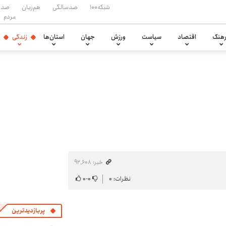
شبکه۱۰۰
صدسالگی
هم‌زبان
صدا
مردم
هنگ
اقتصاد
سیاست
ورزش
جهان
استان‌ها
زندگی
خبر: ۹۲٬۶۰۸
نظرات: ۰
۰
-
۰
پربازدیدترین