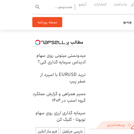
ی
یادداشت
انتشارات
آرشیو
ویدیو
نسخه روزنامه
مطالب پیشنهادی
میدونستی میتونی روی سهام
آدیداس سرمایه گذاری کنی؟
ترید EURUSD با اسپرد از
صفر پیپ
مسیر همراهی و گزارش عملکرد
گروه اسنپ در ۱۴۰۴
سرمایه گذاری ارزی روی سهام
تویوتا - کلیک کن
پربحث‌ترین
بازرسی جرثقیل
فرم ساز آنلاین