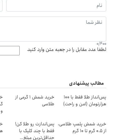
0
/
400
لطفا عدد مقابل را در جعبه متن وارد کنید
مطالب پیشنهادی
پس‌انداز طلا فقط با ۱۰۰
خرید شمش 1 گرمی از
هزارتومان (امن و راحت)
طلاسی
و
خرید شمش پلمپ طلاسی،
پس‌اندازت رو طلا کن!
از ۰.۵ گرم تا ۱۰ گرم
فقط با چند کلیک با
هز
حداقل‌ترین مبلغ...