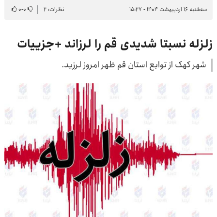
سه‌شنبه ۱۶ اردیبهشت ۱۴۰۴ - ۱۵:۲۷
نظرات: ۲
۰
-
۰
زلزله نسبتا شدیدی قم را لرزاند +جزییات
شهر کهک از توابع استان قم ظهر امروز لرزید.