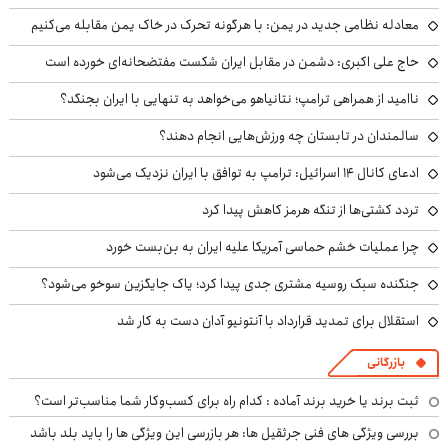
معادله نظامی جدید در یمن: با هرگونه تحرک در خاک یمن مقابله می‌کنیم
حاج علی اکبری: دشمن در مقابل ایران شکست مفتضحانه‌ای خورده است
ناامید از همراهی ترامپ؛ نتانیاهو می‌خواهد به تنهایی با ایران بجنگد؟
سالمندان در تابستان چه ورزش‌هایی انجام دهند؟
ادعای کانال ۱۴ اسرائیل: ترامپ به توافق با ایران نزدیک می‌شود
تردد کشتی‌ها از تنگه هرمز کاهش پیدا کرد
چرا عملیات خشم حماسی آمریکا علیه ایران به بن‌بست خورد
جنگنده سبک روسیه مشتری جدی پیدا کرد؛ یاک جایگزین سوخو می‌شود؟
استقلال برای تمدید قرارداد با آنتونیو آدان دست به کار شد
بازرگانی
ثبت برند یا خرید برند آماده : کدام راه برای کسب‌وکار شما مناسب‌تر است؟
بررسی ویژگی های فنی جرثقیل ها: هر بازرسی این ویژگی ها را باید بلد باشد