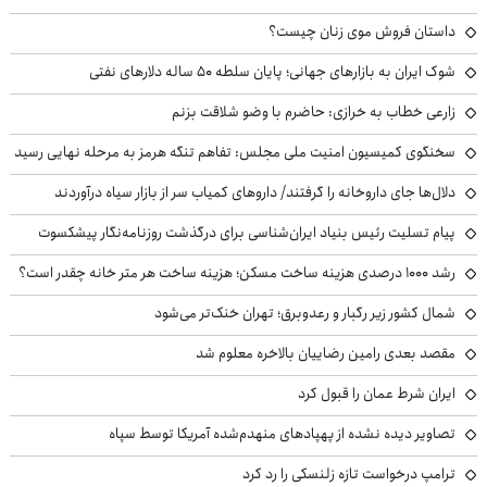
داستان فروش موی زنان چیست؟
شوک ایران به بازارهای جهانی؛ پایان سلطه ۵۰ ساله دلارهای نفتی
زارعی خطاب به خرازی: حاضرم با وضو شلاقت بزنم
سخنگوی کمیسیون امنیت ملی مجلس: تفاهم تنگه هرمز به مرحله نهایی رسید
دلال‌ها جای داروخانه را گرفتند/ داروهای کمیاب سر از بازار سیاه درآوردند
پیام تسلیت رئیس بنیاد ایران‌شناسی برای درگذشت روزنامه‌نگار پیشکسوت
رشد ۱۰۰۰ درصدی هزینه ساخت مسکن؛ هزینه ساخت هر متر خانه چقدر است؟
شمال کشور زیر رگبار و رعدوبرق؛ تهران خنک‌تر می‌شود
مقصد بعدی رامین رضاییان بالاخره معلوم شد
ایران شرط عمان را قبول کرد
تصاویر دیده نشده از پهپادهای منهدم‌شده آمریکا توسط سپاه
ترامپ درخواست تازه زلنسکی را رد کرد