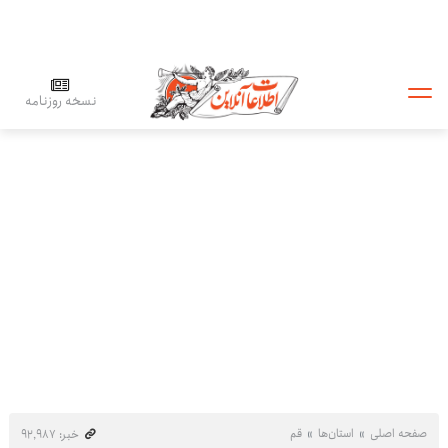
نسخه روزنامه
صفحه اصلی
استان‌ها
قم
خبر: ۹۲٬۹۸۷