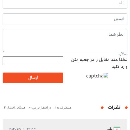
0
/
400
لطفا عدد مقابل را در جعبه متن
وارد کنید
ارسال
نظرات
منتشرشده: 2
در انتظار بررسی: 0
غیرقابل انتشار: 2
تقی
۲۲:۴۳ - ۱۴۰۴/۰۲/۱۶