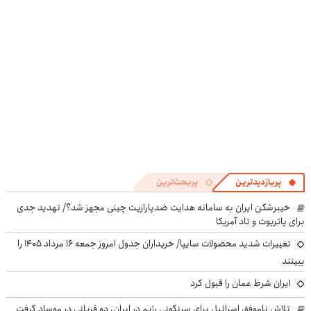
((پرسش‌نامه))
پرسش‌نامه
پربازدیدترین
پربحث‌ترین
خیبرشکن ایران به سامانه هدایت ضدپارازیت چینی مجهز شد؟/ تهدید جدی
برای پاتریوت و تاد آمریکا
تغییرات شدید محصولات سایپا/ خریداران جدول امروز جمعه ۱۶ مرداد ۱۴۰۵ را
ببینند
ایران شرط عمان را قبول کرد
تلاش ناموفق اسرائیل برای سرنگونی رژیم در ایران، دو قربانی در موساد گرفت