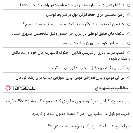
۷ اقدام ضروری پس از تشکیل پرونده مواد مخدر؛ راهنمای خانواده‌ها
راهی مطمئن برای حفظ ارزش پول در شرایط نوسان
چیدمان کیف مدرسه؛ چگونه یک کیف مرتب و سبک داشته باشیم؟
ناگفته‌های طلاق توافقی در ایران؛ چرا حضور وکیل متخصص ضروری است؟
روانشناس خوب در تهران با قیمت مناسب
کسب درآمد دلاری از تدریس آنلاین | چگونه از مهارت زبان خود درآمد دلاری
داشته باشیم؟
آموزش نکات مهم قبل از خرید فالوور اینستاگرام
لی لی فومی و پازل آموزشی فومی؛ بازی آموزشی جذاب برای رشد کودکان
مطالب پیشنهادی
این معجون گیاهی نمیذاره چربی ها روی کبدت موندگار بشن55%تخفیف
خرید موبایل با اسنپ پی | در ۴ قسط بدون سود و کارمزد!
تنها در چند ساعت و با یکبار مراجعه به خودرو45