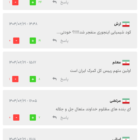
پاسخ
1
24
آرش
۱۴:۴۸ - ۱۴۰۴/۰۲/۲۱
کود شیمیایی اینجوری منفجر شد!!!!؟ خودتی...
پاسخ
0
19
معلم
۱۵:۱۷ - ۱۴۰۴/۰۲/۲۱
اولین متهم رییس کل گمرک ایران است
پاسخ
1
8
مرتضی
۱۶:۰۵ - ۱۴۰۴/۰۲/۲۱
ای بنده های مظلوم خداوند متعال جل و جلاله
پاسخ
0
7
ایرانی
۱۶:۱۸ - ۱۴۰۴/۰۲/۲۱