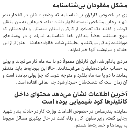
مشکل مفقودان بی‌شناسنامه
وی در خصوص کارگران بی‌شناسنامه که وضعیت آنان در انفجار بندر
شهید رجایی مشخص نیست، اظهار داشت: بله، خبرهایی به من منتقل
کردند و گفتند یک تعدادی از کارگران استان سیستان و بلوچستان که
بلوچ هستند، بعضاً بندگان خدا شناسنامه ندارند و در روستاهای
دورافتاده زندگی می‌کنند و مطمئنم شاید خانواده‌هایشان هنوز از از این
حادثه و سرنوشت آنها خبر ندارند.
مرادی یادآور شد: این کارگران معمولاً دو تا سه ماه کار می‌کردند و پولی
به حساب خانواده‌هایشان می‌فرستادند. حالا این بیچاره‌ها باید منتظر
بمانند تا دو یا سه ماه بگذرد و متوجه شوند که چرا پولی نیامده است و
آن زمان است که شصت‌شان خبردار شود چه اتفاقی افتاده است.
آخرین اطلاعات نشان می‌دهد محتوای داخل
کانتینرها کود شیمیایی بوده است
نماینده بندرعباس در خصوص اقدامات وزارت کار در حادثه بندر شهید
رجایی گفت: وزیر تعاون، کار و رفاه گفت در حال پیگیری مسائل مربوط
به بیمه‌ها و خسارت‌ها هستم.