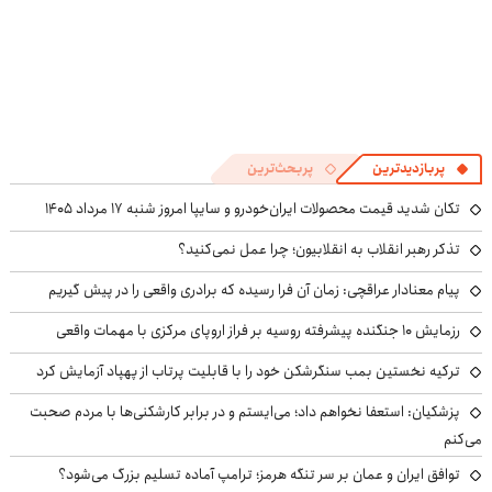
پربازدیدترین
پربحث‌ترین
تکان شدید قیمت محصولات ایران‌خودرو و سایپا امروز شنبه ۱۷ مرداد ۱۴۰۵
تذکر رهبر انقلاب به انقلابیون؛ چرا عمل نمی‌کنید؟
پیام معنادار عراقچی: زمان آن فرا رسیده که برادری واقعی را در پیش گیریم
رزمایش ۱۰ جنگنده پیشرفته روسیه بر فراز اروپای مرکزی با مهمات واقعی
ترکیه نخستین بمب سنگرشکن خود را با قابلیت پرتاب از پهپاد آزمایش کرد
پزشکیان: استعفا نخواهم داد؛ می‌ایستم و در برابر کارشکنی‌ها با مردم صحبت
می‌کنم
توافق ایران و عمان بر سر تنگه هرمز؛ ترامپ آماده تسلیم بزرگ می‌شود؟