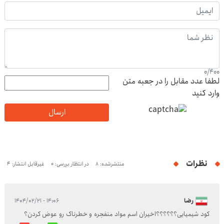
0
/
400
لطفا عدد مقابل را در جعبه متن
وارد کنید
ارسال
نظرات
منتشرشده: 8
در انتظار بررسی: 0
غیرقابل انتشار: 4
رضا
۱۴:۰۶ - ۱۴۰۴/۰۲/۲۱
کود شیمیایی؟؟؟؟؟؟اخیران اسم مواد منفجره و خطرناک رو عوض کردن؟