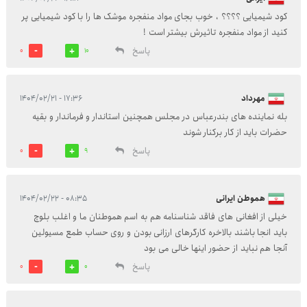
کود شیمیایی ؟؟؟؟ ، خوب بجای مواد منفجره موشک ها را با کود شیمیایی پر
کنید از مواد منفجره تاثیرش بیشتر است !
پاسخ
0
10
مهرداد
۱۷:۳۶ - ۱۴۰۴/۰۲/۲۱
بله نماینده های بندرعباس در مجلس همچنین استاندار و فرماندار و بقیه
حضرات باید از کار برکنار شوند
پاسخ
0
9
هموطن ایرانی
۰۸:۳۵ - ۱۴۰۴/۰۲/۲۲
خیلی از افغانی های فاقد شناسنامه هم به اسم هموطنان ما و اغلب بلوچ
باید انجا باشند بالاخره کارگرهای ارزانی بودن و روی حساب طمع مسیولین
آنجا هم نباید از حضور اینها خالی می بود
پاسخ
0
0