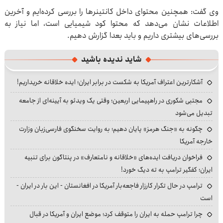
وی گفت: همچنین محتوای داخل کانتینرها را بررسی کرده‌ایم و آخرین
اطلاعات نشان می‌دهد که محتوا کود شیمیایی است، اما نیاز به
بررسی‌های بیشتری داریم و باید بعدا گزارش دهیم.
شاید ندیده باشید
آشکارترین اعتراف آمریکا به شکست در برابر ایران؛ ایده خلاقانه خریداریم!
مجتبی شکوری در راهپیمایی اربعین؛ وقتی یک ویدئو به آیینه‌ای از جامعه
تبدیل می‌شود
چگونه به «جنگ هرمز» پایان دهیم؛ به روایت سخنگوی فارسی‌زبان وزارت
خارجه آمریکا
فراخوان دریافت ایده‌های «خلاقانه و نامتعارف» در پنتاگون برای تنبیه
ایران؛ کفگیر ترامپ به ته دیگ خورد!
ترامپ در حال تکرار کارزار فاجعه‌بار آمریکا در افغانستان - این بار در ایران -
است
چرا ترامپ حمله به ایران را متوقف کرد؛ موضع ایران و آمریکا در قبال