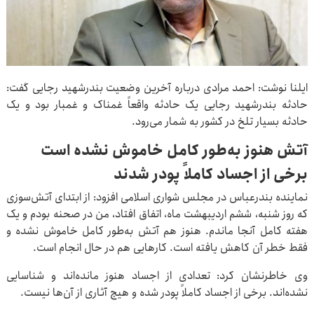
ایلنا نوشت: احمد مرادی درباره آخرین وضعیت بندرشهید رجایی گفت:
حادثه بندرشهید رجایی یک حادثه واقعاً غمناک‌ و غمبار بود و یک
حادثه بسیار تلخ در کشور به شمار می‌رود.
آتش هنوز به‌طور کامل خاموش نشده است
برخی از اجساد کاملاً پودر شدند
نماینده بندرعباس در مجلس شواری اسلامی افزود: از ابتدای آتش‌سوزی
که روز شنبه، ششم اردیبهشت ماه، اتفاق افتاد، من در صحنه بودم و یک
هفته کامل آنجا ماندم. هنوز هم آتش به‌طور کامل خاموش نشده و
فقط خطر آن کاهش یافته است. کارهایی هم در حال انجام است.
وی خاطرنشان کرد: تعدادی از اجساد هنوز مانده‌اند و شناسایی
نشده‌اند. برخی از اجساد کاملاً پودر شده و هیچ آثاری از آن‌ها نیست.