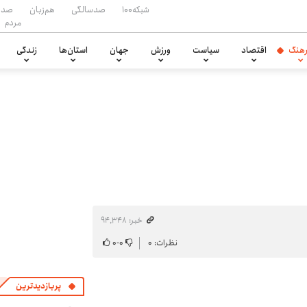
شبکه۱۰۰
صدسالگی
هم‌زبان
صدا
مردم
هنگ
اقتصاد
سیاست
ورزش
جهان
استان‌ها
زندگی
خبر: ۹۴٬۳۴۸
نظرات: ۰
۰
-
۰
پربازدیدترین