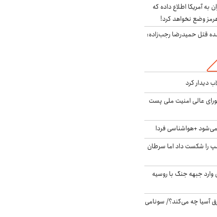
به آمریکا اطلاع داده که
رمز وضع نخواهد کرد!
نده قتل حمیدرضا رجب‌زاده:
اب دیدار کرد
ای عالی امنیت ملی پست
ی‌شود +هواشناسی فردا
مپ را شکست داد اما سرطان
ن وارد جبهه جنگ با روسیه
 آسیا چه می‌کند؟/ سونامی