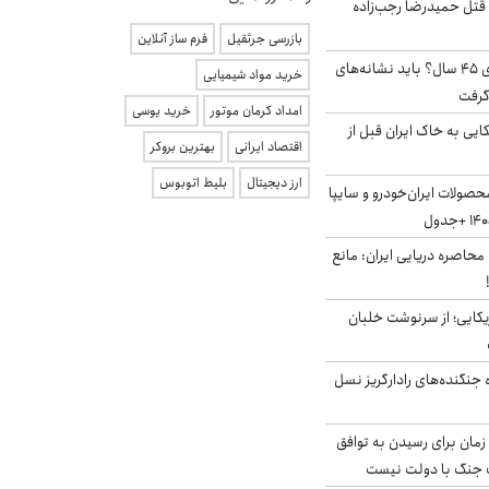
 قتل حمیدرضا رجب‌زاده
بازرسی جرثقیل
فرم ساز آنلاین
۱۸ میلیون مجرد بالای ۴۵ سال؟ باید نشانه‌های
خرید مواد شیمیایی
گرفت
امداد کرمان موتور
خرید یوسی
 آمریکایی به خاک ایران قبل از
اقتصاد ایرانی
بهترین بروکر
ارز دیجیتال
بلیط اتوبوس
صولات ایران‌خودرو و سایپا
 محاصره دریایی ایران: مانع
یکایی؛ از سرنوشت خلبان
ه جنگنده‌های رادارگریز نسل
 زمان برای رسیدن به توافق
یف جنگ با دولت نیست