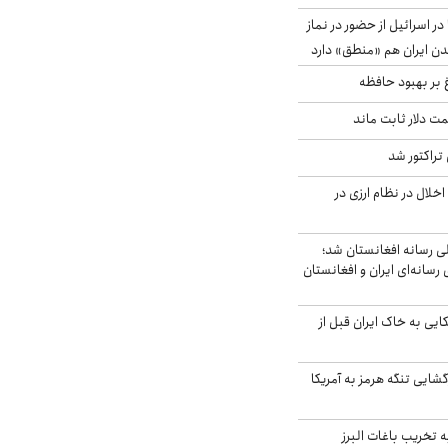
در اسرائیل از حضور در نماز
ن ایران هم «منطق» دارد
 بر بهبود حافظه
 قیمت دلار ثابت ماند
تراکتور شد
خلال در نظام ارزی در
لی رسانه افغانستان شد؛
سانه‌ای ایران و افغانستان
 آمریکایی به خاک ایران قبل از
گشایی تنگه هرمز به آمریکا
تخریب باغات البرز