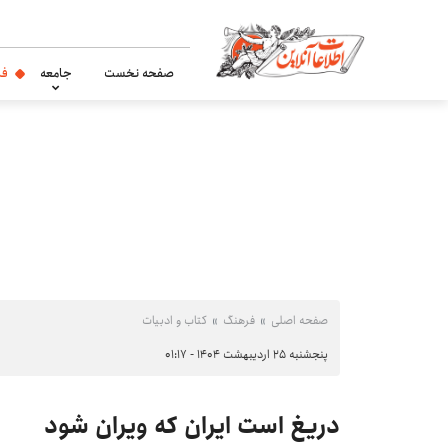
صفحه نخست
جامعه
فر
صفحه اصلی
فرهنگ
کتاب و ادبیات
پنجشنبه ۲۵ اردیبهشت ۱۴۰۴ - ۰۱:۱۷
دریغ است ایران که ویران شود