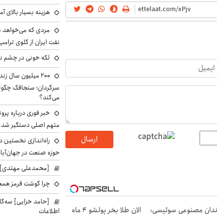
هزینه بسیار بالای آ
مردی که می‌خواهد 
نفت ایران از گلوی ترامپ
لکه خونی در چشم نگ
۲۰۰ میلیون سال ز
می‌کند؟
خبر فوری درباره پرو
متهم اصلی دستگیر شد
ارسال
راه‌اندازی نخستین 
حوزه صنعت در جهان‌آباد
[محمدعلی مهتدی] با
چرا گوشت قرمز همچ
[حامد خزایی] سه‌گا
دان مصنوعی سوئیسی:
الان طلا بخر پولشو 4 ماه
اطلاعات