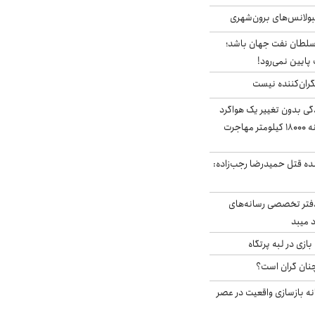
مبولانس‌های برون‌شهری
سلطان نفت جهان باشد؛
 پایین نمی‌رود!
ران‌کننده نیست
ندگی بدون تغییر یک هواگرد
سرگردان؛ سنجاقک‌ چگونه ۱۸۰۰۰ کیلومتر مهاجرت
نده قتل حمیدرضا رجب‌زاده:
دفتر تخصصی رسانه‌های
 میبد
زی در لبه پرتگاه
نان گران است؟
نه بازسازی واقعیت در عصر