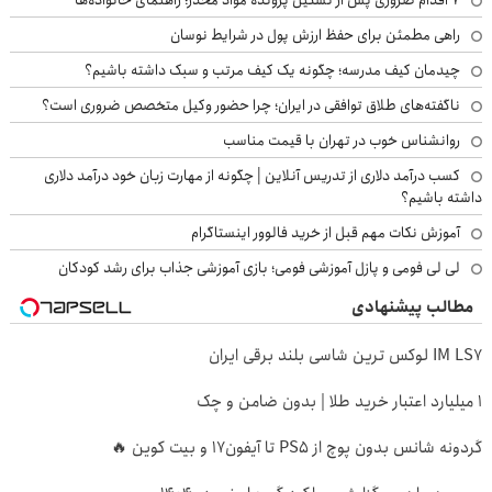
راهی مطمئن برای حفظ ارزش پول در شرایط نوسان
چیدمان کیف مدرسه؛ چگونه یک کیف مرتب و سبک داشته باشیم؟
ناگفته‌های طلاق توافقی در ایران؛ چرا حضور وکیل متخصص ضروری است؟
روانشناس خوب در تهران با قیمت مناسب
کسب درآمد دلاری از تدریس آنلاین | چگونه از مهارت زبان خود درآمد دلاری
داشته باشیم؟
آموزش نکات مهم قبل از خرید فالوور اینستاگرام
لی لی فومی و پازل آموزشی فومی؛ بازی آموزشی جذاب برای رشد کودکان
مطالب پیشنهادی
IM LS7 لوکس ترین شاسی بلند برقی ایران
۱ میلیارد اعتبار خرید طلا | بدون ضامن و چک
گردونه شانس بدون پوچ از PS5 تا آیفون17 و بیت کوین 🔥