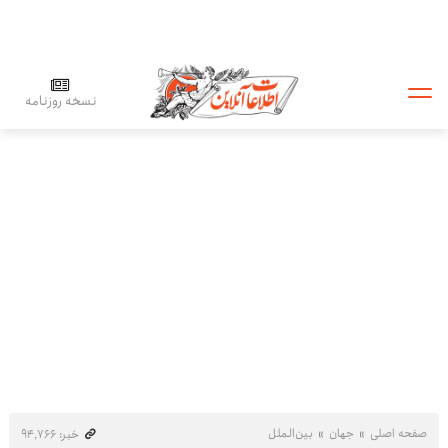
نسخه روزنامه
صفحه اصلی
جهان
بین‌الملل
خبر: ۹۴٬۷۶۶