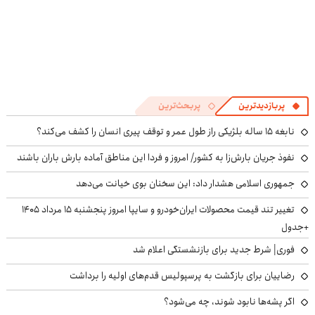
پربازدیدترین
پربحث‌ترین
نابغه ۱۵ ساله بلژیکی راز طول عمر و توقف پیری انسان را کشف می‌کند؟
نفوذ جریان بارش‌زا به کشور/ امروز و فردا این مناطق آماده بارش باران باشند
جمهوری اسلامی هشدار داد: این سخنان بوی خیانت می‌دهد
تغییر تند قیمت محصولات ایران‌خودرو و سایپا امروز پنجشنبه ۱۵ مرداد ۱۴۰۵
+جدول
فوری| شرط جدید برای بازنشستگی اعلام شد
رضاییان برای بازگشت به پرسپولیس قدم‌های اولیه را برداشت
اگر پشه‌ها نابود شوند، چه می‌شود؟