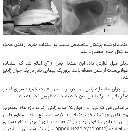
اعتماد نوشت: پزشکان متخصص نسبت به استفاده مفرط از تلفن همراه
به شکل جدی هشدار دادند.
دیلی میل گزارش داد، این هشدار پس از آن اعلام شد که استفاده
طولانی‌مدت از تلفن همراه باعث بروز یک بیماری نادر در یک جوان ژاپنی
شد.
این جوان حالا باید باقی عمر خود را با سر و قامت خمیده سپری کند و
دیگر قادر به بازگرداندن بدن خود به حالت طبیعی نخواهد بود.
بر اساس این گزارش، این جوان ۲۵ ساله ژاپنی، که به بازی‌های ویدیویی
روی تلفن هوشمند خود اعتیاد پیدا کرده بود، پنج ساعت مداوم با سر
پایین به بازی مشغول بود و در نتیجه به بیماری نادری به نام «سندرم
سر افتاده» (Dropped Head Syndrome ) مبتلا شد. این بیماری به