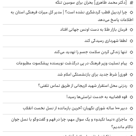
[دکتر محمد طاهری] بحران برای سومین تنگه
چرا اردبیل قطب گردشگری نشده است؟ | مدیر کل میراث فرهنگی استان به
اطلاعات پاسخ می‌دهد
فرمان بازار طلا به دست اونس جهانی افتاد
لطفا شهرداری رسیدگی کند
تنها زندگی کردن سلامت جسم را تهدید می‌کند
پیام تسلیت وزیر فرهنگ در پی درگذشت نویسنده پیشکسوت مطبوعات
فوری| شرط جدید برای بازنشستگی اعلام شد
ردزنی محل استقرار شهید لاریجانی از طریق تماس تلفنی؟
قوه قضاییه به خدمت تراستی‌ها رسید!
دبیر ۱۰۰ ساله شورای نگهبان؛ آخرین بازمانده از نسل نخست انقلاب
ماجرای «نیما تکیدو» و یک سوال مهم: چرا در فهم و گفت‌وگو با نسل جوان
ناکام ماندیم؟