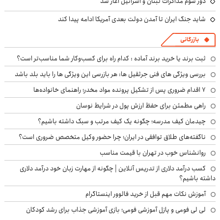
دور سوم مذاکرات لبنان و اسرائیل آغاز شد
شاید جنگ ایران تا آمدن دولت بعدی آمریکا ادامه پیدا کند
بازرگانی
ثبت برند یا خرید برند آماده : کدام راه برای کسب‌وکار شما مناسب‌تر است؟
بررسی ویژگی های فنی جرثقیل ها: هر بازرسی این ویژگی ها را باید بلد باشد
۷ اقدام ضروری پس از تشکیل پرونده مواد مخدر؛ راهنمای خانواده‌ها
راهی مطمئن برای حفظ ارزش پول در شرایط نوسان
چیدمان کیف مدرسه؛ چگونه یک کیف مرتب و سبک داشته باشیم؟
ناگفته‌های طلاق توافقی در ایران؛ چرا حضور وکیل متخصص ضروری است؟
روانشناس خوب در تهران با قیمت مناسب
کسب درآمد دلاری از تدریس آنلاین | چگونه از مهارت زبان خود درآمد دلاری
داشته باشیم؟
آموزش نکات مهم قبل از خرید فالوور اینستاگرام
لی لی فومی و پازل آموزشی فومی؛ بازی آموزشی جذاب برای رشد کودکان