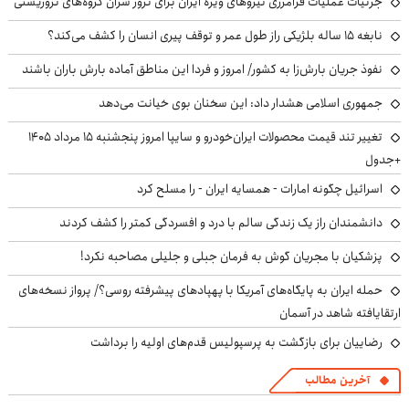
جزئیات عملیات فرامرزی نیروهای ویژه ایران برای ترور سران گروه‌های تروریستی
نابغه ۱۵ ساله بلژیکی راز طول عمر و توقف پیری انسان را کشف می‌کند؟
نفوذ جریان بارش‌زا به کشور/ امروز و فردا این مناطق آماده بارش باران باشند
جمهوری اسلامی هشدار داد: این سخنان بوی خیانت می‌دهد
تغییر تند قیمت محصولات ایران‌خودرو و سایپا امروز پنجشنبه ۱۵ مرداد ۱۴۰۵
+جدول
اسرائیل چگونه امارات - همسایه ایران - را مسلح کرد
دانشمندان راز یک زندگی سالم با درد و افسردگی کمتر را کشف کردند
پزشکیان با مجریان گوش به فرمان جبلی و جلیلی مصاحبه نکرد!
حمله ایران به پایگاه‌های آمریکا با پهپادهای پیشرفته روسی؟/ پرواز نسخه‌های
ارتقایافته شاهد در آسمان
رضاییان برای بازگشت به پرسپولیس قدم‌های اولیه را برداشت
آخرین مطالب