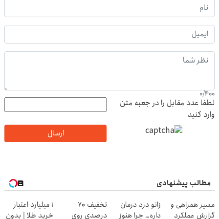
0
/
400
لطفا عدد مقابل را در جعبه متن
وارد کنید
ارسال
مطالب پیشنهادی
مسیر همراهی و
زانو درد درمان
تخفیف 70
۱ میلیارد اعتبار
گزارش عملکرد
داره… چرا هنوز
درصدی روی
خرید طلا | بدون