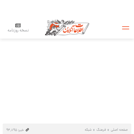
نسخه روزنامه
صفحه اصلی
فرهنگ
شبکه
خبر: ۹۴٬۸۹۵