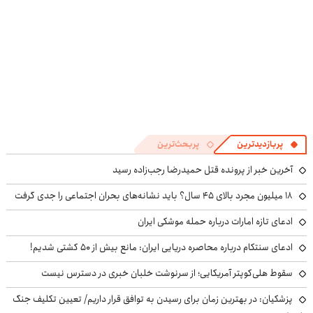
پربازدیدترین
پربحث‌ترین
آخرین خبر از پرونده قتل حمیدرضا رجب‌زاده رسید
۱۸ میلیون مجرد بالای ۴۵ سال؟ باید نشانه‌های بحران اجتماعی را جدی گرفت
ادعای تازه امارات درباره حمله موشکی ایران
ادعای سنتکام درباره محاصره دریایی ایران: مانع بیش از ۵۰ کشتی شدیم!
سقوط هلی‌کوپتر آمریکایی؛ از سرنوشت خلبان خبری در دسترس نیست
پزشکیان‌: در بهترین زمان برای رسیدن به توافق قرار داریم/ تعیین تکلیف جنگ