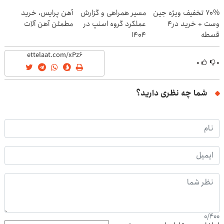
70% تخفیف ویژه جین
مسیر همراهی و گزارش
آهن پرایس، خرید
وست + خرید در4
عملکرد گروه اسنپ در
مطمئن آهن آلات
قسطه
۱۴۰۴
۰
۰
شما چه نظری دارید؟
0
/
400