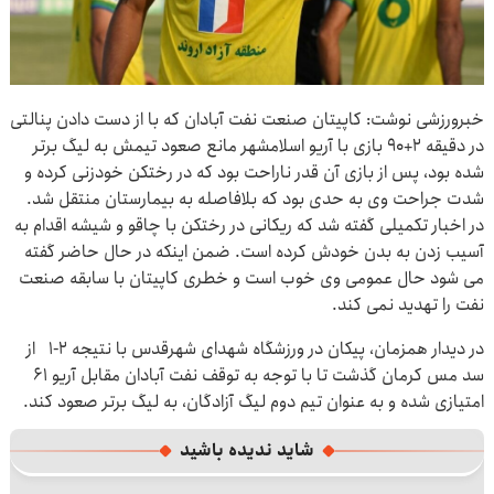
خبرورزشی نوشت: کاپیتان صنعت نفت آبادان که با از دست دادن پنالتی
در دقیقه ۲+۹۰ بازی با آریو اسلامشهر مانع صعود تیمش به لیگ برتر
شده بود، پس از بازی آن قدر ناراحت بود که در رختکن خودزنی کرده و
شدت جراحت وی به حدی بود که بلافاصله به بیمارستان منتقل شد.
در اخبار تکمیلی گفته شد که ریکانی در رختکن با چاقو و شیشه اقدام به
آسیب زدن به بدن خودش کرده است. ضمن اینکه در حال حاضر گفته
می شود حال عمومی وی خوب است و خطری کاپیتان با سابقه صنعت
نفت را تهدید نمی کند.
در دیدار همزمان، پیکان در ورزشگاه شهدای شهرقدس با نتیجه ۲-۱ از
سد مس کرمان گذشت تا با توجه به توقف نفت آبادان مقابل آریو ۶۱
امتیازی شده و به عنوان تیم دوم لیگ آزادگان، به لیگ برتر صعود کند.
شاید ندیده باشید