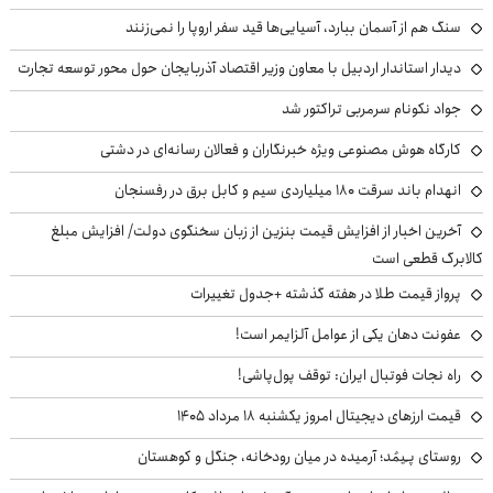
سنگ هم از آسمان ببارد، آسیایی‌ها قید سفر اروپا را نمی‌زنند
دیدار استاندار اردبیل با معاون وزیر اقتصاد آذربایجان حول محور توسعه تجارت
جواد نکونام سرمربی تراکتور شد
کارگاه هوش مصنوعی ویژه خبرنگاران و فعالان رسانه‌ای در دشتی
انهدام باند سرقت ۱۸۰ میلیاردی سیم و کابل برق در رفسنجان
آخرین اخبار از افزایش قیمت بنزین از زبان سخنگوی دولت/ افزایش مبلغ
کالابرگ قطعی است
پرواز قیمت طلا در هفته گذشته +جدول تغییرات
عفونت دهان یکی از عوامل آلزایمر است!
راه نجات فوتبال ایران: توقف پول‌پاشی!
قیمت ارزهای دیجیتال امروز یکشنبه ۱۸ مرداد ۱۴۰۵
روستای پـِیمُد؛ آرمیده در میان رودخانه، جنگل و کوهستان