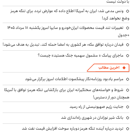
با دولت نیست
ونس مدعی شد: ایران به آمریکا اطلاع داده که عوارض تردد برای تنگه هرمز
وضع نخواهد کرد!
تغییرات تند قیمت محصولات ایران‌خودرو و سایپا امروز یکشنبه ۱۸ مرداد ۱۴۰۵
+جدول
فیدان درباره توافق مکه: هر کشوری به اعضا حمله کند، تبدیل به هدف می‌شود!
ماجرای پیامک « مشمول سهمیه جنگ هستید» چیست؟
آخرین مطالب
مراسم یادبود روزنامه‌نگار پیشکسوت اطلاعات امروز برگزار می‌شود
شروط و خواسته‌های سختگیرانه ایران برای بازگشایی تنگه هرمز؛ توافق با آمریکا
همچنان دور از دسترس!
جنایت رژیم صهیونیستی از راه رسید
بانک شیر نوزادان در شهرری راه‌اندازی شد
تردید درباره آینده تنگه هرمز دوباره سوخت افزایش قیمت نفت شد