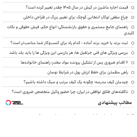
قیمت اجاره ماشین در کیش در سال ۱۴۰۵ چقدر تغییر کرده است؟
چراغ سقفی توکار؛ انتخابی کوچک برای تغییر بزرگ در طراحی داخلی
راهنمای جامع مستمری و حقوق بازنشستگی؛ انواع حکم، فیش حقوقی و نکات
کلیدی
ثبت برند یا خرید برند آماده : کدام راه برای کسب‌وکار شما مناسب‌تر است؟
بررسی ویژگی های فنی جرثقیل ها: هر بازرسی این ویژگی ها را باید بلد باشد
۷ اقدام ضروری پس از تشکیل پرونده مواد مخدر؛ راهنمای خانواده‌ها
راهی مطمئن برای حفظ ارزش پول در شرایط نوسان
چیدمان کیف مدرسه؛ چگونه یک کیف مرتب و سبک داشته باشیم؟
ناگفته‌های طلاق توافقی در ایران؛ چرا حضور وکیل متخصص ضروری است؟
مطالب پیشنهادی
اگر کمردرد داری این فیلم رو ببین! ◗پرسش‌نامه رو پر کن◖
قیمت روز آهن آلات ساختمانی و صنعتی