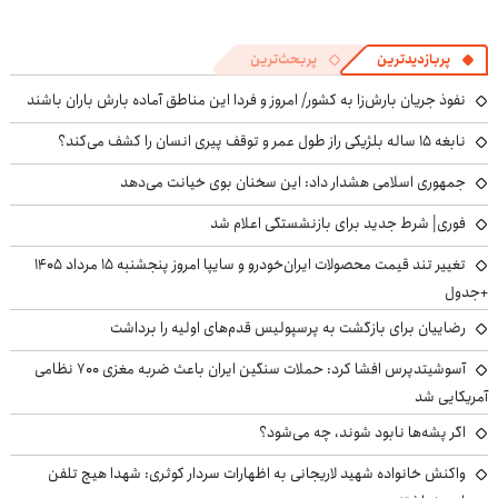
پربازدیدترین
پربحث‌ترین
نفوذ جریان بارش‌زا به کشور/ امروز و فردا این مناطق آماده بارش باران باشند
نابغه ۱۵ ساله بلژیکی راز طول عمر و توقف پیری انسان را کشف می‌کند؟
جمهوری اسلامی هشدار داد: این سخنان بوی خیانت می‌دهد
فوری| شرط جدید برای بازنشستگی اعلام شد
تغییر تند قیمت محصولات ایران‌خودرو و سایپا امروز پنجشنبه ۱۵ مرداد ۱۴۰۵
+جدول
رضاییان برای بازگشت به پرسپولیس قدم‌های اولیه را برداشت
آسوشیتدپرس افشا کرد: حملات سنگین ایران باعث ضربه مغزی ۷۰۰ نظامی
آمریکایی شد
اگر پشه‌ها نابود شوند، چه می‌شود؟
واکنش خانواده شهید لاریجانی به اظهارات سردار کوثری: شهدا هیچ تلفن