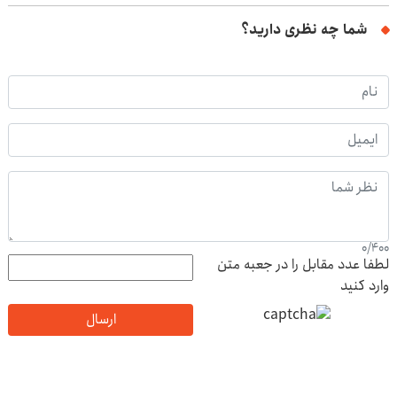
شما چه نظری دارید؟
0
/
400
لطفا عدد مقابل را در جعبه متن
وارد کنید
ارسال