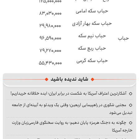
۱۷۵,۰۰۰,۰۰۰
حباب سکه امامی
۸۳,۰۳۰,۰۰۰
حباب سکه بهار آزادی
۲۹,۹۸۰,۰۰۰
حباب نیم سکه
حباب
۹۶,۵۹۰,۰۰۰
حباب ربع سکه
۷۹,۲۷۰,۰۰۰
حباب سکه گرمی
۵۵,۴۳۰,۰۰۰
شاید ندیده باشید
آشکارترین اعتراف آمریکا به شکست در برابر ایران؛ ایده خلاقانه خریداریم!
مجتبی شکوری در راهپیمایی اربعین؛ وقتی یک ویدئو به آیینه‌ای از جامعه
تبدیل می‌شود
چگونه به «جنگ هرمز» پایان دهیم؛ به روایت سخنگوی فارسی‌زبان وزارت
خارجه آمریکا