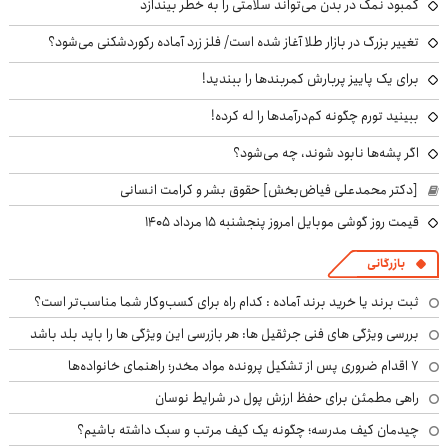
کمبود نمک در بدن می‌تواند سلامتی را به خطر بیندازد
تغییر بزرگ در بازار طلا آغاز شده است/ فلز زرد آماده رکوردشکنی می‌شود؟
برای یک پاییز پربارش کمربندها را ببندید!
ببینید تورم چگونه کم‌درآمدها را له کرده!
اگر پشه‌ها نابود شوند، چه می‌شود؟
[دکتر محمدعلی فیاض‌بخش] حقوق بشر و کرامت انسانی
قیمت روز گوشی موبایل امروز پنجشنبه ۱۵ مرداد ۱۴۰۵
بازرگانی
ثبت برند یا خرید برند آماده : کدام راه برای کسب‌وکار شما مناسب‌تر است؟
بررسی ویژگی های فنی جرثقیل ها: هر بازرسی این ویژگی ها را باید بلد باشد
۷ اقدام ضروری پس از تشکیل پرونده مواد مخدر؛ راهنمای خانواده‌ها
راهی مطمئن برای حفظ ارزش پول در شرایط نوسان
چیدمان کیف مدرسه؛ چگونه یک کیف مرتب و سبک داشته باشیم؟