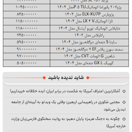
شاید ندیده باشید
آشکارترین اعتراف آمریکا به شکست در برابر ایران؛ ایده خلاقانه خریداریم!
مجتبی شکوری در راهپیمایی اربعین؛ وقتی یک ویدئو به آیینه‌ای از جامعه
تبدیل می‌شود
چگونه به «جنگ هرمز» پایان دهیم؛ به روایت سخنگوی فارسی‌زبان وزارت
خارجه آمریکا