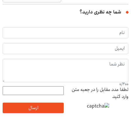
شما چه نظری دارید؟
0
/
400
لطفا عدد مقابل را در جعبه متن
وارد کنید
ارسال