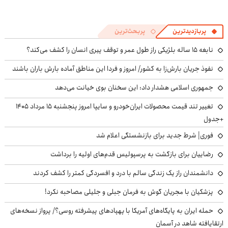
پربازدیدترین
پربحث‌ترین
نابغه ۱۵ ساله بلژیکی راز طول عمر و توقف پیری انسان را کشف می‌کند؟
نفوذ جریان بارش‌زا به کشور/ امروز و فردا این مناطق آماده بارش باران باشند
جمهوری اسلامی هشدار داد: این سخنان بوی خیانت می‌دهد
تغییر تند قیمت محصولات ایران‌خودرو و سایپا امروز پنجشنبه ۱۵ مرداد ۱۴۰۵
+جدول
فوری| شرط جدید برای بازنشستگی اعلام شد
رضاییان برای بازگشت به پرسپولیس قدم‌های اولیه را برداشت
دانشمندان راز یک زندگی سالم با درد و افسردگی کمتر را کشف کردند
پزشکیان با مجریان گوش به فرمان جبلی و جلیلی مصاحبه نکرد!
حمله ایران به پایگاه‌های آمریکا با پهپادهای پیشرفته روسی؟/ پرواز نسخه‌های
ارتقایافته شاهد در آسمان