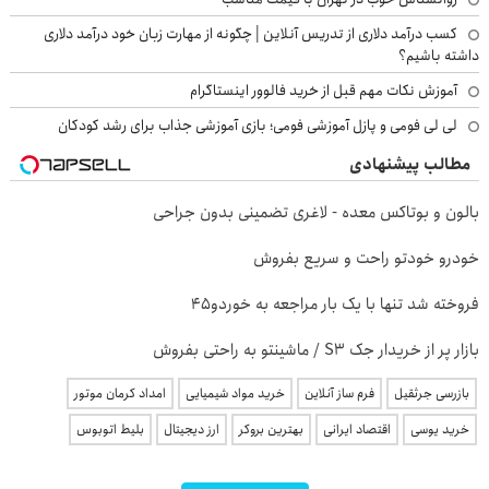
کسب درآمد دلاری از تدریس آنلاین | چگونه از مهارت زبان خود درآمد دلاری
داشته باشیم؟
آموزش نکات مهم قبل از خرید فالوور اینستاگرام
لی لی فومی و پازل آموزشی فومی؛ بازی آموزشی جذاب برای رشد کودکان
مطالب پیشنهادی
بالون و بوتاکس معده - لاغری تضمینی بدون جراحی
خودرو خودتو راحت و سریع بفروش
فروخته شد تنها با یک بار مراجعه به خوردو45
بازار پر از خریدار جک S3 / ماشینتو به راحتی بفروش
بازرسی جرثقیل
فرم ساز آنلاین
خرید مواد شیمیایی
امداد کرمان موتور
خرید یوسی
اقتصاد ایرانی
بهترین بروکر
ارز دیجیتال
بلیط اتوبوس