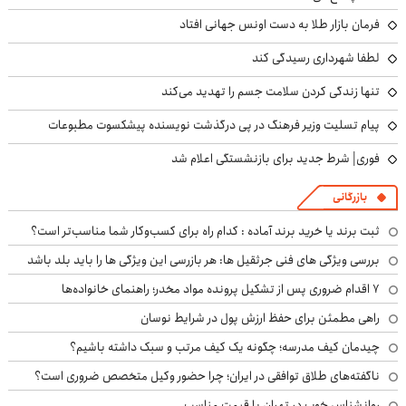
فرمان بازار طلا به دست اونس جهانی افتاد
لطفا شهرداری رسیدگی کند
تنها زندگی کردن سلامت جسم را تهدید می‌کند
پیام تسلیت وزیر فرهنگ در پی درگذشت نویسنده پیشکسوت مطبوعات
فوری| شرط جدید برای بازنشستگی اعلام شد
بازرگانی
ثبت برند یا خرید برند آماده : کدام راه برای کسب‌وکار شما مناسب‌تر است؟
بررسی ویژگی های فنی جرثقیل ها: هر بازرسی این ویژگی ها را باید بلد باشد
۷ اقدام ضروری پس از تشکیل پرونده مواد مخدر؛ راهنمای خانواده‌ها
راهی مطمئن برای حفظ ارزش پول در شرایط نوسان
چیدمان کیف مدرسه؛ چگونه یک کیف مرتب و سبک داشته باشیم؟
ناگفته‌های طلاق توافقی در ایران؛ چرا حضور وکیل متخصص ضروری است؟
روانشناس خوب در تهران با قیمت مناسب