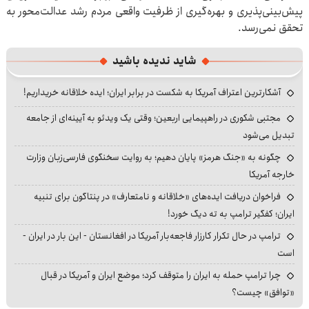
پیش‌بینی‌پذیری و بهره‌گیری از ظرفیت واقعی مردم رشد عدالت‌محور به
تحقق نمی‌رسد.
شاید ندیده باشید
آشکارترین اعتراف آمریکا به شکست در برابر ایران؛ ایده خلاقانه خریداریم!
مجتبی شکوری در راهپیمایی اربعین؛ وقتی یک ویدئو به آیینه‌ای از جامعه
تبدیل می‌شود
چگونه به «جنگ هرمز» پایان دهیم؛ به روایت سخنگوی فارسی‌زبان وزارت
خارجه آمریکا
فراخوان دریافت ایده‌های «خلاقانه و نامتعارف» در پنتاگون برای تنبیه
ایران؛ کفگیر ترامپ به ته دیگ خورد!
ترامپ در حال تکرار کارزار فاجعه‌بار آمریکا در افغانستان - این بار در ایران -
است
چرا ترامپ حمله به ایران را متوقف کرد؛ موضع ایران و آمریکا در قبال
«توافق» چیست؟