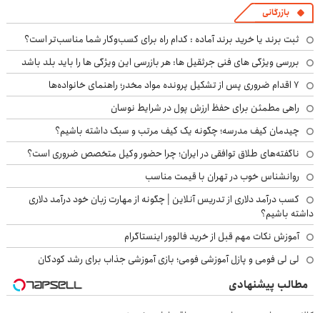
بازرگانی
ثبت برند یا خرید برند آماده : کدام راه برای کسب‌وکار شما مناسب‌تر است؟
بررسی ویژگی های فنی جرثقیل ها: هر بازرسی این ویژگی ها را باید بلد باشد
۷ اقدام ضروری پس از تشکیل پرونده مواد مخدر؛ راهنمای خانواده‌ها
راهی مطمئن برای حفظ ارزش پول در شرایط نوسان
چیدمان کیف مدرسه؛ چگونه یک کیف مرتب و سبک داشته باشیم؟
ناگفته‌های طلاق توافقی در ایران؛ چرا حضور وکیل متخصص ضروری است؟
روانشناس خوب در تهران با قیمت مناسب
کسب درآمد دلاری از تدریس آنلاین | چگونه از مهارت زبان خود درآمد دلاری
داشته باشیم؟
آموزش نکات مهم قبل از خرید فالوور اینستاگرام
لی لی فومی و پازل آموزشی فومی؛ بازی آموزشی جذاب برای رشد کودکان
مطالب پیشنهادی
کالا و خدمات خود را به صورت اقساطی بفروشید