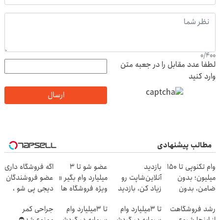
0
/
400
لطفا عدد مقابل را در جعبه متن
وارد کنید
ارسال
مطالب پیشنهادی
وام تکنوپی تا ۱۵۰
بازدید
عضو شو تا 3
اگه فروشگاه داری
میلیون؛ بدون
آنلاین‌شاپت رو
میلیارد وام بگیر «
عضو فروشندگان
ضامن، بدون
زیاد کن، بازدید
ویژه فروشگاه ها
دیجی پی شو ،
دردسر
بالاتر = درآمد
»
فروش رو بالا ببر
رشد فروشگاهت
تا 3میلیارد وام
تا 3میلیارد وام
جراحی کمر
بیشتر