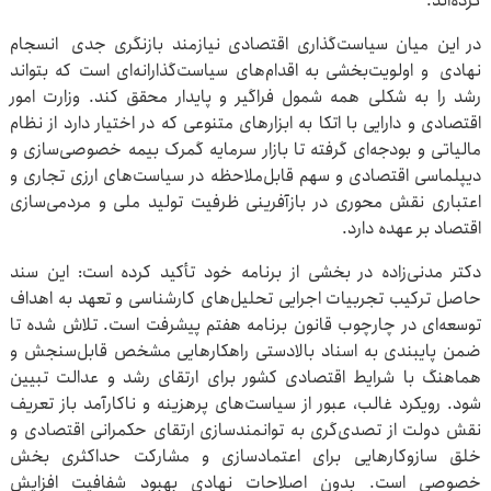
کرده‌اند.
در این میان سیاست‌گذاری اقتصادی نیازمند بازنگری جدی انسجام
نهادی و اولویت‌بخشی به اقدام‌های سیاست‌گذارانه‌ای است که بتواند
رشد را به شکلی همه شمول فراگیر و پایدار محقق کند. وزارت امور
اقتصادی و دارایی با اتکا به ابزارهای متنوعی که در اختیار دارد از نظام
مالیاتی و بودجه‌ای گرفته تا بازار سرمایه گمرک بیمه خصوصی‌سازی و
دیپلماسی اقتصادی و سهم قابل‌ملاحظه در سیاست‌های ارزی تجاری و
اعتباری نقش محوری در بازآفرینی ظرفیت تولید ملی و مردمی‌سازی
اقتصاد بر عهده دارد.
دکتر مدنی‌زاده در بخشی از برنامه خود تأکید کرده است: این سند
حاصل ترکیب تجربیات اجرایی تحلیل‌های کارشناسی و تعهد به اهداف
توسعه‌ای در چارچوب قانون برنامه هفتم پیشرفت است. تلاش شده تا
ضمن پایبندی به اسناد بالادستی راهکارهایی مشخص قابل‌سنجش و
هماهنگ با شرایط اقتصادی کشور برای ارتقای رشد و عدالت تبیین
شود. رویکرد غالب، عبور از سیاست‌های پرهزینه و ناکارآمد باز تعریف
نقش دولت از تصدی‌گری به توانمندسازی ارتقای حکمرانی اقتصادی و
خلق سازوکارهایی برای اعتمادسازی و مشارکت حداکثری بخش
خصوصی است. بدون اصلاحات نهادی بهبود شفافیت افزایش