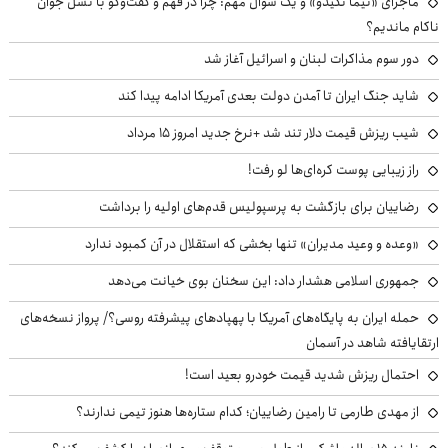
ماجرای «نیما تکیدو» و یک سوال مهم: چرا در فهم و گفت‌وگو با نسل جوان
ناکام ماندیم؟
دور سوم مذاکرات لبنان و اسرائیل آغاز شد
شاید جنگ ایران تا آمدن دولت بعدی آمریکا ادامه پیدا کند
شیب ریزش قیمت دلار تند شد +نرخ جدید امروز ۱۵ مرداد
راز زیبایی پوست کره‌ای‌ها لو رفت!
رضاییان برای بازگشت به پرسپولیس قدم‌های اولیه را برداشت
«وعده و وعید مدیران» تنها بخشی که استقلال در آن کمبود ندارد
جمهوری اسلامی هشدار داد: این سخنان بوی خیانت می‌دهد
حمله ایران به پایگاه‌های آمریکا با پهپادهای پیشرفته روسی؟/ پرواز نسخه‌های
ارتقایافته شاهد در آسمان
احتمال ریزش شدید قیمت خودرو بعید است!
از مهدی طارمی تا رامین رضاییان؛ کدام ستاره‌ها هنوز تیمی ندارند؟