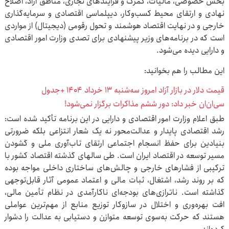
بخش خصوصی، مالیات، گمرک و فرایندهای تجاری، مناطق آزاد، اصلاح
نهادی و ارتقای محیط کسب‌وکار، دیپلماسی اقتصادی و سرمایه‌گذاری
خارجی و در نهایت اقتصاد هوشمند و تحول رقومی (دیجیتال) از مواردی
است که در برنامه‌های وزیر پیشنهادی برای تصدی وزارت امور اقتصادی
و دارایی دیده می‌شود.
این مطالب را هم بخوانید:
قیمت دلار در بازار آزاد امروز سه‌شنبه ۱۳ خرداد ۱۴۰۴ +جدول
سی‌ان‌ان خبر داد: دور ششم مذاکرات برگزار نمی‌شود!
طبق اعلام وزارت امور اقتصادی و دارایی در این برنامه تأکید شده است:
رشد اقتصادی پایدار و عدالت‌محور نه یک شعار انتزاعی بلکه ضرورتی
بنیادین برای حفظ انسجام اجتماعی ارتقای تاب‌آوری ملی و گشودن
مسیر توسعه در اقتصاد ایران است. طی سالهای گذشته اقتصاد کشور با
ترکیبی از فشارهای خارجی و چالش‌های ساختاری داخلی مواجه بوده
که بر روند رشد، اشتغال، ثبات مالی و اعتماد عمومی آثار قابل‌توجهی
گذاشته است. ناترازی‌های بودجه‌ای ناکارآمدی در نظام تأمین مالی،
افت بهره‌وری و اختلال در سازوکار توزیع منابع از مهم‌ترین عواملی
هستند که حرکت به‌سوی توسعه متوازن و دستیابی به عدالت را دشوار