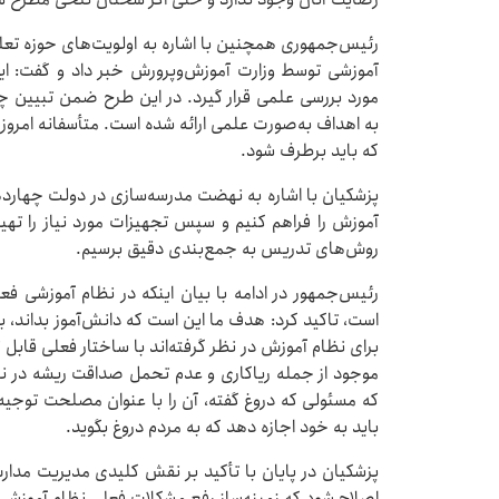
رئیس‌جمهوری همچنین با اشاره به اولویت‌های حوزه تعلی
آموزشی توسط وزارت آموزش‌وپرورش خبر داد و گفت: این 
مورد بررسی علمی قرار گیرد. در این طرح ضمن تبیین چ
به اهداف به‌صورت علمی ارائه شده است. متأسفانه امروز
که باید برطرف شود.
پزشکیان با اشاره به نهضت مدرسه‌سازی در دولت چهارده
آموزش را فراهم کنیم و سپس تجهیزات مورد نیاز را تهیه 
روش‌های تدریس به جمع‌بندی دقیق برسیم.
رئیس‌جمهور در ادامه با بیان اینکه در نظام آموزشی ف
است، تاکید کرد: هدف ما این است که دانش‌آموز بداند، ب
برای نظام آموزش در نظر گرفته‌اند با ساختار فعلی قابل 
موجود از جمله ریاکاری و عدم تحمل صداقت ریشه در 
که مسئولی که دروغ گفته، آن را با عنوان مصلحت توج
باید به خود اجازه دهد که به مردم دروغ بگوید.
پزشکیان در پایان با تأکید بر نقش کلیدی مدیریت مدارس
اصلاح شود که زمینه‌ساز رفع مشکلات فعلی نظام آموزشی