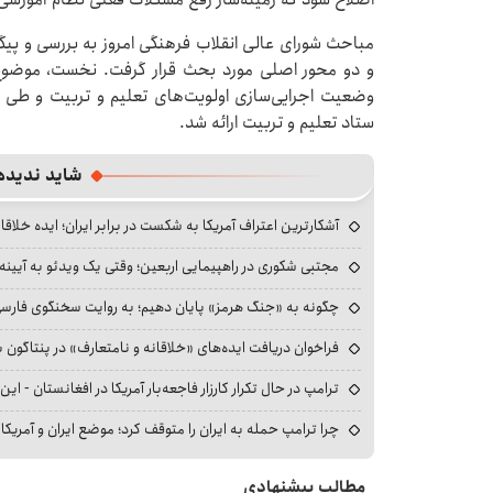
مباحث شورای عالی انقلاب فرهنگی امروز به بررسی و 
و دو محور اصلی مورد بحث قرار گرفت. نخست، موضوع را
وضعیت اجرایی‌سازی اولویت‌های تعلیم و تربیت و طی آ
ستاد تعلیم و تربیت ارائه شد.
شاید ندیده
آشکارترین اعتراف آمریکا به شکست در برابر ایران؛ ایده خلاقا
مجتبی شکوری در راهپیمایی اربعین؛ وقتی یک ویدئو به آیینه‌
چگونه به «جنگ هرمز» پایان دهیم؛ به روایت سخنگوی فارسی‌ز
فراخوان دریافت ایده‌های «خلاقانه و نامتعارف» در پنتاگون بر
ترامپ در حال تکرار کارزار فاجعه‌بار آمریکا در افغانستان - این 
چرا ترامپ حمله به ایران را متوقف کرد؛ موضع ایران و آمریک
مطالب پیشنهادی