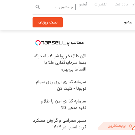
ی
یادداشت
انتشارات
آرشیو
ویدیو
نسخه روزنامه
مطالب پیشنهادی
الان طلا بخر پولشو 4 ماه دیگه
بده! سرمایه‌گذاری طلا با
اقساط بی‌بهره
سرمایه گذاری ارزی روی سهام
تویوتا - کلیک کن
سرمایه گذاری امن با طلا و
نقره دیجی کالا
مسیر همراهی و گزارش عملکرد
پربحث‌ترین
گروه اسنپ در ۱۴۰۴