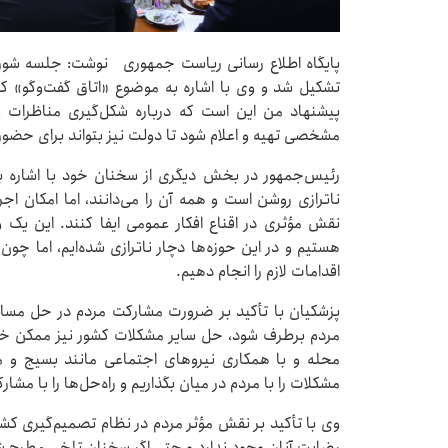
پایگاه اطلاع رسانی ریاست جمهوری نوشت: جلسه شورا
تشکیل شد و وی با اشاره به موضوع «اتاق گفت‌وگو» که 
پیشنهاد من این است که درباره شکل‌گیری مناظرات و گ
مشخصی تهیه و اعلام شود تا دولت نیز بتواند برای حضور 
رئیس‌جمهور در بخش دیگری از سخنان خود با اشاره به ب
ناترازی روشن است و همه آن را می‌دانند، اما امکان اجرا
نقش مؤثری در اقناع افکار عمومی ایفا کنند. این یک 
هستیم و در این حوزه‌ها دچار ناترازی شده‌ایم، اما چون و
اقدامات لازم را انجام دهیم.
پزشکیان با تأکید بر ضرورت مشارکت مردم در حل مسائ
مردم برطرف شود، حل سایر مشکلات کشور نیز ممکن خو
محله و با همکاری نیروهای اجتماعی مانند بسیج و مسا
مشکلات را با مردم در میان بگذاریم و راه‌حل‌ها را با مشار
وی با تأکید بر نقش مؤثر مردم در نظام تصمیم‌گیری کش
رضایت آنان وجود ندارد و حتی اگر سخنان تلخی مطرح شد،