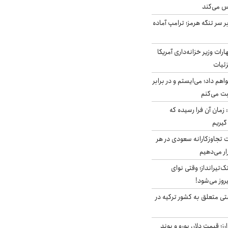
س می‌کند
ر سر تنگه هرمز؛ ترامپ آماده
ات وزیر خزانه‌داری آمریکا
زئیات
هم داد؛ می‌ایستم و در برابر
بت می‌کنم
 زمان آن فرا رسیده که
گیریم
تجاوزکارانه سعودی در هر
ار می‌دهیم
تک‌تیرانداز؛ وقتی نوای
وز می‌شود!
ی متعلق به کشور ترکیه در
ز؛ قیمت دلار، یورو و پوند