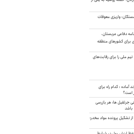
ستگان: واریزی معوقات
امه دفاعی عربستان،
ی برای کشورهای منطقه
تیم ملی را برای رقابت‌های
د آماده : کدام راه برای
ر است؟
ی جرثقیل ها: هر بازرسی
 باشد
از تشکیل پرونده مواد مخدر؛
فظ ارزش پول در شرایط