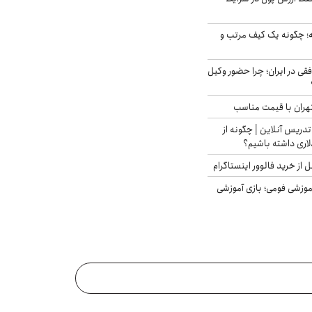
 چگونه یک کیف مرتب و
فقی در ایران؛ چرا حضور وکیل
هران با قیمت مناسب
تدریس آنلاین | چگونه از
لاری داشته باشیم؟
از خرید فالوور اینستاگرام
موزشی فومی؛ بازی آموزشی