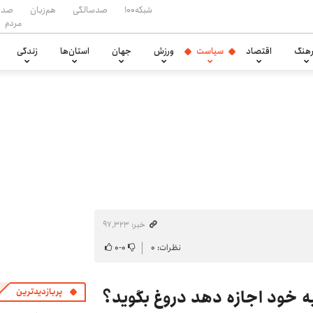
شبکه۱۰۰
صدسالگی
هم‌زبان
صدا
مردم
هنگ
اقتصاد
سیاست
ورزش
جهان
استان‌ها
زندگی
خبر: ۹۷٬۳۲۳
نظرات: ۰
۰
-
۰
ه خود اجازه دهد دروغ بگوید؟
پربازدیدترین