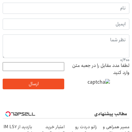
0
/
400
لطفا عدد مقابل را در جعبه متن
وارد کنید
ارسال
مطالب پیشنهادی
مسیر همراهی و
زانو دردت رو
اعتبار خرید
بازدید از IM LS7