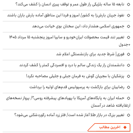
نابغه ۱۵ ساله بلژیکی راز طول عمر و توقف پیری انسان را کشف می‌کند؟
نفوذ جریان بارش‌زا به کشور/ امروز و فردا این مناطق آماده بارش باران باشند
جمهوری اسلامی هشدار داد: این سخنان بوی خیانت می‌دهد
تغییر تند قیمت محصولات ایران‌خودرو و سایپا امروز پنجشنبه ۱۵ مرداد ۱۴۰۵
+جدول
فوری| شرط جدید برای بازنشستگی اعلام شد
دانشمندان راز یک زندگی سالم با درد و افسردگی کمتر را کشف کردند
پزشکیان با مجریان گوش به فرمان جبلی و جلیلی مصاحبه نکرد!
رضاییان برای بازگشت به پرسپولیس قدم‌های اولیه را برداشت
حمله ایران به پایگاه‌های آمریکا با پهپادهای پیشرفته روسی؟/ پرواز نسخه‌های
ارتقایافته شاهد در آسمان
تغییر بزرگ در بازار طلا آغاز شده است/ فلز زرد آماده رکوردشکنی می‌شود؟
آخرین مطالب