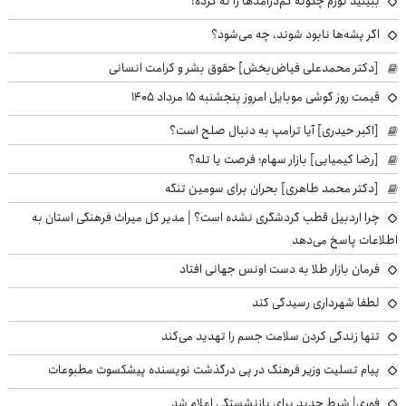
ببینید تورم چگونه کم‌درآمدها را له کرده!
اگر پشه‌ها نابود شوند، چه می‌شود؟
[دکتر محمدعلی فیاض‌بخش] حقوق بشر و کرامت انسانی
قیمت روز گوشی موبایل امروز پنجشنبه ۱۵ مرداد ۱۴۰۵
[اکبر حیدری] آیا ترامپ به دنبال صلح است؟
[رضا کیمیایی] بازار سهام؛ فرصت یا تله؟
[دکتر محمد طاهری] بحران برای سومین تنگه
چرا اردبیل قطب گردشگری نشده است؟ | مدیر کل میراث فرهنگی استان به
اطلاعات پاسخ می‌دهد
فرمان بازار طلا به دست اونس جهانی افتاد
لطفا شهرداری رسیدگی کند
تنها زندگی کردن سلامت جسم را تهدید می‌کند
پیام تسلیت وزیر فرهنگ در پی درگذشت نویسنده پیشکسوت مطبوعات
فوری| شرط جدید برای بازنشستگی اعلام شد