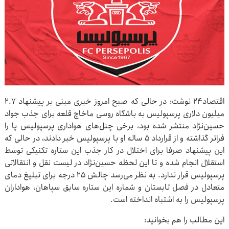
اقتصاد۲۴ نوشت: در حالی که صبح امروز خبری مبنی بر پیشنهاد ۲.۷
میلیون دلاری پرسپولیس به باشگاه روسی ماخاچ قلعه برای جذب جواد
حسین‌نژاد منتشر شده بود، برخی چنل‌های هواداری پرسپولیس پا را
فراتر گذاشته و از قرارداد ۵ ساله او با پرسپولیس خبر دادند، در حالی که
این پیشنهاد صرفا برای اختلال در کار جذب این ستاره تکنیکی توسط
استقلال انجام شده و تا این لحظه حسین‌نژاد در لیست نقل و انتقالاتی
پرسپولیس قرار ندارد. به نظر می‌رسد چالش ۲۵ درجه برای تبلیغ دمای
متعادل در فصل تابستان و شماره این ستاره سابق سپاهان، هواداران
پرسپولیس را به اشتباه انداخته است.
این مطالب را هم بخوانید: