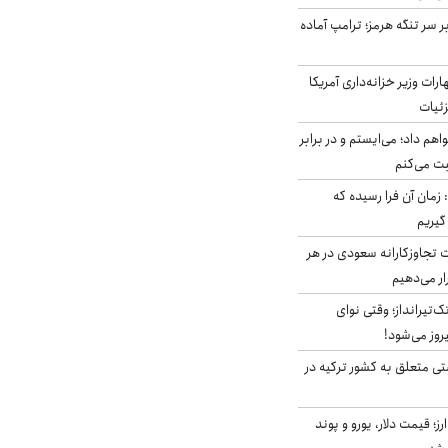
ر سر تنگه هرمز؛ ترامپ آماده
ات وزیر خزانه‌داری آمریکا
زئیات
هم داد؛ می‌ایستم و در برابر
بت می‌کنم
 زمان آن فرا رسیده که
گیریم
تجاوزکارانه سعودی در هر
ار می‌دهیم
تک‌تیرانداز؛ وقتی نوای
وز می‌شود!
ی متعلق به کشور ترکیه در
ز؛ قیمت دلار، یورو و پوند