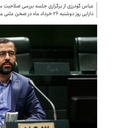
عباس گودرزی از برگزاری جلسه بررسی صلاحیت سی
دارایی روز دوشنبه ۲۶ خرداد ماه در صحن علنی مجلس خبر داد.