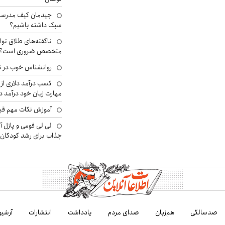
چیدمان کیف مدرسه؛
سبک داشته باشیم؟
ناگفته‌های طلاق توا
متخصص ضروری است؟
روانشناس خوب در ت
کسب درآمد دلاری از 
مهارت زبان خود درآمد د
آموزش نکات مهم قبل 
لی لی فومی و پازل آ
جذاب برای رشد کودکان
صدسالگی
هم‌زبان
صدای مردم
یادداشت
انتشارات
آرشیو