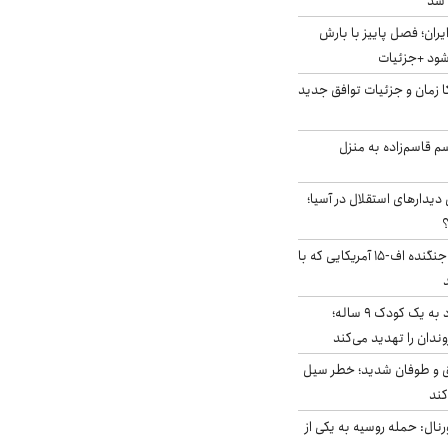
ایران؛ فصل پاییز با بارش
‌شود +جزئیات
کا زمان و جزئیات توافق جدید
سم قاسم‌زاده به منزل
 دیدارهای استقلال در آسیا؛
؟
کابین خلبان و لاشه جنگنده اف-۱۵ آمریکایی که با
حمله سگ‌های ولگرد به یک کودک ۹ ساله؛
دان را تهدید می‌کند
ق و طوفان شدید؛ خطر سیل
کند
رنال: حمله روسیه به یکی از