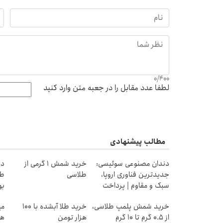
0
/
400
لطفا عدد مقابل را در جعبه متن وارد کنید
مطالب پیشنهادی
دندان مصنوعی سوئیسی:
خرید شمش 1 گرمی از
در
جدیدترین فناوری اروپا،
طلاسی
طل
سبک و مقاوم | پرداخت
به
قسطی
خرید شمش پلمپ طلاسی،
خرید طلا آبشده با 100
از ۰.۵ گرم تا ۱۰ گرم
هزار تومن
هز