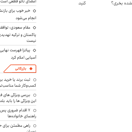
اعضای ناتو قطعی است
شده بخری؟
کنید
خبر خوب برای بازنش
انجام می‌شود
مقام سعودی: توافقن
پاکستان و ترکیه تهدید
نیست
پیاتزا فهرست نهایی 
آسیایی اعلام کرد
بازرگانی
ثبت برند یا خرید برن
کسب‌وکار شما مناسب‌ت
بررسی ویژگی های فن
این ویژگی ها را باید بلد
۷ اقدام ضروری پس 
راهنمای خانواده‌ها
راهی مطمئن برای ح
نوسان