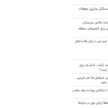
ستگان: واریزی معوقات
امه دفاعی عربستان،
ی برای کشورهای منطقه
تیم ملی را برای رقابت‌های
د آماده : کدام راه برای
ر است؟
ی جرثقیل ها: هر بازرسی
 باشد
از تشکیل پرونده مواد مخدر؛
فظ ارزش پول در شرایط