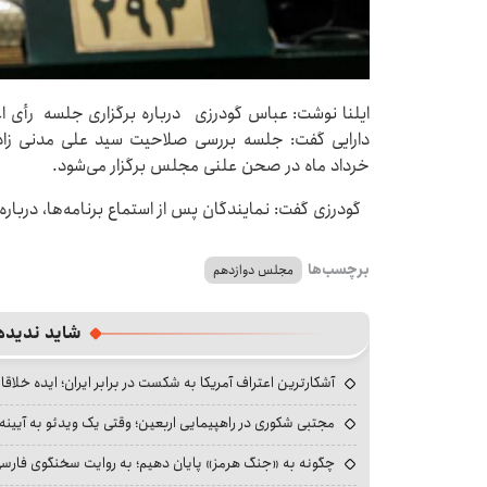
ایلنا نوشت: عباس گودرزی درباره برگزاری جلسه رأی ا
خرداد ماه در صحن علنی مجلس برگزار می‌شود.
گودرزی گفت: نمایندگان پس از استماع برنامه‌ها، درباره
برچسب‌ها
مجلس دوازدهم
شاید ندیده
آشکارترین اعتراف آمریکا به شکست در برابر ایران؛ ایده خلاقا
مجتبی شکوری در راهپیمایی اربعین؛ وقتی یک ویدئو به آیینه‌
چگونه به «جنگ هرمز» پایان دهیم؛ به روایت سخنگوی فارسی‌ز