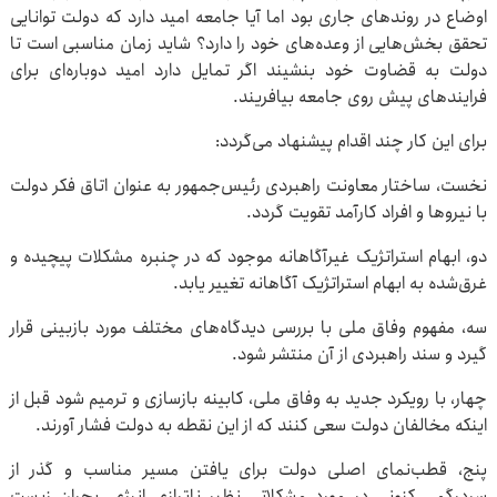
اوضاع در روندهای جاری بود اما آیا جامعه امید دارد که دولت توانایی
تحقق بخش‌هایی از وعده‌های خود را دارد؟ شاید زمان مناسبی است تا
دولت به قضاوت خود بنشیند اگر تمایل دارد امید دوباره‌ای برای
فرایندهای پیش ‌روی جامعه بیافریند.
برای این کار چند اقدام پیشنهاد می‌گردد:
نخست، ساختار معاونت راهبردی رئیس‌جمهور به عنوان اتاق فکر دولت
با نیروها و افراد کارآمد تقویت گردد.
دو، ابهام استراتژیک غیرآگاهانه موجود که در چنبره مشکلات پیچیده و
غرق‌شده به ابهام استراتژیک آگاهانه تغییر یابد.
سه، مفهوم وفاق ملی با بررسی دیدگاه‌های مختلف مورد بازبینی قرار
گیرد و سند راهبردی از آن منتشر شود.
چهار، با رویکرد جدید به وفاق ملی، کابینه بازسازی و ترمیم شود قبل از
اینکه مخالفان دولت سعی کنند که از این نقطه به دولت فشار آورند.
پنج، قطب‌نمای اصلی دولت برای یافتن مسیر مناسب و گذر از
سردرگمی کنونی در مورد مشکلاتی نظیر ناترازی انرژی، بحران زیست