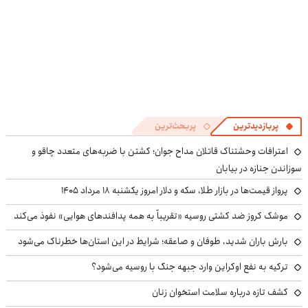
پربازدیدترین
پربحث‌ترین
اعترافات وحشتناک قاتلان مداح جوان؛ کشتن با ضربه‌های متعدد چاقو و
سوزاندن جنازه در بیابان
پرواز قیمت‌ها در بازار طلا، سکه و دلار امروز یکشنبه ۱۸ مرداد ۱۴۰۵
موشک کروز ضد کشتی روسیه «تقریباً به همه پدافندهای هوایی» نفوذ می‌کند
بارش باران شدید، طوفان و صاعقه؛ شرایط در این استان‌ها خطرناک می‌شود
ترکیه به نفع اوکراین وارد جبهه جنگ با روسیه می‌شود؟
کشف تازه درباره سلامت استخوان زنان