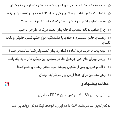
آیا دیسک کمر فقط با جراحی درمان می شود؟ (روش های نوین و کم خطر)
انتخاب گیربکس شافت مستقیم؛ وقتی اعداد کاتالوگ همه واقعیت را نمی‌گویند
قیمت اجاره ماشین در کیش در سال ۱۴۰۵ چقدر تغییر کرده است؟
چراغ سقفی توکار؛ انتخابی کوچک برای تغییر بزرگ در طراحی داخلی
راهنمای جامع مستمری و حقوق بازنشستگی؛ انواع حکم، فیش حقوقی و نکات
کلیدی
ثبت برند یا خرید برند آماده : کدام راه برای کسب‌وکار شما مناسب‌تر است؟
بررسی ویژگی های فنی جرثقیل ها: هر بازرسی این ویژگی ها را باید بلد باشد
۷ اقدام ضروری پس از تشکیل پرونده مواد مخدر؛ راهنمای خانواده‌ها
راهی مطمئن برای حفظ ارزش پول در شرایط نوسان
مطالب پیشنهادی
رونمایی رسمی IM LS9 لوکس‌ترین EREV در ایران
لوکس‌ترین شاسی‌بلند EREV در ایران، توسط نیکا موتور رونمایی شد!