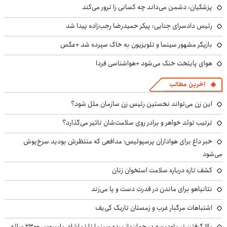
پزشکیان: دشمن می‌داند چه کسانی را ترور می‌کند
رئیس دادسرای جنایی: پیکر حمیدرضا رجب‌زاده پیدا شد
بازیگر مشهور سینما و تلویزیون به خاک سپرده شد +عکس
هوای پایتخت خنک می‌شود +هواشناسی فردا
آخرین مطالب
این زن می‌تواند نخستین رئیس زن سازمان ملل شود؟
ترتیب تولد خواهر و برادر روی سلامت‌شان تاثیر می‌گذارد؟
خبر داغ برای هواداران پرسپولیس؛ مدافعی که منتظرش بودید سرخ‌پوش
می‌شود
کشف تازه درباره سلامت استخوان زنان
نتانیاهو برای ماندن در قدرت دست و پا می‌زند
اشتباهات مرگبار غرب و زمستان تاریک کی‌یف
بالا گرفتن تب اودیسه در جهان؛ از پرده سینما تا تماشای پاپیروس ۲۳۰۰ ساله