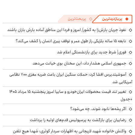
پربازدیدترین
پربحث‌ترین
نفوذ جریان بارش‌زا به کشور/ امروز و فردا این مناطق آماده بارش باران باشند
نابغه ۱۵ ساله بلژیکی راز طول عمر و توقف پیری انسان را کشف می‌کند؟
فوری| شرط جدید برای بازنشستگی اعلام شد
جمهوری اسلامی هشدار داد: این سخنان بوی خیانت می‌دهد
آسوشیتدپرس افشا کرد: حملات سنگین ایران باعث ضربه مغزی ۷۰۰ نظامی
آمریکایی شد
تغییر تند قیمت محصولات ایران‌خودرو و سایپا امروز پنجشنبه ۱۵ مرداد ۱۴۰۵
+جدول
اگر پشه‌ها نابود شوند، چه می‌شود؟
رضاییان برای بازگشت به پرسپولیس قدم‌های اولیه را برداشت
واکنش خانواده شهید لاریجانی به اظهارات سردار کوثری: شهدا هیچ تلفن