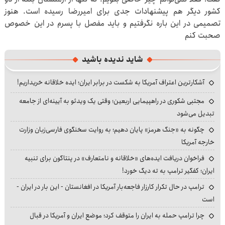
کشور دیگر هم پیشنهادات جدی برای امیررضا رسیده است. هنوز
تصمیمی در این باره نگرفتیم و باید مفصل با پسرم در این خصوص
صحبت کنم
شاید ندیده باشید
آشکارترین اعتراف آمریکا به شکست در برابر ایران؛ ایده خلاقانه خریداریم!
مجتبی شکوری در راهپیمایی اربعین؛ وقتی یک ویدئو به آیینه‌ای از جامعه
تبدیل می‌شود
چگونه به «جنگ هرمز» پایان دهیم؛ به روایت سخنگوی فارسی‌زبان وزارت
خارجه آمریکا
فراخوان دریافت ایده‌های «خلاقانه و نامتعارف» در پنتاگون برای تنبیه
ایران؛ کفگیر ترامپ به ته دیگ خورد!
ترامپ در حال تکرار کارزار فاجعه‌بار آمریکا در افغانستان - این بار در ایران -
است
چرا ترامپ حمله به ایران را متوقف کرد؛ موضع ایران و آمریکا در قبال