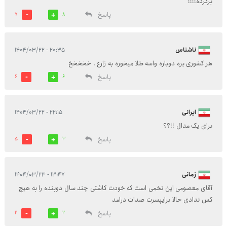
برگرده!!!!
پاسخ
7
8
ناشناس
۲۰:۳۵ - ۱۴۰۴/۰۳/۲۲
هر کشوری بره دوباره واسه طلا میخوره به زارع . خخخخخ
پاسخ
6
6
ایرانی
۲۲:۱۵ - ۱۴۰۴/۰۳/۲۲
برای یک مدال !!؟؟
پاسخ
5
3
زمانی
۱۳:۴۷ - ۱۴۰۴/۰۳/۲۳
آقای معصومی این تخمی است که خودت کاشتی چند سال دوبنده را به هیچ
کس ندادی حالا برایپسرت صدات درامد
پاسخ
2
2