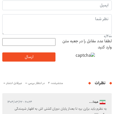
0
/
400
لطفا عدد مقابل را در جعبه متن
وارد کنید
ارسال
نظرات
منتشرشده: 4
در انتظار بررسی: 0
غیرقابل انتشار: 0
عبدا...
۲۰:۲۴ - ۱۴۰۴/۰۳/۲۲
به نظرم باید بزارن بره تا بعداز پایان دوران کشتی اش به اظهار شرمندگی