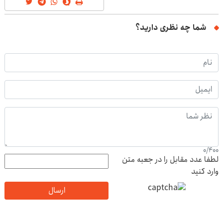
شما چه نظری دارید؟
0
/
400
لطفا عدد مقابل را در جعبه متن
وارد کنید
ارسال