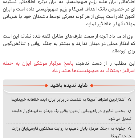
اطلاعاتی ایران علیه رژیم صهیونیستی به ایران برتری اطلاعاتی گسترده
ای در خصوص بانک اهداف آمریکا و رژیم صهیونیستی داده است و ایران
اکنون قادر است پیش از هر گونه تحرکی توسط دشمنان خود با ضرباتی
مهلک آنها را غافلگیر نماید.
وی ادامه داد آنچه از سمت طرف‌های مقابل گفته شده نشانه این است
که ابتکار عملی در میدان ندارند و بیشتر به جنگ روانی و تناقض‌گویی
روی آورده‌اند.
این مطلب را از دست ندهید:
پاسخ مرگبار موشکی ایران به حمله
اسرائیل؛ ویتکاف به صهیونیست‌ها هشدار داد
شاید ندیده باشید
آشکارترین اعتراف آمریکا به شکست در برابر ایران؛ ایده خلاقانه خریداریم!
مجتبی شکوری در راهپیمایی اربعین؛ وقتی یک ویدئو به آیینه‌ای از جامعه
تبدیل می‌شود
چگونه به «جنگ هرمز» پایان دهیم؛ به روایت سخنگوی فارسی‌زبان وزارت
خارجه آمریکا