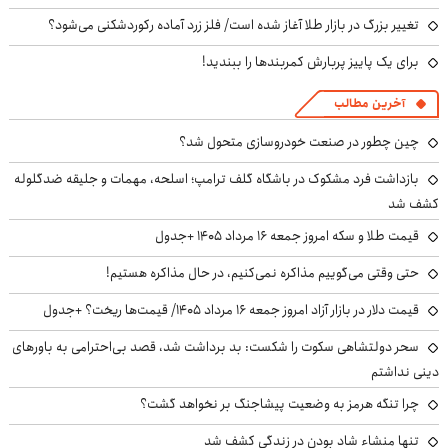
تغییر بزرگ در بازار طلا آغاز شده است/ فلز زرد آماده رکوردشکنی می‌شود؟
برای یک پاییز پربارش کمربندها را ببندید!
آخرین مطالب
چین چطور در صنعت خودروسازی متحول شد؟
بازداشت فرد مشکوک در باشگاه گلف ترامپ؛ اسلحه، مهمات و جلیقه ضدگلوله
کشف شد
قیمت طلا و سکه امروز جمعه ۱۶ مرداد ۱۴۰۵ +جدول
حتی وقتی می‌گوییم مذاکره نمی‌کنیم، در حال مذاکره هستیم!
قیمت دلار در بازار آزاد امروز جمعه ۱۶ مرداد ۱۴۰۵/ قیمت‌ها ریخت؟ +جدول
سحر دولتشاهی سکوت را شکست: بد برداشت شد، قصد بی‌احترامی به باورهای
دینی نداشتم
چرا تنگه هرمز به وضعیت پیشاجنگ بر نخواهد گشت؟
تنها منشاء شاد بودن در زندگی کشف شد