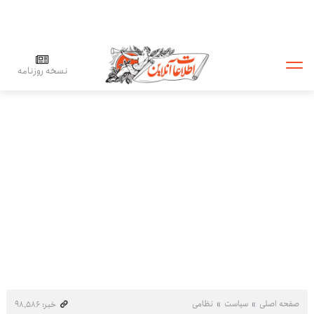
نسخه روزنامه
صفحه اصلی
سیاست
نظامی
خبر: ۹۸٬۵۸۶