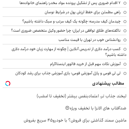
۷ اقدام ضروری پس از تشکیل پرونده مواد مخدر؛ راهنمای خانواده‌ها
راهی مطمئن برای حفظ ارزش پول در شرایط نوسان
چیدمان کیف مدرسه؛ چگونه یک کیف مرتب و سبک داشته باشیم؟
ناگفته‌های طلاق توافقی در ایران؛ چرا حضور وکیل متخصص ضروری است؟
روانشناس خوب در تهران با قیمت مناسب
کسب درآمد دلاری از تدریس آنلاین | چگونه از مهارت زبان خود درآمد دلاری
داشته باشیم؟
آموزش نکات مهم قبل از خرید فالوور اینستاگرام
لی لی فومی و پازل آموزشی فومی؛ بازی آموزشی جذاب برای رشد کودکان
مطالب پیشنهادی
لبخند جذاب تر، اعتمادبنفس بیشتر (تخفیف تا امشب)
ضدآفتاب های الانزا با تخفیف ویژه😍
ماشین سمند گذاشتی برای فروش؟ با خودرو45 سریع بفروش