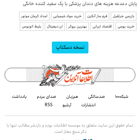
پایان دغدغه هزینه های دندان پزشکی با پک سفید کننده خانگی
بازرسی جرثقیل
فرم ساز آنلاین
خرید مواد شیمیایی
امداد کرمان موتور
خرید یوسی
اقتصاد ایرانی
بهترین بروکر
ارز دیجیتال
بلیط اتوبوس
نسخه دسکتاپ
شبکه۱۰۰
صدسالگی
هم‌زبان
صدای مردم
یادداشت
انتشارات
آرشیو
RSS
تمام حقوق این سایت متعلق به موسسه اطلاعات بوده و بازنشر مطالب تنها با
ذکر منبع مجاز است.