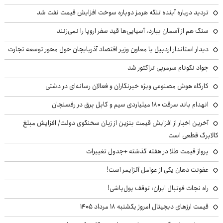
تردید درباره آینده تنگه هرمز دوباره سوخت افزایش قیمت نفت شد
سنگ هم از آسمان ببارد، آسیایی‌ها قید سفر اروپا را نمی‌زنند
دیدار استاندار اردبیل با معاون وزیر اقتصاد آذربایجان حول محور توسعه تجارت
جواد نکونام سرمربی تراکتور شد
کارگاه هوش مصنوعی ویژه خبرنگاران و فعالان رسانه‌ای در دشتی
انهدام باند سرقت ۱۸۰ میلیاردی سیم و کابل برق در رفسنجان
آخرین اخبار از افزایش قیمت بنزین از زبان سخنگوی دولت/ افزایش مبلغ
کالابرگ قطعی است
پرواز قیمت طلا در هفته گذشته +جدول تغییرات
عفونت دهان یکی از عوامل آلزایمر است!
راه نجات فوتبال ایران: توقف پول‌پاشی!
قیمت ارزهای دیجیتال امروز یکشنبه ۱۸ مرداد ۱۴۰۵