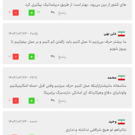
های کشور از بین می‌رود ،بهتر است از طریق دیپلماتیک پیگیری کرد
پاسخ
9
24
علی بهی
۲۰:۱۵ - ۱۴۰۴/۰۳/۲۳
ما بیشتر حرف می‌زنیم تا عمل کنیم باید زگفتن کم کنیم و بر عمل بیفزاییم تا
پیروز شویم
پاسخ
0
1
محمد
۲۳:۱۱ - ۱۴۰۴/۰۳/۲۳
متاسفانه مابیشترازاینکه عمل کنیم حرف میزنیم وقتی قبل حمله اشکارمیکنیم
واونابرای دفاع وهرکاردگه ای امادگی دارندمرگ برامریکا
پاسخ
0
1
وحید
۰۰:۰۱ - ۱۴۰۴/۰۳/۲۴
نتانیاهو تو هیچ شرافتی نداشته و نداری