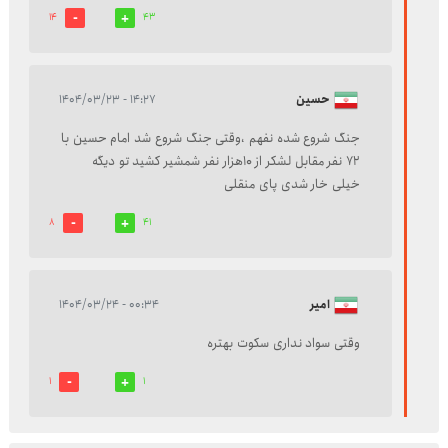
14
43
حسین
۱۴:۲۷ - ۱۴۰۴/۰۳/۲۳
جنگ شروع شده نفهم ،وقتی جنگ شروع شد امام حسین با
۷۲ نفر مقابل لشکر از ۱۰هزار نفر شمشیر کشید تو دیگه
خیلی خار شدی پای منقلی
8
41
امیر
۰۰:۳۴ - ۱۴۰۴/۰۳/۲۴
وقتی سواد نداری سکوت بهتره
1
1