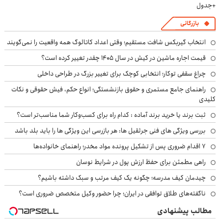
+جدول
بازرگانی
انتخاب گیربکس شافت مستقیم؛ وقتی اعداد کاتالوگ همه واقعیت را نمی‌گویند
قیمت اجاره ماشین در کیش در سال ۱۴۰۵ چقدر تغییر کرده است؟
چراغ سقفی توکار؛ انتخابی کوچک برای تغییر بزرگ در طراحی داخلی
راهنمای جامع مستمری و حقوق بازنشستگی؛ انواع حکم، فیش حقوقی و نکات
کلیدی
ثبت برند یا خرید برند آماده : کدام راه برای کسب‌وکار شما مناسب‌تر است؟
بررسی ویژگی های فنی جرثقیل ها: هر بازرسی این ویژگی ها را باید بلد باشد
۷ اقدام ضروری پس از تشکیل پرونده مواد مخدر؛ راهنمای خانواده‌ها
راهی مطمئن برای حفظ ارزش پول در شرایط نوسان
چیدمان کیف مدرسه؛ چگونه یک کیف مرتب و سبک داشته باشیم؟
ناگفته‌های طلاق توافقی در ایران؛ چرا حضور وکیل متخصص ضروری است؟
مطالب پیشنهادی