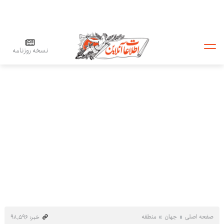
نسخه روزنامه
صفحه اصلی
جهان
منطقه
خبر: ۹۸٬۵۹۶