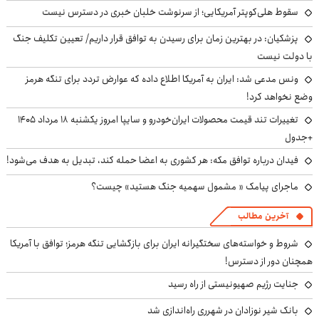
سقوط هلی‌کوپتر آمریکایی؛ از سرنوشت خلبان خبری در دسترس نیست
پزشکیان‌: در بهترین زمان برای رسیدن به توافق قرار داریم/ تعیین تکلیف جنگ
با دولت نیست
ونس مدعی شد: ایران به آمریکا اطلاع داده که عوارض تردد برای تنگه هرمز
وضع نخواهد کرد!
تغییرات تند قیمت محصولات ایران‌خودرو و سایپا امروز یکشنبه ۱۸ مرداد ۱۴۰۵
+جدول
فیدان درباره توافق مکه: هر کشوری به اعضا حمله کند، تبدیل به هدف می‌شود!
ماجرای پیامک « مشمول سهمیه جنگ هستید» چیست؟
آخرین مطالب
شروط و خواسته‌های سختگیرانه ایران برای بازگشایی تنگه هرمز؛ توافق با آمریکا
همچنان دور از دسترس!
جنایت رژیم صهیونیستی از راه رسید
بانک شیر نوزادان در شهرری راه‌اندازی شد