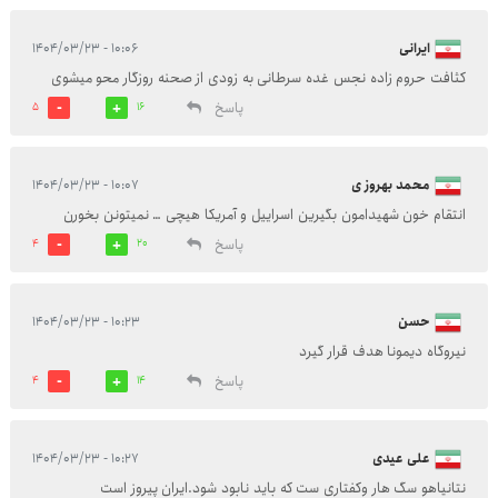
ایرانی
۱۰:۰۶ - ۱۴۰۴/۰۳/۲۳
کثافت حروم زاده نجس غده سرطانی به زودی از صحنه روزگار محو میشوی
پاسخ
5
16
محمد بهروز ی
۱۰:۰۷ - ۱۴۰۴/۰۳/۲۳
انتقام خون شهیدامون بگیرین اسراییل و آمریکا هیچی … نمیتونن بخورن
پاسخ
4
20
حسن
۱۰:۲۳ - ۱۴۰۴/۰۳/۲۳
نیروگاه دیمونا هدف قرار گیرد
پاسخ
4
14
علی عیدی
۱۰:۲۷ - ۱۴۰۴/۰۳/۲۳
نتانیاهو سگ هار وکفتاری ست که باید نابود شود.ایران پیروز است