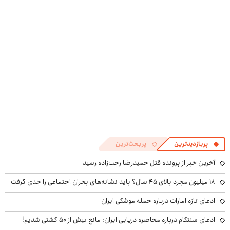
4 قسط
پربازدیدترین
پربحث‌ترین
آخرین خبر از پرونده قتل حمیدرضا رجب‌زاده رسید
۱۸ میلیون مجرد بالای ۴۵ سال؟ باید نشانه‌های بحران اجتماعی را جدی گرفت
ادعای تازه امارات درباره حمله موشکی ایران
ادعای سنتکام درباره محاصره دریایی ایران: مانع بیش از ۵۰ کشتی شدیم!