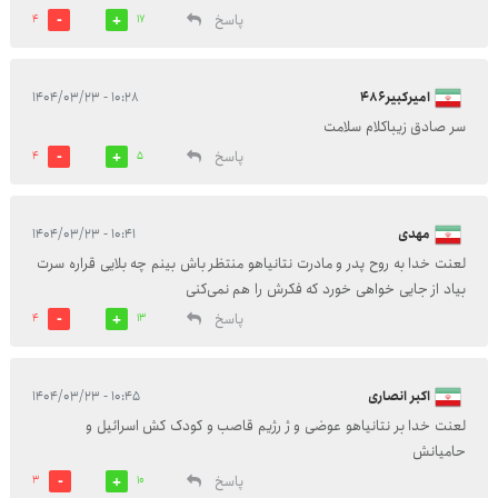
پاسخ
4
17
امیرکبیر۴۸۶
۱۰:۲۸ - ۱۴۰۴/۰۳/۲۳
سر صادق زیباکلام سلامت
پاسخ
4
5
مهدی
۱۰:۴۱ - ۱۴۰۴/۰۳/۲۳
لعنت خدا به روح پدر و مادرت نتانیاهو منتظر باش بینم چه بلایی قراره سرت
بیاد از جایی خواهی خورد که فکرش را هم نمی‌کنی
پاسخ
4
13
اکبر انصاری
۱۰:۴۵ - ۱۴۰۴/۰۳/۲۳
لعنت خدا بر نتانياهو عوضی و ژ رژیم قاصب و کودک کش اسرائیل و
حامیانش
پاسخ
3
10