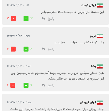
ایرانی گرسنه
۱۱:۱۸ - ۱۴۰۴/۰۳/۲۳
این نظرها مال ایرانی ها نیستند بلکه نظر عربهاس
پاسخ
14
13
کریم
۱۲:۲۱ - ۱۴۰۴/۰۳/۲۳
ما....کودک کش.... …خراب ....چهل پدر
پاسخ
4
6
رضا
۱۳:۰۹ - ۱۴۰۴/۰۳/۲۳
هیچ غلطی نمیکنی حرومزاده نجس،،اینهمه آدم مظلوم هر روز میمیرن ولی
این بیشرفه بی ناموس هر روز سرحالتر میشه،
پاسخ
2
9
ایران قهرمان
۱۳:۵۸ - ۱۴۰۴/۰۳/۲۳
جنگ ویرانی میاره ،مهم نیست که پیروز باشید یا شکست بخورید ،زیر ساخت