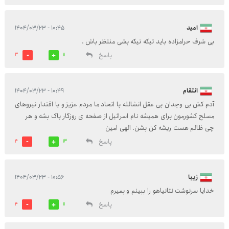
امید
۱۰:۴۵ - ۱۴۰۴/۰۳/۲۳
بی شرف حرامزاده باید تیکه تیکه بشی منتظر باش .
پاسخ
3
11
انتقام
۱۰:۴۹ - ۱۴۰۴/۰۳/۲۳
آدم کش بی وجدان بی عقل انشالله با اتحاد ما مردم عزیز و با اقتدار نیروهای
مسلح کشورمون برای همیشه نام اسرائیل از صفحه ی روزگار پاک بشه و هر
چی ظالم هست ریشه کن بشن. الهی امین
پاسخ
4
13
زیبا
۱۰:۵۶ - ۱۴۰۴/۰۳/۲۳
خدایا سرنوشت نتانیاهو را ببینم و بمیرم
پاسخ
4
11