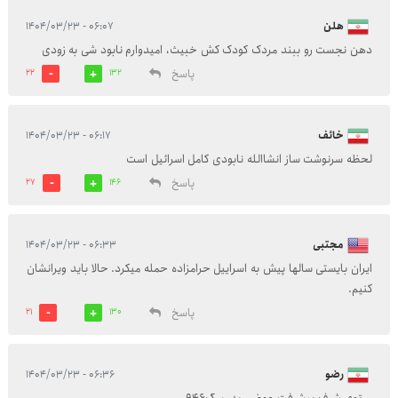
هلن
۰۶:۰۷ - ۱۴۰۴/۰۳/۲۳
دهن نجست رو ببند مردک کودک کش خبیث، امیدوارم نابود شی به زودی
پاسخ
22
132
خائف
۰۶:۱۷ - ۱۴۰۴/۰۳/۲۳
لحظه سرنوشت ساز انشاالله نابودی کامل اسرائیل است
پاسخ
27
146
مجتبی
۰۶:۳۳ - ۱۴۰۴/۰۳/۲۳
ایران بایستی سالها پیش به اسراییل حرامزاده حمله میکرد. حالا باید ویرانشان
کنیم.
پاسخ
21
130
رضو
۰۶:۳۶ - ۱۴۰۴/۰۳/۲۳