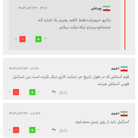
پیرعلی
۱۳:۱۷ - ۱۴۰۴/۰۳/۲۳
نتانیو حرومزاده فقط کافیه رهبرم یک اشاره کنه
چشماتودرمیارم تیکه تیکت میکنم
8
21
احمد
۰۷:۲۱ - ۱۴۰۴/۰۳/۲۳
قوم آدمکش که در طول تاریخ جز جنایت کاری دیگر نکرده است بنی اسرائیل
قومی آدمکش هیتند
پاسخ
0
0
احمد
۰۸:۳۸ - ۱۴۰۴/۰۳/۲۳
اسرائیل باید از روی زمین محو شود
پاسخ
0
0