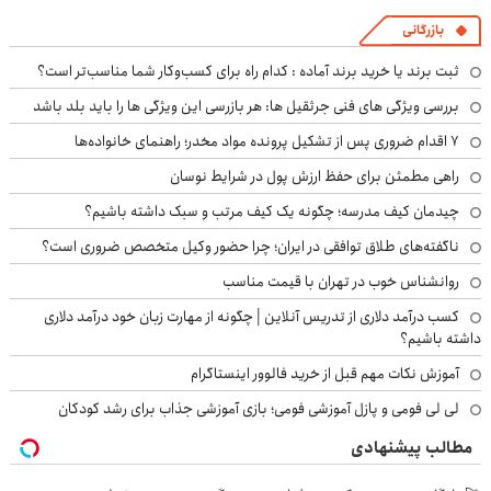
بازرگانی
ثبت برند یا خرید برند آماده : کدام راه برای کسب‌وکار شما مناسب‌تر است؟
بررسی ویژگی های فنی جرثقیل ها: هر بازرسی این ویژگی ها را باید بلد باشد
۷ اقدام ضروری پس از تشکیل پرونده مواد مخدر؛ راهنمای خانواده‌ها
راهی مطمئن برای حفظ ارزش پول در شرایط نوسان
چیدمان کیف مدرسه؛ چگونه یک کیف مرتب و سبک داشته باشیم؟
ناگفته‌های طلاق توافقی در ایران؛ چرا حضور وکیل متخصص ضروری است؟
روانشناس خوب در تهران با قیمت مناسب
کسب درآمد دلاری از تدریس آنلاین | چگونه از مهارت زبان خود درآمد دلاری
داشته باشیم؟
آموزش نکات مهم قبل از خرید فالوور اینستاگرام
لی لی فومی و پازل آموزشی فومی؛ بازی آموزشی جذاب برای رشد کودکان
مطالب پیشنهادی