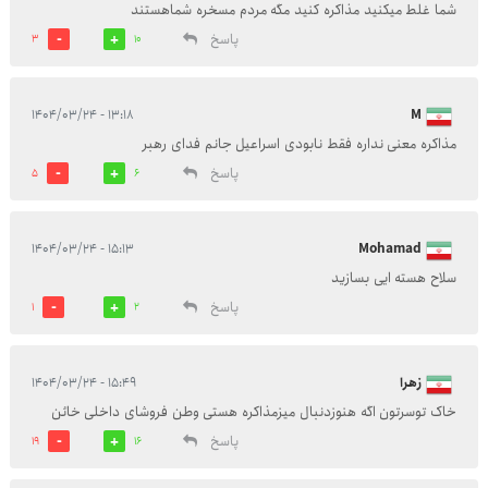
شما غلط میکنید مذاکره کنید مگه مردم مسخره شماهستند
پاسخ
3
10
۱۳:۱۸ - ۱۴۰۴/۰۳/۲۴
M
مذاکره معنی نداره فقط نابودی اسراعیل جانم فدای رهبر
پاسخ
5
6
۱۵:۱۳ - ۱۴۰۴/۰۳/۲۴
Mohamad
سلاح هسته ایی بسازید
پاسخ
1
2
زهرا
۱۵:۴۹ - ۱۴۰۴/۰۳/۲۴
خاک توسرتون اگه هنوزدنبال میزمذاکره هستی وطن فروشای داخلی خائن
پاسخ
19
16