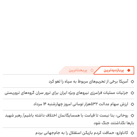
پربازدیدترین
پربحث‌ترین
آمریکا برخی از تحریم‌های مربوط به سپاه را لغو کرد
جزئیات عملیات فرامرزی نیروهای ویژه ایران برای ترور سران گروه‌های تروریستی
ارزش سهام عدالت ۵۳۲هزار تومانی امروز چهارشنبه ۱۴ مرداد
روحانی: بنا نیست تا قیامت با همسایگانمان اختلاف داشته باشیم/ رهبر شهید
بارها نگذاشتند جنگ شود
کاناوارو: حماقت کردم بازیکن استقلال را به جام‌جهانی بردم