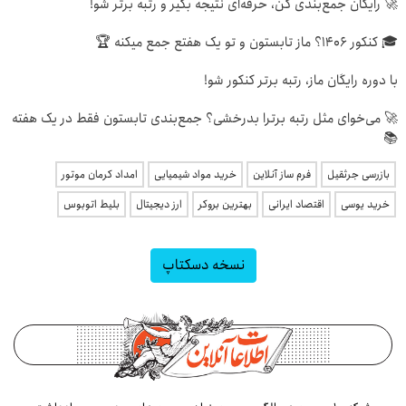
🚀 رایگان جمع‌بندی کن، حرفه‌ای نتیجه بگیر و رتبه برتر شو!
🎓 کنکور ۱۴۰6؟ ماز تابستون و تو یک هفتع جمع میکنه 🏆
با دوره رایگان ماز، رتبه برتر کنکور شو!
🚀 می‌خوای مثل رتبه برترا بدرخشی؟ جمع‌بندی تابستون فقط در یک هفته
📚
بازرسی جرثقیل
فرم ساز آنلاین
خرید مواد شیمیایی
امداد کرمان موتور
خرید یوسی
اقتصاد ایرانی
بهترین بروکر
ارز دیجیتال
بلیط اتوبوس
نسخه دسکتاپ