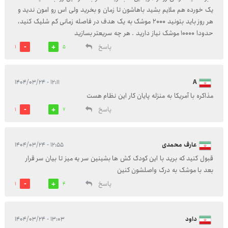
یک خورده هم ملایم بشید باهاشون تا زمان و بخرید ولی اس رو امون ندید و
هر روز باید بتونید ۲۰۰۰ موشک به یک هدف در فاصله زمانی کم شلیک کنید،
حدودا ۱۰۰۰۰ موشک نیاز دارید . هر چه سریعتر بسازید
پاسخ
1
5
۱۲:۱۱ - ۱۴۰۴/۰۳/۲۴
A
مذاکره با آمریکا به منزله پایان کار این نظام هست
پاسخ
1
7
عارف محمدی
۱۲:۵۵ - ۱۴۰۴/۰۳/۲۴
قبول کنید که برید با این کودک کش ها بشینین سر یه میز تا بیان سر قرار
بعد با موشک به درک واصلشون کنین
پاسخ
1
4
داود
۱۳:۰۳ - ۱۴۰۴/۰۳/۲۴