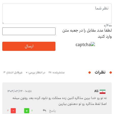
0
/
400
لطفا عدد مقابل را در جعبه متن
وارد کنید
ارسال
نظرات
منتشرشده: 28
در انتظار بررسی: 0
غیرقابل انتشار: 3
۱۰:۵۸ - ۱۴۰۴/۰۳/۲۴
Ali
نه تو رو خدا برین مذاکره کنین زده مملکت رو نابود کرده بعد روتون میشه
اصلا لفظ مذاکره رو تو دهنتون بیارین
پاسخ
2
7