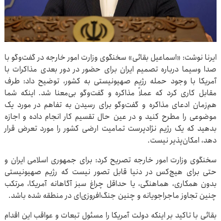
ایرنا نوشت: «اسماعیل بقائی» سخنگوی وزارت امور خارجه در گفت‌وگو با
صدا وسیما درباره تصمیم ایران برای حضور در دور بعدی مذاکرات با
آمریکا با وجود حمله رژیم صهیونیستی به کشور، توضیح داد: طرف
مقابل کاری کرد که عملاً مذاکره و گفت‌وگو بی‌معنا شد. اینکه شما
هم‌زمان ادعای مذاکره و گفت‌وگو برای رسیدن به تفاهم در مورد یک
موضوعی را مطرح کنید و در عین حال تقسیم کار انجام داده و اجازه
بدهید که یک رژیم نژادپرست تمامیت ارضی کشور را مورد تعرض قرار
دهد، امکان‌پذیر نیست.
سخنگوی وزارت امور خارجه تصریح کرد: برای جمهوری اسلامی ایران و
حتی برای هیچ‌کس در دنیا قابل تصور نیست که رژیم صهیونیستی
بدون همکاری، هماهنگی، یا حداقل چراغ سبز آگاهانه آمریکا، مرتکب
چنین تجاوز ماجراجویانه و چنین جنگ‌افروزی‌ای در منطقه شده باشد.
بقائی با تاکید بر اینکه دولت آمریکا را مسئول تبعات و عواقب این اقدام