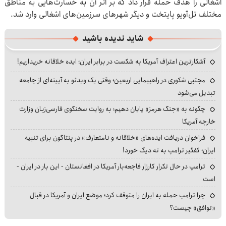
اشغالی را هدف حمله قرار داد که بر اثر آن به خسارت‌هایی به مناطق
مختلف تل‌آویو پایتخت و دیگر شهرهای سرزمین‌های اشغالی وارد شد.
شاید ندیده باشید
آشکارترین اعتراف آمریکا به شکست در برابر ایران؛ ایده خلاقانه خریداریم!
مجتبی شکوری در راهپیمایی اربعین؛ وقتی یک ویدئو به آیینه‌ای از جامعه
تبدیل می‌شود
چگونه به «جنگ هرمز» پایان دهیم؛ به روایت سخنگوی فارسی‌زبان وزارت
خارجه آمریکا
فراخوان دریافت ایده‌های «خلاقانه و نامتعارف» در پنتاگون برای تنبیه
ایران؛ کفگیر ترامپ به ته دیگ خورد!
ترامپ در حال تکرار کارزار فاجعه‌بار آمریکا در افغانستان - این بار در ایران -
است
چرا ترامپ حمله به ایران را متوقف کرد؛ موضع ایران و آمریکا در قبال
«توافق» چیست؟