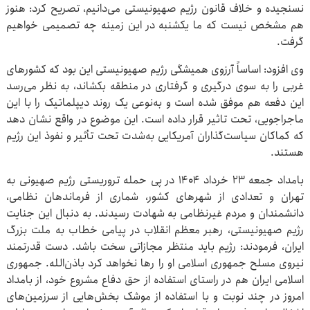
نسنجیده و خلاف قانون رژیم صهیونیستی می‌دانیم، تصریح کرد: هنوز
هم مشخص نیست که ما یکشنبه در این زمینه چه تصمیمی خواهیم
گرفت.
وی افزود: اساساً آرزوی همیشگی رژیم صهیونیستی این بود که کشورهای
غربی را به سوی درگیری و گرفتاری در منطقه بکشاند، به نظر می‌رسد
این دفعه هم موفق شده است و به‌نوعی یک روند دیپلماتیک را با این
ماجراجویی، تحت تاثیر قرار داده است. این موضوع در واقع نشان دهد
که کماکان سیاست‌گذاران آمریکایی به‌شدت تحت تأثیر و نفوذ این رژیم
هستند.
بامداد جمعه ۲۳ خرداد ۱۴۰۴ در پی حمله تروریستی رژیم صهیونی به
تهران و تعدادی از شهرهای کشور، شماری از فرماندهان نظامی،
دانشمندان و مردم غیرنظامی به شهادت رسیدند. به دنبال این جنایت
رژیم صهیونیستی، رهبر معظم انقلاب در پیامی خطاب به ملت بزرگ
ایران، فرمودند: رژیم باید منتظر مجازاتی سخت باشد. دست قدرتمند
نیروی مسلح جمهوری اسلامی او را رها نخواهد کرد باذن‌الله. جمهوری
اسلامی ایران هم در راستای استفاده از حق دفاع مشروع خود، از بامداد
امروز در چند نوبت و با استفاده از موشک بخش‌هایی از سرزمین‌های