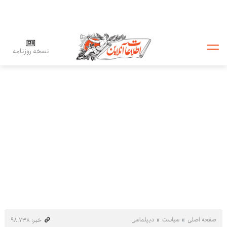
نسخه روزنامه
صفحه اصلی
سیاست
دیپلماسی
خبر: ۹۸٬۷۳۸