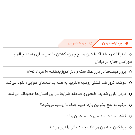
پربازدیدترین
پربحث‌ترین
اعترافات وحشتناک قاتلان مداح جوان؛ کشتن با ضربه‌های متعدد چاقو و
سوزاندن جنازه در بیابان
پرواز قیمت‌ها در بازار طلا، سکه و دلار امروز یکشنبه ۱۸ مرداد ۱۴۰۵
موشک کروز ضد کشتی روسیه «تقریباً به همه پدافندهای هوایی» نفوذ می‌کند
بارش باران شدید، طوفان و صاعقه؛ شرایط در این استان‌ها خطرناک می‌شود
ترکیه به نفع اوکراین وارد جبهه جنگ با روسیه می‌شود؟
کشف تازه درباره سلامت استخوان زنان
پزشکیان: دشمن می‌داند چه کسانی را ترور می‌کند