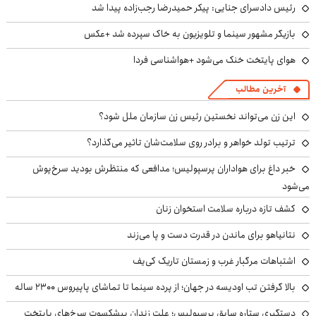
رئیس دادسرای جنایی: پیکر حمیدرضا رجب‌زاده پیدا شد
بازیگر مشهور سینما و تلویزیون به خاک سپرده شد +عکس
هوای پایتخت خنک می‌شود +هواشناسی فردا
آخرین مطالب
این زن می‌تواند نخستین رئیس زن سازمان ملل شود؟
ترتیب تولد خواهر و برادر روی سلامت‌شان تاثیر می‌گذارد؟
خبر داغ برای هواداران پرسپولیس؛ مدافعی که منتظرش بودید سرخ‌پوش
می‌شود
کشف تازه درباره سلامت استخوان زنان
نتانیاهو برای ماندن در قدرت دست و پا می‌زند
اشتباهات مرگبار غرب و زمستان تاریک کی‌یف
بالا گرفتن تب اودیسه در جهان؛ از پرده سینما تا تماشای پاپیروس ۲۳۰۰ ساله
دستگیری ستاره سابق پرسپولیس؛ علت زندان پیشکسوت سرخ‌های پایتخت