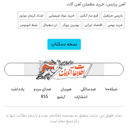
آهن پرایس، خرید مطمئن آهن آلات
بازرسی جرثقیل
فرم ساز آنلاین
خرید مواد شیمیایی
امداد کرمان موتور
خرید یوسی
اقتصاد ایرانی
بهترین بروکر
ارز دیجیتال
بلیط اتوبوس
نسخه دسکتاپ
شبکه۱۰۰
صدسالگی
هم‌زبان
صدای مردم
یادداشت
انتشارات
آرشیو
RSS
تمام حقوق این سایت متعلق به موسسه اطلاعات بوده و بازنشر مطالب تنها با
ذکر منبع مجاز است.