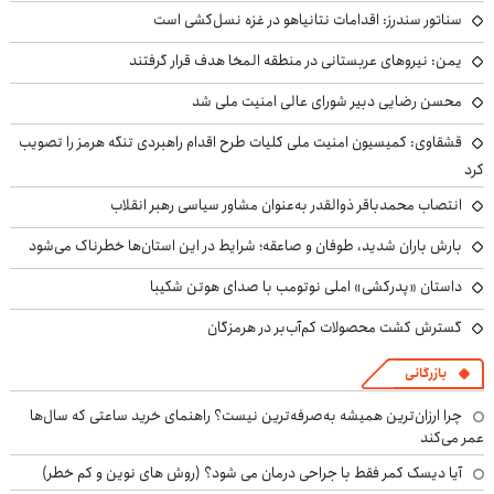
سناتور سندرز: اقدامات نتانیاهو در غزه نسل‌کشی است
یمن: نیروهای عربستانی در منطقه المخا هدف قرار گرفتند
محسن رضایی دبیر شورای عالی امنیت ملی شد
قشقاوی: کمیسیون امنیت ملی کلیات طرح اقدام راهبردی تنگه هرمز را تصویب
کرد
انتصاب محمدباقر ذوالقدر به‌عنوان مشاور سیاسی رهبر انقلاب
بارش باران شدید، طوفان و صاعقه؛ شرایط در این استان‌ها خطرناک می‌شود
داستان «پدرکشی» املی نوتومب با صدای هوتن شکیبا
گسترش کشت محصولات کم‌آب‌بر در هرمزگان
بازرگانی
چرا ارزان‌ترین همیشه به‌صرفه‌ترین نیست؟ راهنمای خرید ساعتی که سال‌ها
عمر می‌کند
آیا دیسک کمر فقط با جراحی درمان می شود؟ (روش های نوین و کم خطر)