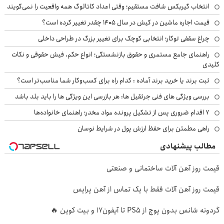
انتخاب گیربکس شافت مستقیم؛ وقتی اعداد کاتالوگ همه واقعیت را نمی‌گویند
قیمت اجاره ماشین در کیش در سال ۱۴۰۵ چقدر تغییر کرده است؟
چراغ سقفی توکار؛ انتخابی کوچک برای تغییر بزرگ در طراحی داخلی
راهنمای جامع مستمری و حقوق بازنشستگی؛ انواع حکم، فیش حقوقی و نکات
کلیدی
ثبت برند یا خرید برند آماده : کدام راه برای کسب‌وکار شما مناسب‌تر است؟
بررسی ویژگی های فنی جرثقیل ها: هر بازرسی این ویژگی ها را باید بلد باشد
۷ اقدام ضروری پس از تشکیل پرونده مواد مخدر؛ راهنمای خانواده‌ها
راهی مطمئن برای حفظ ارزش پول در شرایط نوسان
مطالب پیشنهادی
قیمت روز آهن آلات ساختمانی و صنعتی
قیمت روز آهن آلات فقط با یک تماس از آهن پرایس
گردونه شانس بدون پوچ از PS5 تا آیفون17 و بیت کوین 🔥