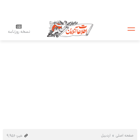
نسخه روزنامه
صفحه اصلی
اردبیل
خبر: ۹٬۹۵۶