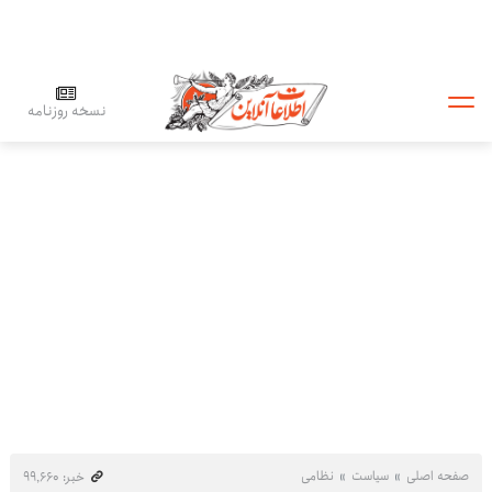
نسخه روزنامه
صفحه اصلی
سیاست
نظامی
خبر: ۹۹٬۶۶۰