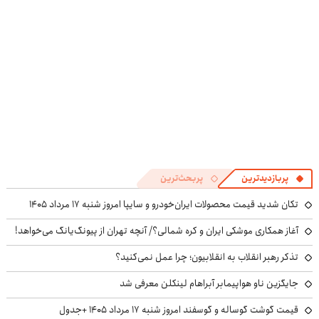
دست نده!
پربازدیدترین
پربحث‌ترین
تکان شدید قیمت محصولات ایران‌خودرو و سایپا امروز شنبه ۱۷ مرداد ۱۴۰۵
آغاز همکاری موشکی ایران و کره شمالی؟/ آنچه تهران از پیونگ‌یانگ می‌خواهد!
تذکر رهبر انقلاب به انقلابیون؛ چرا عمل نمی‌کنید؟
جایگزین ناو هواپیمابر آبراهام لینکلن معرفی شد
قیمت گوشت گوساله و گوسفند امروز شنبه ۱۷ مرداد ۱۴۰۵ +جدول