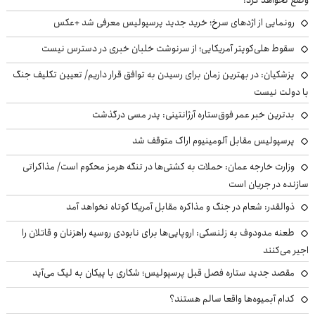
رونمایی از اژدهای سرخ؛ خرید جدید پرسپولیس معرفی شد +عکس
سقوط هلی‌کوپتر آمریکایی؛ از سرنوشت خلبان خبری در دسترس نیست
پزشکیان‌: در بهترین زمان برای رسیدن به توافق قرار داریم/ تعیین تکلیف جنگ
با دولت نیست
بدترین خبر عمر فوق‌ستاره آرژانتینی: پدر مسی درگذشت
پرسپولیس مقابل آلومینیوم اراک متوقف شد
وزارت خارجه عمان: حملات به کشتی‌ها در تنگه هرمز محکوم است/ مذاکراتی
سازنده در جریان است
ذوالقدر: شعام در جنگ و مذاکره مقابل آمریکا کوتاه نخواهد آمد
طعنه مدودوف به زلنسکی: اروپایی‌ها برای نابودی روسیه راهزنان و قاتلان را
اجیر می‌کنند
مقصد جدید ستاره فصل قبل پرسپولیس؛ شکاری با پیکان به لیگ می‌آید
کدام آبمیوه‌ها واقعا سالم هستند؟