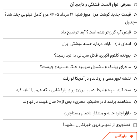
معرفی انواع المنت فشنگی و کاربرد آن
قیمت جدید گوشت مرغ امروز شنبه ۱۷ مرداد ۱۴۰۵/ مرغ کامل کیلویی چند شد؟
+جدول
قبض آب گران‌تر شده است؟ آبفا توضیح داد
ادعای تازه امارات درباره حمله موشکی ایران
پرونده کلثوم اکبری، قاتل سریالی به کجا رسید؟
ماجرای پیامک « مشمول سهمیه جنگ هستید» چیست؟
نقشه ترور مسی و رونالدو در آمریکا لو رفت
سخنگوی سپاه «شرط اصلی ایران» برای بازگشایی تنگه هرمز را اعلام کرد
مشاهده پرنده نادر «شبگرد مصری» پس از ۶۰ سال غیبت در نهاوند
بازار اجاره خانه و مشکل ناتمام مستاجران
تصاویری از قدیمی‌ترین خبرنگاران مشهد!
بازرگانی