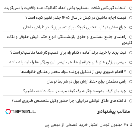
انتخاب گیربکس شافت مستقیم؛ وقتی اعداد کاتالوگ همه واقعیت را نمی‌گویند
قیمت اجاره ماشین در کیش در سال ۱۴۰۵ چقدر تغییر کرده است؟
چراغ سقفی توکار؛ انتخابی کوچک برای تغییر بزرگ در طراحی داخلی
راهنمای جامع مستمری و حقوق بازنشستگی؛ انواع حکم، فیش حقوقی و نکات
کلیدی
ثبت برند یا خرید برند آماده : کدام راه برای کسب‌وکار شما مناسب‌تر است؟
بررسی ویژگی های فنی جرثقیل ها: هر بازرسی این ویژگی ها را باید بلد باشد
۷ اقدام ضروری پس از تشکیل پرونده مواد مخدر؛ راهنمای خانواده‌ها
راهی مطمئن برای حفظ ارزش پول در شرایط نوسان
چیدمان کیف مدرسه؛ چگونه یک کیف مرتب و سبک داشته باشیم؟
ناگفته‌های طلاق توافقی در ایران؛ چرا حضور وکیل متخصص ضروری است؟
مطالب پیشنهادی
تا ۴۰ میلیون تومان اعتبار خرید قسطی از دیجی پی