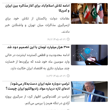
ادامه تلاش اسلام‌آباد برای آغاز مذاکره بین ایران
و آمریکا
مقامات دولت پاکستان از تلاش خود برای
ازسرگیری مذاکرات میان تهران و واشنگتن خبر
دادند.
۱۴۰۵-۰۲-۲۱ ۱۹:۱۷
۳۰۰ هزار میلیارد تومان با این تصمیم دود شد
ادامه محدودیت و قطعی گسترده اینترنت در حالی
وارد سومین ماه خود شده که برآوردها از خسارت
چند میلیارد دلاری به اقتصاد ایران حکایت دارد.
۱۴۰۵-۰۲-۲۱ ۱۸:۴۶
ترامپ دوباره علیه ایران دست‌به‌کار می‌شود/
ادعای تازه درباره مواد رادیواکتیو ایران چیست؟
ترامپ در گفت‌وگویی اظهار کرد: از سرگیری پروژه
آزادی در تنگه هرمز را بررسی می‌کنم.