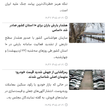
تنگه هرمز خطرناک‌ترین پیامد جنگ علیه ایران
است…
۱۴۰۵-۰۲-۲۱ ۱۹:۴۷
هشدار بارش باران برای ۱۰ استان کشور صادر
شد +اسامی
سازمان هواشناسی کشور با صدور هشدار سطح
نارنجی از تشدید فعالیت سامانه بارشی در ۱۰
استان کشور طی روزهای سه‌شنبه (۲۲ اردیبهشت) و
چهارشنبه…
۱۴۰۵-۰۲-۲۱ ۱۹:۴۶
رمزگشایی از جهش شدید قیمت خودرو؛
متهمان اصلی شناسایی شدند
در حالی که بازار خودرو با رکود سنگین معاملات
روبه‌روست، انتشار آگهی‌های جعلی و قیمت‌سازی در
سایت‌های فروش، به گفته نمایندگان مجلس به…
۱۴۰۵-۰۲-۲۱ ۱۹:۳۵