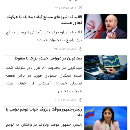
۱۴۰۵-۰۲-۲۱ ۲۲:۰۸
قالیباف: نیروهای مسلح آماده مقابله با هرگونه
تجاوز هستند
قالیباف دوباره در توییتی از آمادگی نیروهای مسلح
برای پاسخ به تجاوزات خبر داد.
۱۴۰۵-۰۲-۲۱ ۲۲:۰۵
بیت‌کوین در دوراهی جهش بزرگ یا سقوط!
بیت‌کوین در محدوده ۸۲ هزار دلار متوقف شده
است؛ سیگنال صعودی قوی، در برابر ضعف
تقاضای خریداران آمریکایی قرار گرفته است.
همچنین تحلیل…
۱۴۰۵-۰۲-۲۱ ۲۱:۴۹
رئیس‌جمهور موقت ونزوئلا جواب توهم ترامپ را
داد
رئیس جمهور موقت ونزوئلا در واکنش به توهم