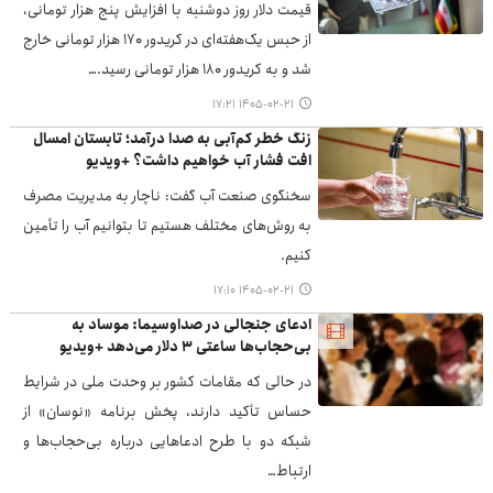
قیمت دلار روز دوشنبه با افزایش پنج هزار تومانی،
از حبس یک‌هفته‌ای در کریدور ۱۷۰ هزار تومانی خارج
شد و به کریدور ۱۸۰ هزار تومانی رسید.…
۱۴۰۵-۰۲-۲۱ ۱۷:۲۱
زنگ خطر کم‌آبی به صدا درآمد؛ تابستان امسال
افت فشار آب خواهیم داشت؟ +ویدیو
سخنگوی صنعت آب گفت: ناچار به مدیریت مصرف
به روش‌های مختلف هستیم تا بتوانیم آب را تأمین
کنیم.
۱۴۰۵-۰۲-۲۱ ۱۷:۱۰
ادعای جنجالی در صداوسیما: موساد به
بی‌حجاب‌ها ساعتی ۳ دلار می‌دهد +ویدیو
در حالی که مقامات کشور بر وحدت ملی در شرایط
حساس تأکید دارند، پخش برنامه «نوسان» از
شبکه دو با طرح ادعاهایی درباره بی‌حجاب‌ها و
ارتباط…