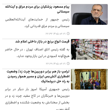
پیام مسعود پزشکیان برای مردم عراق و آیت‌الله
سیستانی
رئیس جمهور از حمایت‌های آیت‌الله‌العظمی
سیستانی و مردم عراق قدردانی کرد.
۱۴۰۵-۰۲-۲۱ ۲۲:۳۲
قیمت انواع برنج در بازار داخلی اعلام شد
به گفته رئیس اتاق اصناف تهران ، در حال حاضر
هیچ‌گونه کمبودی در این بازار وجود ندارد.
۱۴۰۵-۰۲-۲۱ ۲۲:۲۹
ترامپ باز هم برابر دوربین‌ها چرت زد/ وضعیت
اضطراری آتش‌بس ایران و مسیر هموار رسیدن
به راه حل دیپلماتیک
رئیس جمهوری آمریکا امروز بار دیگر در برابر
دوربین‌ها و خبرنگاران در کاخ سفید چرت زد و در
بخشی از سخنانش به وضعیت شکننده و اضطراری
آتش‌بس…