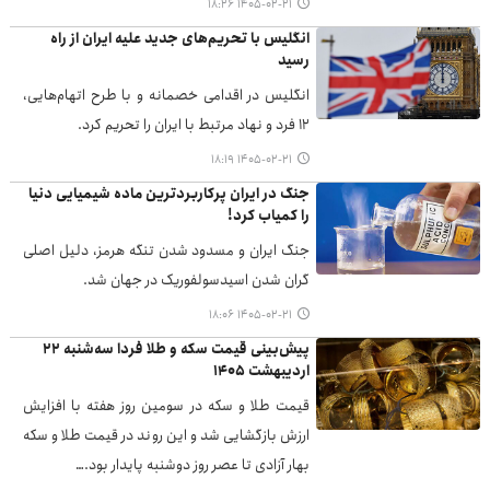
۱۴۰۵-۰۲-۲۱ ۱۸:۲۶
انگلیس با تحریم‌های جدید علیه ایران از راه
رسید
انگلیس در اقدامی خصمانه و با طرح اتهام‌هایی،
۱۲ فرد و نهاد مرتبط با ایران را تحریم کرد.
۱۴۰۵-۰۲-۲۱ ۱۸:۱۹
جنگ در ایران پرکاربردترین ماده شیمیایی دنیا
را کمیاب کرد!
جنگ ایران و مسدود شدن تنگه هرمز، دلیل اصلی
گران شدن اسیدسولفوریک در جهان شد.
۱۴۰۵-۰۲-۲۱ ۱۸:۰۶
پیش‌بینی قیمت سکه و طلا فردا سه‌شنبه ۲۲
اردیبهشت ۱۴۰۵
قیمت طلا و سکه در سومین روز هفته با افزایش
ارزش بازگشایی شد و این روند در قیمت طلا و سکه‌
بهار آزادی تا عصر روز دوشنبه پایدار بود.…