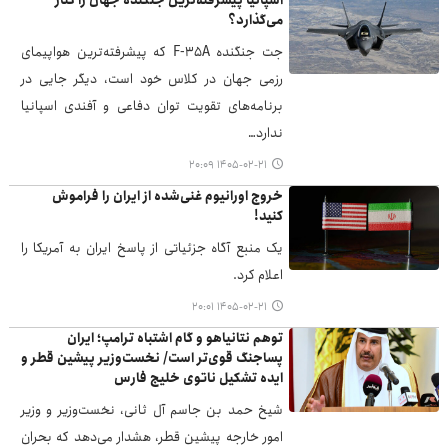
اسپانیا پیشرفته‌ترین جنگنده جهان را کنار
می‌گذارد؟
جت جنگنده F-35A که پیشرفته‌ترین هواپیمای
رزمی جهان در کلاس خود است، دیگر جایی در
برنامه‌های تقویت توان دفاعی و آفندی اسپانیا
ندارد…
۱۴۰۵-۰۲-۲۱ ۲۰:۰۹
خروج اورانیوم غنی‌شده از ایران را فراموش
کنید!
یک منبع آگاه جزئیاتی از پاسخ ایران به آمریکا را
اعلام کرد.
۱۴۰۵-۰۲-۲۱ ۲۰:۰۱
توهم نتانیاهو و گام اشتباه ترامپ؛ ایران
پساجنگ قوی‌تر است/ نخست‌وزیر پیشین قطر و
ایده تشکیل ناتوی خلیج فارس
شیخ حمد بن جاسم آل ثانی، نخست‌وزیر و وزیر
امور خارجه پیشین قطر، هشدار می‌دهد که بحران