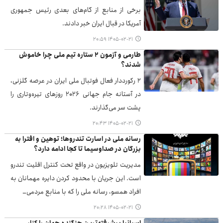
برخی از منابع از گام‌های بعدی رئیس جمهوری
آمریکا در قبال ایران خبر دادند.
۱۴۰۵-۰۲-۲۱ ۲۰:۵۹
طارمی و آزمون ۲ ستاره تیم ملی چرا خاموش
شدند؟
۲ رکورددار فعال فوتبال ملی ایران در عرصه گلزنی،
در آستانه جام جهانی ۲۰۲۶ روزهای تیره‌وتاری را
پشت سر می‌گذارند.
۱۴۰۵-۰۲-۲۱ ۲۰:۴۳
رسانه ملی در اسارت تندروها؛ توهین و افترا به
بزرگان در صداوسیما تا کجا ادامه دارد؟
مدیریت تلویزیون در واقع تحت کنترل اقلیت تندرو
است. این جریان با محدود کردن دایره مهمانان به
افراد همسو، رسانه ملی را که با منابع مردمی…
۱۴۰۵-۰۲-۲۱ ۲۰:۲۸