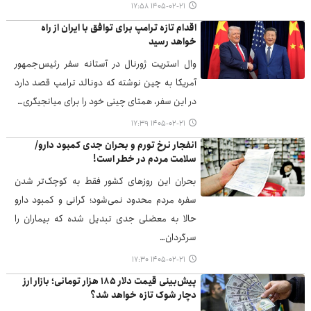
۱۴۰۵-۰۲-۲۱ ۱۷:۵۸
اقدام تازه ترامپ برای توافق با ایران از راه
خواهد رسید
وال استریت ژورنال در آستانه سفر رئیس‌جمهور
آمریکا به چین نوشته که دونالد ترامپ قصد دارد
در این سفر، همتای چینی خود را برای میانجیگری…
۱۴۰۵-۰۲-۲۱ ۱۷:۳۹
انفجار نرخ تورم و بحران جدی کمبود دارو/
سلامت مردم در خطر است!
بحران این روزهای کشور فقط به کوچک‌تر شدن
سفره مردم محدود نمی‌شود؛ گرانی و کمبود دارو
حالا به معضلی جدی تبدیل شده که بیماران را
سرگردان…
۱۴۰۵-۰۲-۲۱ ۱۷:۳۰
پیش‌بینی قیمت دلار ۱۸۵ هزار تومانی؛ بازار ارز
دچار شوک تازه خواهد شد؟