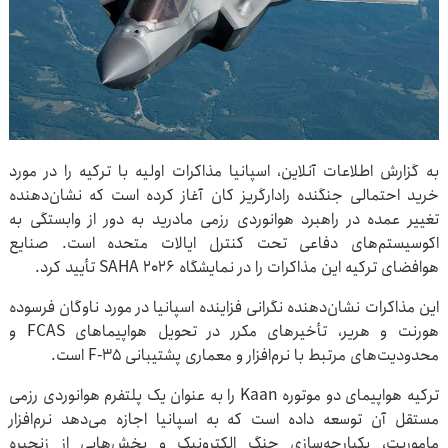
به گزارش اطلاعات آنلاین، اسپانیا مذاکرات اولیه با ترکیه را در مورد
خرید احتمالی جنگنده رادارگریز کان آغاز کرده است که نشان‌دهنده
تغییر عمده در راهبرد هوانوردی رزمی مادرید به دور از وابستگی به
اکوسیستم‌های دفاعی تحت کنترل ایالات متحده است. صنایع
هوافضای ترکیه این مذاکرات را در نمایشگاه SAHA 2026 تأیید کرد.
این مذاکرات نشان‌دهنده نگرانی فزاینده اسپانیا در مورد ناوگان فرسوده
هورنت و هریر، تأخیرهای مکرر در تحویل هواپیماهای FCAS و
محدودیت‌های مرتبط با نرم‌افزار و معماری پشتیبانی F-35 است.
ترکیه هواپیمای دو موتوره Kaan را به عنوان یک پلتفرم هوانوردی رزمی
مستقل آن توسعه داده است که به اسپانیا اجازه می‌دهد نرم‌افزار
ماموریت، یکپارچه‌سازی جنگ الکترونیک و بخش‌هایی از زنجیره