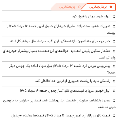
پربازدیدترین
پربحث‌ترین
ایران شرط عمان را قبول کرد
تغییرات شدید محصولات سایپا/ خریداران جدول امروز جمعه ۱۶ مرداد ۱۴۰۵ را
ببینند
خبر مهم برای متقاضیان بازنشستگی: این افراد باید ۵ سال بیشتر کار کنند
هشدار سنگین رئیس اتحادیه: حواله‌های فروخته‌شده بسیار بیشتر از خودروهای
وارداتی است!
پیش‌بینی بورس فردا شنبه ۱۷ مرداد ۱۴۰۵/ بازار سهام آماده یک جهش دیگر
است؟
زلنسکی باید با ریاست جمهوری اوکراین خداحافظی کند
ایران‌خودرو امروز با قیمت‌های تازه آمد/ جدول جمعه ۱۶ مرداد ۱۴۰۵
سحر دولتشاهی سکوت را شکست: بد برداشت شد، قصد بی‌احترامی به باورهای
دینی نداشتم
قیمت دلار در بازار آزاد امروز جمعه ۱۶ مرداد ۱۴۰۵/ قیمت‌ها ریخت؟ +جدول