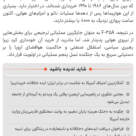
که بین سال‌های ۱۹۸۶ تا ۱۹۹۰ خریداری شده‌اند، در اختیار دارد. بسیاری
از این هواپیماها پس از دهه‌ها عملیات ناتو و اعزام‌های هوایی، اکنون
ساعت پروازی نزدیک به ۸۰۰۰ یا بیشتر دارند.
در نتیجه، F-35A به عنوان جایگزین عملیاتی ترجیحی برای بخش‌هایی
از نیروی هوایی پدیدار شد، اما مادرید از خرید آن خودداری کرد زیرا
رهبری سیاسی، استقلال صنعتی و حاکمیت هوافضای اروپا را بر
دستیابی سریع به یک جنگنده نسل پنجم عملیاتی در اولویت قرار داد.
شاید ندیده باشید
آشکارترین اعتراف آمریکا به شکست در برابر ایران؛ ایده خلاقانه خریداریم!
مجتبی شکوری در راهپیمایی اربعین؛ وقتی یک ویدئو به آیینه‌ای از جامعه
تبدیل می‌شود
چگونه به «جنگ هرمز» پایان دهیم؛ به روایت سخنگوی فارسی‌زبان وزارت
خارجه آمریکا
فراخوان دریافت ایده‌های «خلاقانه و نامتعارف» در پنتاگون برای تنبیه