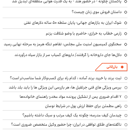
پاکستان چگونه - در حضور هند - به یک قدرت هوایی منطقه‌ای تبدیل شد
داستان فروش موی زنان چیست؟
شوک ایران به بازارهای جهانی؛ پایان سلطه ۵۰ ساله دلارهای نفتی
زارعی خطاب به خرازی: حاضرم با وضو شلاقت بزنم
سخنگوی کمیسیون امنیت ملی مجلس: تفاهم تنگه هرمز به مرحله نهایی رسید
دلال‌ها جای داروخانه را گرفتند/ داروهای کمیاب سر از بازار سیاه درآوردند
بازرگانی
ثبت برند یا خرید برند آماده : کدام راه برای کسب‌وکار شما مناسب‌تر است؟
بررسی ویژگی های فنی جرثقیل ها: هر بازرسی این ویژگی ها را باید بلد باشد
۷ اقدام ضروری پس از تشکیل پرونده مواد مخدر؛ راهنمای خانواده‌ها
راهی مطمئن برای حفظ ارزش پول در شرایط نوسان
چیدمان کیف مدرسه؛ چگونه یک کیف مرتب و سبک داشته باشیم؟
ناگفته‌های طلاق توافقی در ایران؛ چرا حضور وکیل متخصص ضروری است؟