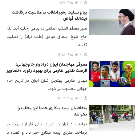
۱۴۰۵-۰۳-۲۱ ۱۷:۲۰
پیام تسلیت رهبر انقلاب به مناسبت درگذشت
آیت‌الله فیاض
رهبر معظم انقلاب اسلامی در پیامی رحلت آیت‌الله
حاج شیخ اسحاق فیاض (طاب ثراه) را تسلیت
گفتند.
۱۴۰۵-۰۳-۲۱ ۱۶:۵۲
معرفی مهاجمان ایران در ادوار جام‌جهانی؛
فرصت طلایی طارمی برای بهبود رکورد +تصاویر
مهدی طارمی بهترین گلزن ایران در تاریخ جام
جهانی محسوب می‌شود.
۱۴۰۵-۰۳-۲۱ ۱۶:۲۴
متقاضیان بیمه بیکاری حتما این مطلب را
بخوانند
نماینده کارگران در شورای عالی کار از تسهیل در
پرداخت مقرری بیمه بیکاری خبر داد و گفت: با