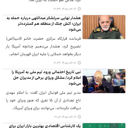
کرد، مدعی لغو حملات به ایران شد.
۱۴۰۵-۰۳-۲۱ ۲۱:۳۴
هشدار نهایی سرلشکر عبداللهی درباره حمله به
ایران: آتش جنگ از منطقه هم گسترده‌تر
می‌شود
فرمانده قرارگاه مرکزی حضرت خاتم الانبیا(ص)
تصریح کرد: هشدار می‌دهیم چنانچه آمریکا بار
دیگر بخواهد حملاتی را علیه ایران قهرمان انجام…
۱۴۰۵-۰۳-۲۱ ۲۱:۲۴
نبی تاریخ احتمالی ورود تیم ملی به آمریکا را
اعلام کرد/ مشکل ویزای برخی از مدیران حل
می‌شود
مدیر تیم ملی فوتبال ایران گفت: با اعلام مهدی
تاج تعدادی از آن ۱۵ نفری که هنوز ویزای خود را
دریافت نکرده‌اند، می‌توانند برای ویزای آمریکا…
۱۴۰۵-۰۳-۲۱ ۲۱:۰۲
یک کارشناس اقتصادی بهترین بازار ایران برای