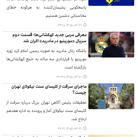
پاسخگویی پشیمان‌کننده به هرگونه خطای
محاسباتی دشمن هستیم.
۱۴۰۵-۰۳-۲۱ ۲۳:۱۰
معرفی مربی جدید کهکشانی‌ها؛ قسمت دوم
سریال «مورینیو در مادرید» اکران شد
باشگاه رئال مادرید به صورت رسمی اعلام کرد ژوزه
مورینیو با قراردادی سه ساله به جمع کهکشانی‌ها
بازگشته است.
۱۴۰۵-۰۳-۲۱ ۲۲:۳۸
ماجرای سرقت از کلیسای سنت نیکولای تهران
چیست؟
تحقیقات پلیس آگاهی تهران بزرگ درباره سرقت از
کلیسای سنت نیکولای آغاز و پرونده به اداره هفدهم
ارجاع شد.
۱۴۰۵-۰۳-۲۱ ۲۲:۲۱