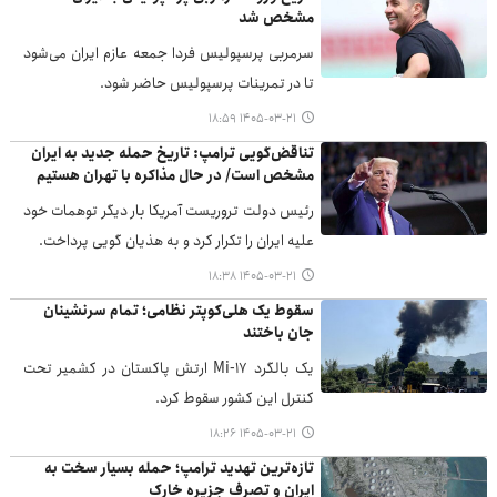
مشخص شد
سرمربی پرسپولیس فردا جمعه عازم ایران می‌شود
تا در تمرینات پرسپولیس حاضر شود.
۱۴۰۵-۰۳-۲۱ ۱۸:۵۹
تناقض‌گویی ترامپ: تاریخ حمله جدید به ایران
مشخص است/ در حال مذاکره با تهران هستیم
رئیس دولت تروریست آمریکا بار دیگر توهمات خود
علیه ایران را تکرار کرد و به هذیان گویی پرداخت.
۱۴۰۵-۰۳-۲۱ ۱۸:۳۸
سقوط یک هلی‌کوپتر نظامی؛ تمام سرنشینان
جان باختند
یک بالگرد Mi-۱۷ ارتش پاکستان در کشمیر تحت
کنترل این کشور سقوط کرد.
۱۴۰۵-۰۳-۲۱ ۱۸:۲۶
تازه‌ترین تهدید ترامپ؛ حمله بسیار سخت به
ایران و تصرف جزیره خارک