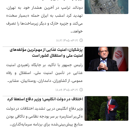
دونالد ترامپ در آخرین هشدار خود به تهران،
تهدید کرد امشب به ایران حمله «بسیار سخت»
می‌کند و جزیره خارک و دیگر زیرساخت‌ها را تصرف
خواهد…
۱۴۰۵-۰۳-۲۱ ۱۸:۲۱
پزشکیان: امنیت غذایی از مهم‌ترین مؤلفه‌های
امنیت ملی و استقلال کشور است
رئیس جمهور با تأکید بر جایگاه راهبردی امنیت
غذایی در تأمین امنیت ملی، استقلال و رفاه
عمومی، از کشاورزان، دامداران، روستاییان، عشایر…
۱۴۰۵-۰۳-۲۱ ۱۸:۰۹
اختلاف در دولت انگلیس؛ وزیر دفاع استعفا کرد
وزیر دفاع انگلیس در پی تشدید اختلافات در دولت
«کی‌یر استارمر» بر سر بودجه نظامی و ناکافی بودن
منابع پیش‌بینی‌شده برای برنامه سرمایه‌گذاری…