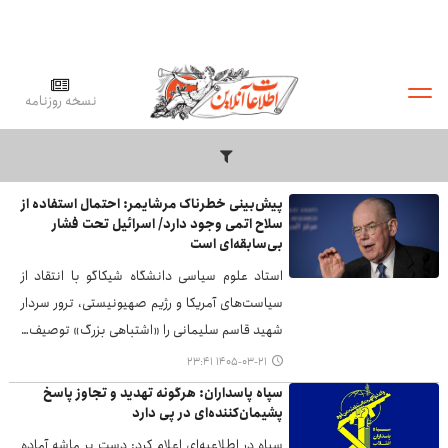
نسخه روزنامه
پیش‌بینی خطرناک مرشایمر: احتمال استفاده از
سلاح اتمی وجود دارد/ اسرائیل تحت فشار
بی‌سابقه‌ای است
استاد علوم سیاسی دانشگاه شیکاگو با انتقاد از
سیاست‌های آمریکا و رژیم صهیونیستی، ترور سردار
شهید قاسم سلیمانی را «اشتباهی بزرگ» توصیف…
۱۴۰۵-۰۳-۲۱ ۲۳:۴۱
سپاه پاسداران: هرگونه تهدید و تجاوز پاسخ
پشیمان‌کننده‌ای در پی دارد
سپاه در اطلاعیه‌ای اعلام کرد: دست بر ماشه آماده