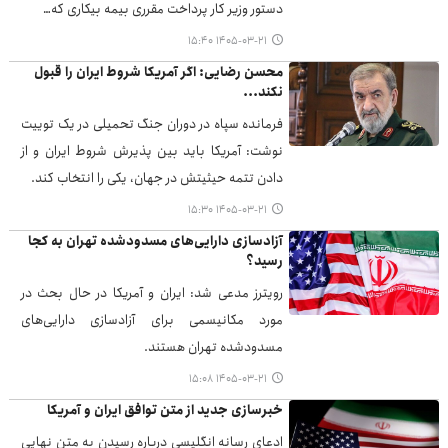
دستور وزیر کار پرداخت مقرری بیمه بیکاری که…
۱۴۰۵-۰۳-۲۱ ۱۵:۴۰
محسن رضایی: اگر آمریکا شروط ایران را قبول
نکند...
فرمانده سپاه در دوران جنگ تحمیلی در یک توییت
نوشت: آمریکا باید بین پذیرش شروط ایران و از
دادن تتمه حیثیتش در جهان، یکی را انتخاب کند.
۱۴۰۵-۰۳-۲۱ ۱۵:۳۰
آزادسازی دارایی‌های مسدودشده تهران به کجا
رسید؟
رویترز مدعی شد: ایران و آمریکا در حال بحث در
مورد مکانیسمی برای آزادسازی دارایی‌های
مسدودشده تهران هستند.
۱۴۰۵-۰۳-۲۱ ۱۵:۰۸
خبرسازی جدید از متن توافق ایران و آمریکا
ادعای رسانه‌ انگلیسی درباره رسیدن به متن نهایی