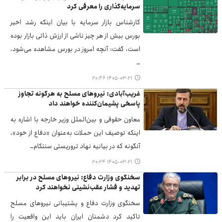
سرمایه‌گذاری را معرفی کرد
کارشناس بازار سرمایه با بیان اینکه رشد اخیر
بورس بیش از هر چیز ناشی از ارزش ذاتی بازار بوده
است، گفت: آنچه امروز در بورس مشاهده می‌شود،
…
۱۴۰۵-۰۳-۲۱ ۲۰:۴۶
غریب‌آبادی: نیروهای مسلح به هرگونه تجاوز
پاسخی پشیمان‌کننده خواهند داد
معاون حقوقی و بین‌الملل وزیر خارجه با اشاره به
اینکه توصیف این حملات به‌عنوان «دفاع از خود»،
آنگونه که در بیانیه نهاد تروریستی سنتکام…
۱۴۰۵-۰۳-۲۱ ۲۰:۲۴
سخنگوی وزارت دفاع: نیروهای مسلح در برابر
تهدید و فشار عقب‌نشینی نخواهند کرد
سخنگوی وزارت دفاع و پشتیبانی نیروهای مسلح
تاکید کرد دشمنان ایران باید این واقعیت را