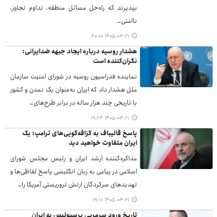
بپذیرند که راه‌حل مسائل منطقه، تداوم تجاوز،
ناامنی…
۱۴۰۵-۰۳-۲۱ ۲۰:۰۰
هشدار روسیه درباره ایجاد جبهه ضدایرانی:
نگران‌کننده است
نماینده فدراسیون روسیه در شورای امنیت سازمان
ملل هشدار داد که ایران به‌عنوان یک تمدن و کشور
با تاریخی چند هزار ساله در برابر طرح‌های…
۱۴۰۵-۰۳-۲۱ ۱۹:۲۴
پاسخ قالیباف به گزافه‌گویی‌های ترامپ: یک
ایران متفاوت خواهید دید
مذاکره‌کننده ارشد ایران و رئیس مجلس شورای
اسلامی در پیامی به زبان انگلیسی پاسخ لفاظی‌ها و
تهدیدهای سرکردگان ارتش تروریستی آمریکا را…
۱۴۰۵-۰۳-۲۱ ۱۹:۱۸
تاریخ ورود سرمربی پرسپولیس به ایران