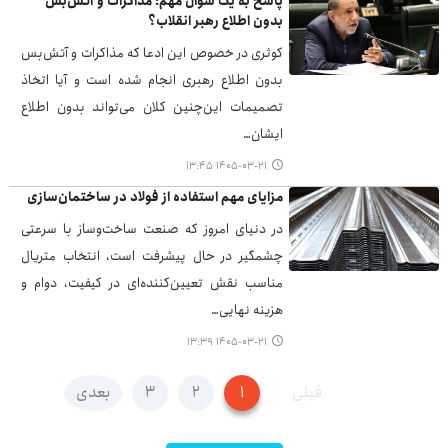
پاسخ به یک سوال مهم؛ مذاکرات و آتش‌بس
بدون اطلاع رهبر انقلاب؟
کوثری در خصوص این ادعا که مذاکرات و آتش‌بس
بدون اطلاع رهبری انجام شده است و آیا اتخاذ
تصمیمات این‌چنین کلان می‌تواند بدون اطلاع
ایشان…
۱۴۰۵-۰۳-۲۱ ۱۳:۴۵
مزایای مهم استفاده از فولاد در ساختمان‌سازی
در دنیای امروز که صنعت ساخت‌وساز با سرعتی
چشمگیر در حال پیشرفت است، انتخاب متریال
مناسب نقش تعیین‌کننده‌ای در کیفیت، دوام و
هزینه نهایی…
۱۴۰۵-۰۳-۲۱ ۱۳:۳۹
قبلی
۱
۲
۳
بعدی