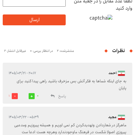
لطفا عدد مقابل را در جعبه متن
وارد کنید
ارسال
نظرات
منتشرشده: 2
در انتظار بررسی: 0
غیرقابل انتشار: 2
احمد
۲۰:۱۷ - ۱۴۰۵/۰۳/۲۱
به جای اینکه شماها به فکر آتش بس مزخرف باشید راهی پیدا کنید برای
پایان
پاسخ
1
0
مجید
۰۵:۳۹ - ۱۴۰۵/۰۳/۲۲
ماهرگز در شعاردادن وتهدیدکردن کم نمی اوریم و همیشه پیروزیم ومدعیی
پیروزی اصولا شکست در فرهنگ ماوجودندارد وهرچه هست ادعا ست