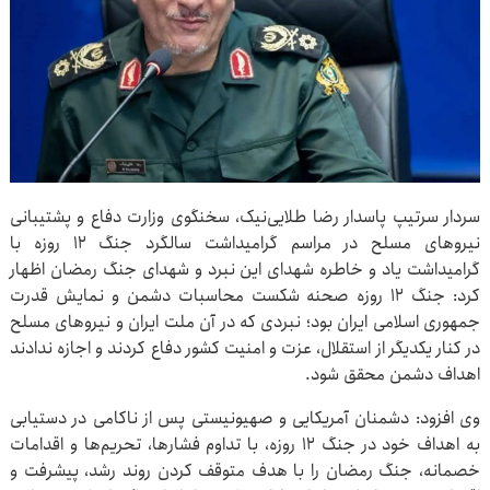
سردار سرتیپ پاسدار رضا طلایی‌نیک، سخنگوی وزارت دفاع و پشتیبانی
نیروهای مسلح در مراسم گرامیداشت سالگرد جنگ ۱۲ روزه با
گرامیداشت یاد و خاطره شهدای این نبرد و شهدای جنگ رمضان اظهار
کرد: جنگ ۱۲ روزه صحنه شکست محاسبات دشمن و نمایش قدرت
جمهوری اسلامی ایران بود؛ نبردی که در آن ملت ایران و نیروهای مسلح
در کنار یکدیگر از استقلال، عزت و امنیت کشور دفاع کردند و اجازه ندادند
اهداف دشمن محقق شود.
وی افزود: دشمنان آمریکایی و صهیونیستی پس از ناکامی در دستیابی
به اهداف خود در جنگ ۱۲ روزه، با تداوم فشارها، تحریم‌ها و اقدامات
خصمانه، جنگ رمضان را با هدف متوقف کردن روند رشد، پیشرفت و