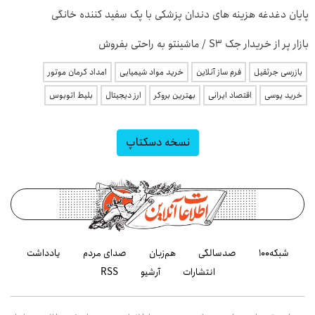
پایان دغدغه هزینه های دندان پزشکی با پک سفید کننده خانگی
بازار پر از خریدار جک S3 / ماشینتو به راحتی بفروش
بازرسی جرثقیل
فرم ساز آنلاین
خرید مواد شیمیایی
امداد کرمان موتور
خرید یوسی
اقتصاد ایرانی
بهترین بروکر
ارز دیجیتال
بلیط اتوبوس
نسخه دسکتاپ
شبکه۱۰۰
صدسالگی
هم‌زبان
صدای مردم
یادداشت
انتشارات
آرشیو
RSS