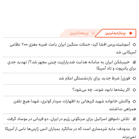
پربازدیدترین
پربحث‌ترین
آسوشیتدپرس افشا کرد: حملات سنگین ایران باعث ضربه مغزی ۷۰۰ نظامی
آمریکایی شد
خیبرشکن ایران به سامانه هدایت ضدپارازیت چینی مجهز شد؟/ تهدید جدی
برای پاتریوت و تاد آمریکا
فوری| شرط جدید برای بازنشستگی اعلام شد
اگر پشه‌ها نابود شوند، چه می‌شود؟
واکنش خانواده شهید لاریجانی به اظهارات سردار کوثری: شهدا هیچ تلفن
همراهی نداشتند
تلاش ناموفق اسرائیل برای سرنگونی رژیم در ایران، دو قربانی در موساد گرفت
مدودف: مایه شرمساری است که در سالگرد بمباران اتمی ژاپنی‌ها نامی از آمریکا
نمی‌برند