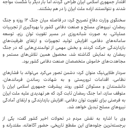
اقتدار جمهوری اسلامی ایران طراحی کردند اما بار دیگر با شکست مواجه
شدند و نتوانستند اراده ملت ایران را در هم بشکنند.
سخنگوی وزارت دفاع تصریح کرد: در فاصله میان جنگ ۱۲ روزه و جنگ
رمضان، نیروهای مسلح و صنعت دفاعی کشور با بهره‌گیری از تجربیات
عملیاتی، به صورت شبانه‌روزی در مسیر تقویت توان رزم، توسعه
سامانه‌های دفاعی، افزایش تولید تجهیزات و ارتقای ظرفیت‌های
بازدارندگی حرکت کردند و بخش مهمی از توانمندی‌هایی که در جنگ
رمضان به نمایش گذاشته شد، محصول همین تلاش‌های مستمر و
مجاهدت‌های خاموش متخصصان صنعت دفاعی کشور بود.
سردار طلایی‌نیک عنوان کرد: دشمن تصور می‌کرد می‌تواند با فشارهای
نظامی، اقدامات تروریستی و به شهادت رساندن فرماندهان،
دانشمندان و مسئولان کشور، روند پیشرفت جمهوری اسلامی ایران را
متوقف سازد، اما جنگ رمضان ثابت کرد که هر تهدیدی علیه ملت ایران
به فرصتی برای تقویت توان دفاعی، افزایش بازدارندگی و ارتقای آمادگی
نیروهای مسلح تبدیل خواهد شد.
وی با اشاره به نقش مردم در تحولات اخیر کشور گفت: یکی از
برجسته‌ترین جلوه‌های این مقطع تاریخی، حضور آگاهانه، مقتدرانه و