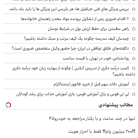
بررسی ویژگی های فنی جرثقیل ها: هر بازرسی این ویژگی ها را باید بلد باشد
۷ اقدام ضروری پس از تشکیل پرونده مواد مخدر؛ راهنمای خانواده‌ها
راهی مطمئن برای حفظ ارزش پول در شرایط نوسان
چیدمان کیف مدرسه؛ چگونه یک کیف مرتب و سبک داشته باشیم؟
ناگفته‌های طلاق توافقی در ایران؛ چرا حضور وکیل متخصص ضروری است؟
روانشناس خوب در تهران با قیمت مناسب
کسب درآمد دلاری از تدریس آنلاین | چگونه از مهارت زبان خود درآمد دلاری
داشته باشیم؟
آموزش نکات مهم قبل از خرید فالوور اینستاگرام
لی لی فومی و پازل آموزشی فومی؛ بازی آموزشی جذاب برای رشد کودکان
مطالب پیشنهادی
تنها در چند ساعت و با یکبار مراجعه به خودرو45
❗❗200 میلیون وام❗❗ فقط با احراز هویت