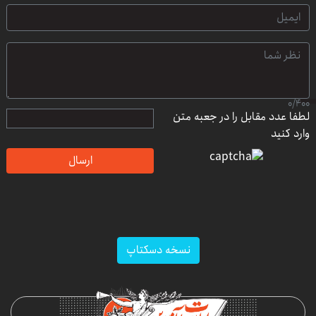
0
/
400
لطفا عدد مقابل را در جعبه متن
وارد کنید
ارسال
نسخه دسکتاپ