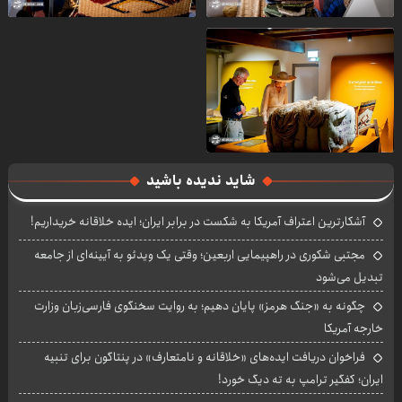
شاید ندیده باشید
آشکارترین اعتراف آمریکا به شکست در برابر ایران؛ ایده خلاقانه خریداریم!
مجتبی شکوری در راهپیمایی اربعین؛ وقتی یک ویدئو به آیینه‌ای از جامعه
تبدیل می‌شود
چگونه به «جنگ هرمز» پایان دهیم؛ به روایت سخنگوی فارسی‌زبان وزارت
خارجه آمریکا
فراخوان دریافت ایده‌های «خلاقانه و نامتعارف» در پنتاگون برای تنبیه
ایران؛ کفگیر ترامپ به ته دیگ خورد!