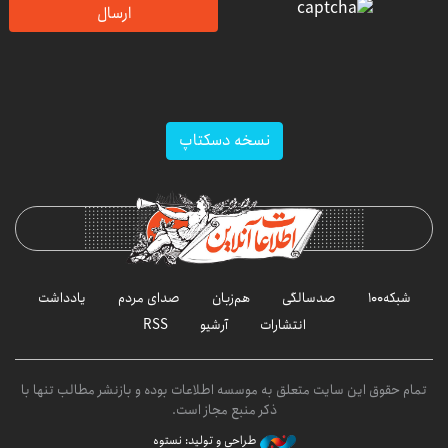
ارسال
نسخه دسکتاپ
شبکه۱۰۰
صدسالگی
هم‌زبان
صدای مردم
یادداشت
انتشارات
آرشیو
RSS
تمام حقوق این سایت متعلق به موسسه اطلاعات بوده و بازنشر مطالب تنها با
ذکر منبع مجاز است.
طراحی و تولید: نستوه