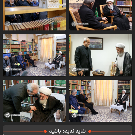
شاید ندیده باشید