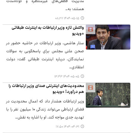
مدیریت قطعی‌های غیرمنتظره و کوتاه‌مدت
هستند؛ به…
۱۴۰۴-۰۵-۱۵ ۰۸:۲۷
واکنش تازه وزیر ارتباطات به اینترنت طبقاتی
+ویدیو
ستار هاشمی، وزیر ارتباطات در حاشیه حضور در
صحن علنی مجلس برای پاسخگویی به سوالات
نمایندگان، درباره اینترنت طبقاتی گفت: دولت
اعتقادی…
۱۴۰۴-۰۵-۰۵ ۱۳:۴۳
محدودیت‌های اینترنتی صدای وزیر ارتباطات را
هم درآورد! +ویدیو
وزیر ارتباطات هشدار داد که اعمال محدودیت در
فضای ارتباطی می‌تواند زندگی ۱۰ میلیون نفر را با
تهدید جدی مواجه کند. او با اشاره به نقش…
۱۴۰۴-۰۴-۳۱ ۱۷:۵۰