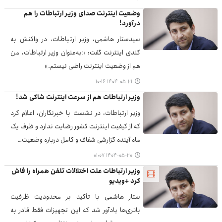
وضعیت اینترنت صدای وزیر ارتباطات را هم
درآورد!
سیدستار هاشمی، وزیر ارتباطات، در واکنش به
کندی اینترنت گفت: «به‌عنوان وزیر ارتباطات، من
هم از وضعیت اینترنت راضی نیستم.»
۱۴۰۴-۰۵-۲۱ ۱۰:۱۶
وزیر ارتباطات هم از سرعت اینترنت شاکی شد!
وزیر ارتباطات، در نشست با خبرنگاران، اعلام کرد
که از کیفیت اینترنت کشور رضایت ندارد و ظرف یک
ماه آینده گزارشی شفاف و کامل درباره وضعیت…
۱۴۰۴-۰۵-۲۰ ۰۱:۰۷
وزیر ارتباطات علت اختلالات تلفن همراه را فاش
کرد +ویدیو
ستار هاشمی با تأکید بر محدودیت ظرفیت
باتری‌ها یادآور شد که این تجهیزات فقط قادر به