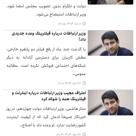
دولت و تلگرام بدون تصویب مجلس امضا شود،
وزیر ارتباطات استیضاح می‌شود.
۱۴۰۴-۰۸-۱۱ ۰۹:۰۵
وزیر ارتباطات درباره فیلترینگ وعده جدیدی
داد!
با گذشت چند ماه از رفع فیلتر دو پلتفرم خارجی،
عطش کاربران برای دسترسی آزادانه به دیگر
شبکه‌های اجتماعی فروکش نکرده است. مطالبه
عمومی…
۱۴۰۴-۰۵-۲۲ ۱۷:۱۰
اعتراف عجیب وزیر ارتباطات درباره اینترنت و
فیلترینگ همه را شوکه کرد
ستار هاشمی، وزیر ارتباطات دولت چهاردهم، در روز
خبرنگار صریحاً اذعان کرد که از کیفیت اینترنت
کشور رضایت ندارد. او وعده داد با اصلاح…
۱۴۰۴-۰۵-۲۲ ۰۹:۴۱