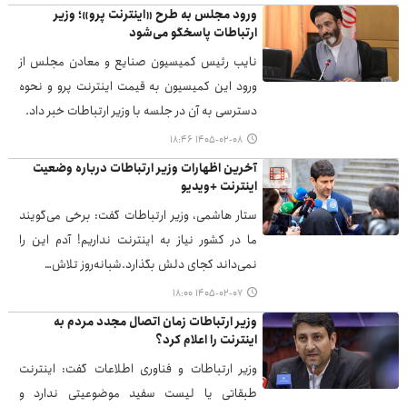
ورود مجلس به طرح «اینترنت پرو»؛ وزیر
ارتباطات پاسخگو می‌شود
نایب رئیس کمیسیون صنایع و معادن مجلس از
ورود این کمیسیون به قیمت اینترنت پرو و نحوه
دسترسی به آن در جلسه با وزیر ارتباطات خبر داد.
۱۴۰۵-۰۲-۰۸ ۱۸:۴۶
آخرین اظهارات وزیر ارتباطات درباره وضعیت
اینترنت +ویدیو
ستار هاشمی، وزیر ارتباطات گفت: برخی می‌گویند
ما در کشور نیاز به اینترنت نداریم! آدم این را
نمی‌داند کجای دلش بگذارد.شبانه‌روز تلاش…
۱۴۰۵-۰۲-۰۷ ۱۸:۰۰
وزیر ارتباطات زمان اتصال مجدد مردم به
اینترنت را اعلام کرد؟
وزیر ارتباطات و فناوری اطلاعات گفت: اینترنت
طبقاتی یا لیست سفید موضوعیتی ندارد و