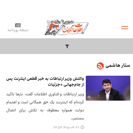
نسخه روزنامه
ستار هاشمی
واکنش وزیر ارتباطات به خبر قطعی اینترنت پس
از جام‌جهانی +جزئیات
وزیر ارتباطات و فناوری اطلاعات گفت: بارها تأکید
کرده‌ام که اینترنت یک حق همگانی است و اهتمام
دولت همواره معطوف به تلاش برای اتصال
مستمر…
۱۴۰۵-۰۴-۲۷ ۲۳:۵۴