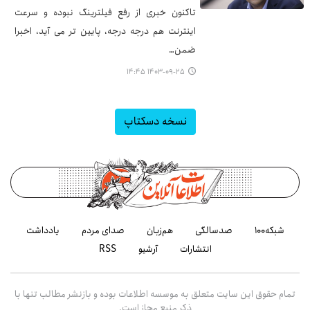
تاکنون خبری از رفع فیلترینگ نبوده و سرعت
اینترنت هم درجه درجه، پایین تر می آید، اخبرا
ضمن…
۱۴۰۳-۰۹-۲۵ ۱۴:۴۵
نسخه دسکتاپ
شبکه۱۰۰
صدسالگی
هم‌زبان
صدای مردم
یادداشت
انتشارات
آرشیو
RSS
تمام حقوق این سایت متعلق به موسسه اطلاعات بوده و بازنشر مطالب تنها با
ذکر منبع مجاز است.