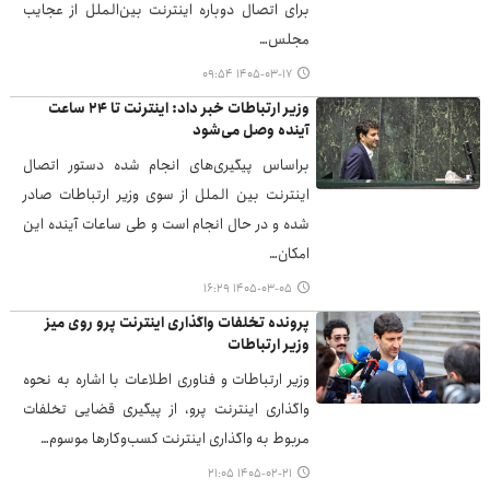
برای اتصال دوباره اینترنت بین‌الملل از عجایب
مجلس…
۱۴۰۵-۰۳-۱۷ ۰۹:۵۴
وزیر ارتباطات خبر داد: اینترنت تا ۲۴ ساعت
آینده وصل می‌شود
براساس پیگیری‌های انجام شده دستور اتصال
اینترنت بین الملل از سوی وزیر ارتباطات صادر
شده و در حال انجام است و طی ساعات آینده این
امکان…
۱۴۰۵-۰۳-۰۵ ۱۶:۲۹
پرونده تخلفات واگذاری اینترنت پرو روی میز
وزیر ارتباطات
وزیر ارتباطات و فناوری اطلاعات با اشاره به نحوه
واگذاری اینترنت پرو، از پیگیری قضایی تخلفات
مربوط به واگذاری اینترنت کسب‌وکارها موسوم…
۱۴۰۵-۰۲-۲۱ ۲۱:۰۵