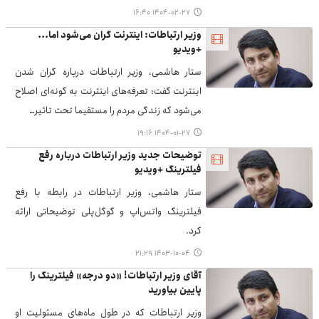
۱۴۰۴-۰۲-۲۷ ۱۶:۴۰
وزیر ارتباطات: اینترنت گران می‌شود اما...
+ویدیو
ستار هاشمی، وزیر ارتباطات درباره گران شدن
اینترنت گفت: تعرفه‌های اینترنت به گونه‌ای اصلاح
می‌شود که زندگی مردم را مستقیما تحت تاثیر…
۱۴۰۴-۰۱-۲۷ ۱۹:۱۶
توضیحات جدید وزیر ارتباطات درباره رفع
فیلترینگ +ویدیو
ستار هاشمی، وزیر ارتباطات در رابطه با رفع
فیلترینگ واتس‌اپ و گوگل‌پلی توضیحاتی ارائه
کرد.
۱۴۰۳-۱۰-۰۴ ۲۱:۲۹
آقای وزیر ارتباطات! «دو درجه» فیلترینگ را
پایین بیاورید
وزیر ارتباطات که در طول ماه‌های مسئولیت او