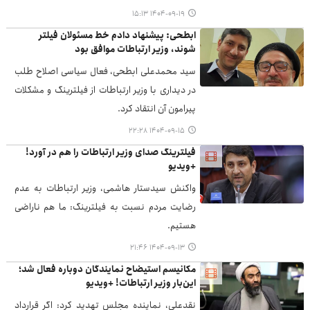
۱۴۰۴-۰۹-۱۹ ۱۵:۱۳
ابطحی: پیشنهاد دادم خط مسئولان فیلتر
شوند، وزیر ارتباطات موافق بود
سید محمدعلی ابطحی، فعال سیاسی اصلاح طلب
در دیداری با وزیر ارتباطات از فیلترینگ و مشکلات
پیرامون آن انتقاد کرد.
۱۴۰۴-۰۹-۱۵ ۲۲:۲۸
فیلترینگ صدای وزیر ارتباطات را هم در آورد!
+ویدیو
واکنش سیدستار هاشمی، وزیر ارتباطات به عدم
رضایت مردم نسبت به فیلترینگ: ما هم‌ ناراضی
هستیم.
۱۴۰۴-۰۹-۱۳ ۲۱:۴۶
مکانیسم استیضاح نمایندگان دوباره فعال شد؛
این‌بار وزیر ارتباطات! +ویدیو
نقدعلی، نماینده مجلس تهدید کرد: اگر قرارداد