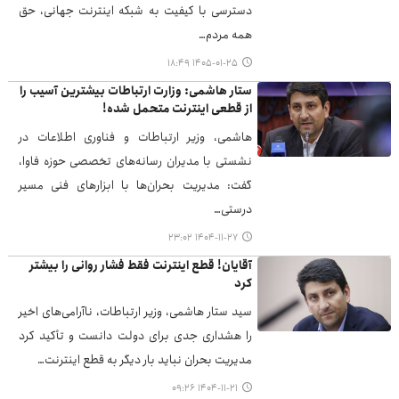
دسترسی با کیفیت به شبکه اینترنت جهانی، حق
همه مردم…
۱۴۰۵-۰۱-۲۵ ۱۸:۴۹
ستار هاشمی: وزارت ارتباطات بیشترین آسیب را
از قطعی اینترنت متحمل شده!
هاشمی، وزیر ارتباطات و فناوری اطلاعات در
نشستی با مدیران رسانه‌های تخصصی حوزه فاوا،
گفت: مدیریت بحران‌ها با ابزارهای فنی مسیر
درستی…
۱۴۰۴-۱۱-۲۷ ۲۳:۰۲
آقایان! قطع اینترنت فقط فشار روانی را بیشتر
کرد
سید ستار هاشمی، وزیر ارتباطات، ناآرامی‌های اخیر
را هشداری جدی برای دولت دانست و تأکید کرد
مدیریت بحران نباید بار دیگر به قطع اینترنت…
۱۴۰۴-۱۱-۲۱ ۰۹:۲۶